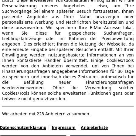
Durch diese erweiterten Funktionalitäten ermöglichen wir die
Personalisierung unseres Angebotes - etwa, um Ihre
Suchvorgänge bei einem späteren Besuch fortzusetzen, Ihnen
passende Angebote aus Ihrer Nähe anzuzeigen oder
personalisierte Werbung und Nachrichten bereitzustellen und
diese auszuwerten. Wir speichern Ihre E-Mail-Adresse lokal,
wenn Sie diese für gespeicherte Suchanfragen,
Lieblingsfahrzeuge oder im Rahmen der Preisbewertung
angeben. Dies erleichtert Ihnen die Nutzung der Webseite, da
eine erneute Eingabe bei späteren Besuchen entfällt. Mit Ihrer
Einwilligung werden nutzungsbasierte Informationen an von
Ihnen kontaktierte Händler übermittelt. Einige Cookies/Tools
werden von den Anbietern verwendet, um von Ihnen bei
Finanzierungsanfragen angegebene Informationen für 30 Tage
zu speichern und innerhalb dieses Zeitraums automatisch für
die Befüllung neuer Finanzierungsanfragen
wiederzuverwenden. Ohne die Verwendung solcher
Cookies/Tools können solche erweiterten Funktionen ganz oder
teilweise nicht genutzt werden.
Wir arbeiten mit 228 Anbietern zusammen.
|
|
Datenschutzerklärung
Impressum
Anbieterliste