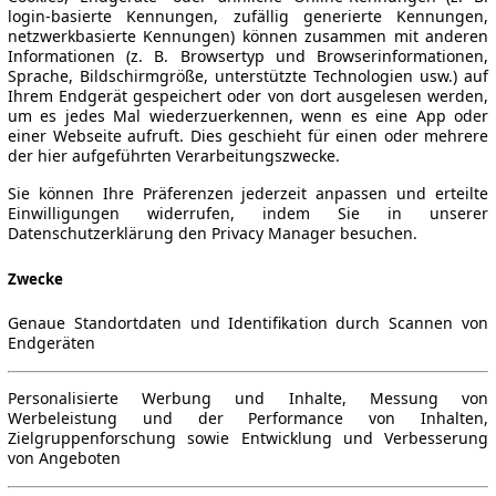
login-basierte Kennungen, zufällig generierte Kennungen,
netzwerkbasierte Kennungen) können zusammen mit anderen
Informationen (z. B. Browsertyp und Browserinformationen,
Sprache, Bildschirmgröße, unterstützte Technologien usw.) auf
Ihrem Endgerät gespeichert oder von dort ausgelesen werden,
um es jedes Mal wiederzuerkennen, wenn es eine App oder
einer Webseite aufruft. Dies geschieht für einen oder mehrere
der hier aufgeführten Verarbeitungszwecke.
Sie können Ihre Präferenzen jederzeit anpassen und erteilte
Einwilligungen widerrufen, indem Sie in unserer
Datenschutzerklärung den Privacy Manager besuchen.
Zwecke
Genaue Standortdaten und Identifikation durch Scannen von
Endgeräten
Personalisierte Werbung und Inhalte, Messung von
Werbeleistung und der Performance von Inhalten,
Zielgruppenforschung sowie Entwicklung und Verbesserung
von Angeboten