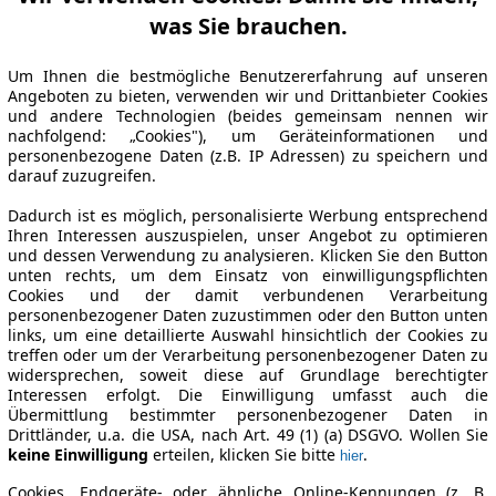
was Sie brauchen.
Um Ihnen die bestmögliche Benutzererfahrung auf unseren
Angeboten zu bieten, verwenden wir und Drittanbieter Cookies
und andere Technologien (beides gemeinsam nennen wir
nachfolgend: „Cookies"), um Geräteinformationen und
personenbezogene Daten (z.B. IP Adressen) zu speichern und
darauf zuzugreifen.
Dadurch ist es möglich, personalisierte Werbung entsprechend
Ihren Interessen auszuspielen, unser Angebot zu optimieren
und dessen Verwendung zu analysieren. Klicken Sie den Button
unten rechts, um dem Einsatz von einwilligungspflichten
Cookies und der damit verbundenen Verarbeitung
personenbezogener Daten zuzustimmen oder den Button unten
links, um eine detaillierte Auswahl hinsichtlich der Cookies zu
treffen oder um der Verarbeitung personenbezogener Daten zu
widersprechen, soweit diese auf Grundlage berechtigter
Interessen erfolgt. Die Einwilligung umfasst auch die
Übermittlung bestimmter personenbezogener Daten in
Drittländer, u.a. die USA, nach Art. 49 (1) (a) DSGVO. Wollen Sie
keine Einwilligung
erteilen, klicken Sie bitte
.
hier
Cookies, Endgeräte- oder ähnliche Online-Kennungen (z. B.