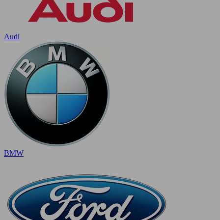
Audi
BMW