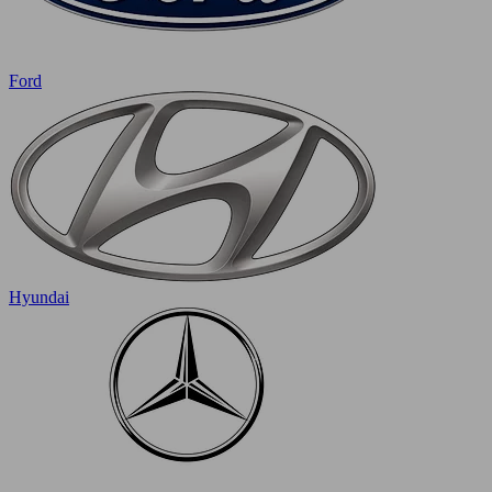
Ford
Hyundai