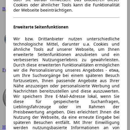
Cookies oder ähnlicher Tools kann die Funktionalität
BMW
der Webseite beeinträchtigen.
Erweiterte Seitenfunktionen
Wir bzw. Drittanbieter nutzen unterschiedliche
technologische Mittel, darunter u.a. Cookies und
ähnliche Tools auf unserer Webseite, um Ihnen
erweiterte Seitenfunktionen anzubieten und ein
verbessertes Nutzungserlebnis zu gewährleisten.
Durch diese erweiterten Funktionalitäten ermöglichen
wir die Personalisierung unseres Angebotes - etwa,
Ford
um Ihre Suchvorgänge bei einem späteren Besuch
fortzusetzen, Ihnen passende Angebote aus Ihrer
Nähe anzuzeigen oder personalisierte Werbung und
Nachrichten bereitzustellen und diese auszuwerten.
Wir speichern Ihre E-Mail-Adresse lokal, wenn Sie
diese für gespeicherte Suchanfragen,
Lieblingsfahrzeuge oder im Rahmen der
Preisbewertung angeben. Dies erleichtert Ihnen die
Nutzung der Webseite, da eine erneute Eingabe bei
späteren Besuchen entfällt. Mit Ihrer Einwilligung
Hyundai
werden nutzungsbasierte Informationen an von