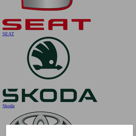
SEAT
Skoda