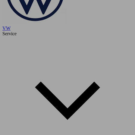
VW
Service