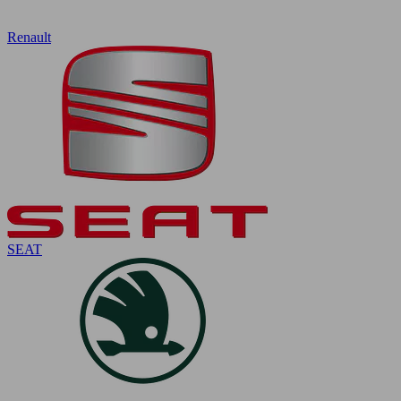
Renault
SEAT