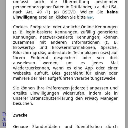
umfasst auch die Übermittlung bestimmter
personenbezogener Daten in Drittländer, u.a. die USA,
nach Art. 49 (1) (a) DSGVO. Wollen Sie
keine
Einwilligung
erteilen, klicken Sie bitte
.
hier
Cookies, Endgeräte- oder ähnliche Online-Kennungen
(z. B. login-basierte Kennungen, zufällig generierte
Kennungen, netzwerkbasierte Kennungen) können
zusammen mit anderen Informationen (z. B.
Browsertyp und Browserinformationen, Sprache,
Bildschirmgröße, unterstützte Technologien usw.) auf
Ihrem Endgerät gespeichert oder von dort
ausgelesen werden, um es jedes Mal
wiederzuerkennen, wenn es eine App oder einer
Webseite aufruft. Dies geschieht für einen oder
mehrere der hier aufgeführten Verarbeitungszwecke.
Sie können Ihre Präferenzen jederzeit anpassen und
erteilte Einwilligungen widerrufen, indem Sie in
unserer Datenschutzerklärung den Privacy Manager
besuchen.
Forum Startseite
Zwecke
Alle Auto-Foren
Themen-Forum
Genaue Standortdaten und Identifikation durch