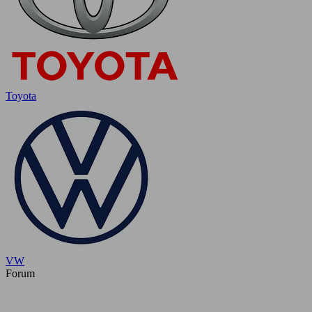
Toyota
VW
Forum