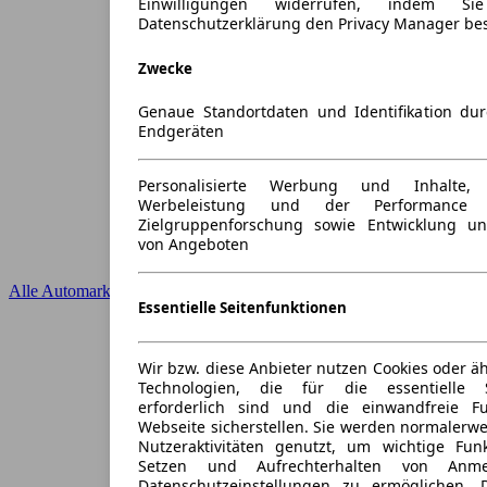
Einwilligungen widerrufen, indem S
Datenschutzerklärung den Privacy Manager be
Zwecke
Genaue Standortdaten und Identifikation du
Endgeräten
Personalisierte Werbung und Inhalte
Werbeleistung und der Performance 
Zielgruppenforschung sowie Entwicklung u
von Angeboten
Alle Automarken
Essentielle Seitenfunktionen
Wir bzw. diese Anbieter nutzen Cookies oder ä
Technologien, die für die essentielle S
erforderlich sind und die einwandfreie Fun
Webseite sicherstellen. Sie werden normalerwe
Nutzeraktivitäten genutzt, um wichtige Fun
Setzen und Aufrechterhalten von Anme
Datenschutzeinstellungen zu ermöglichen.