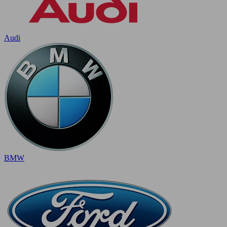
Audi
BMW