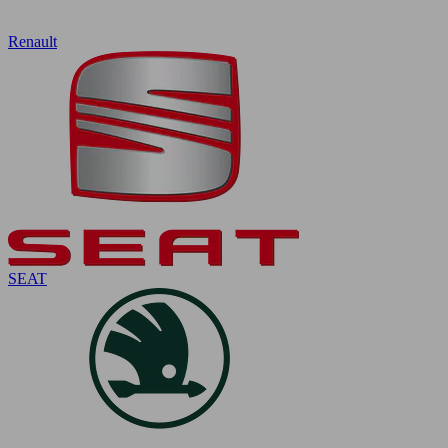
Renault
SEAT