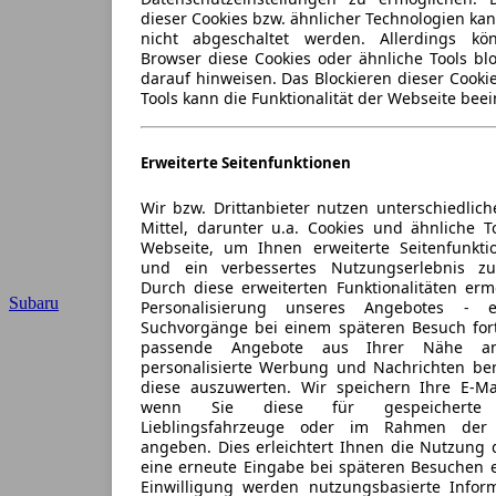
dieser Cookies bzw. ähnlicher Technologien ka
nicht abgeschaltet werden. Allerdings k
Browser diese Cookies oder ähnliche Tools blo
darauf hinweisen. Das Blockieren dieser Cooki
Tools kann die Funktionalität der Webseite beei
Erweiterte Seitenfunktionen
Wir bzw. Drittanbieter nutzen unterschiedlich
Mittel, darunter u.a. Cookies und ähnliche T
Webseite, um Ihnen erweiterte Seitenfunkti
und ein verbessertes Nutzungserlebnis zu
Durch diese erweiterten Funktionalitäten erm
Subaru
Personalisierung unseres Angebotes -
Suchvorgänge bei einem späteren Besuch for
passende Angebote aus Ihrer Nähe an
personalisierte Werbung und Nachrichten ber
diese auszuwerten. Wir speichern Ihre E-Mai
wenn Sie diese für gespeicherte S
Lieblingsfahrzeuge oder im Rahmen der 
angeben. Dies erleichtert Ihnen die Nutzung 
eine erneute Eingabe bei späteren Besuchen en
Einwilligung werden nutzungsbasierte Infor