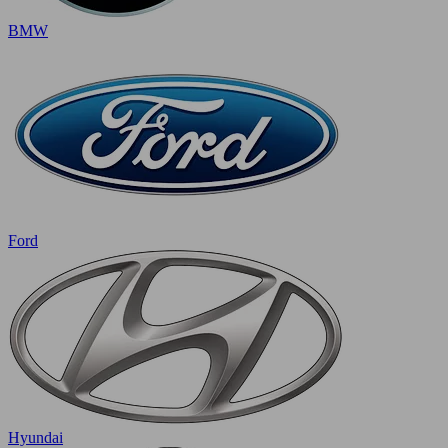
BMW
Ford
Hyundai