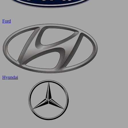
Ford
Hyundai