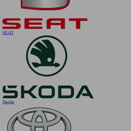
SEAT
Skoda