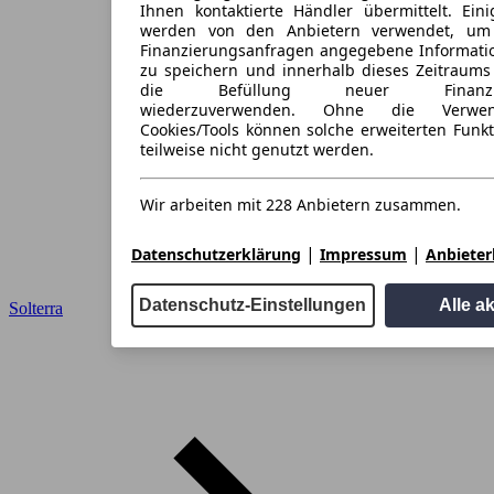
Ihnen kontaktierte Händler übermittelt. Eini
werden von den Anbietern verwendet, um
Finanzierungsanfragen angegebene Informati
zu speichern und innerhalb dieses Zeitraums
die Befüllung neuer Finanzieru
wiederzuverwenden. Ohne die Verwen
Cookies/Tools können solche erweiterten Funk
teilweise nicht genutzt werden.
Wir arbeiten mit 228 Anbietern zusammen.
|
|
Datenschutzerklärung
Impressum
Anbieterl
Datenschutz-Einstellungen
Alle a
Solterra