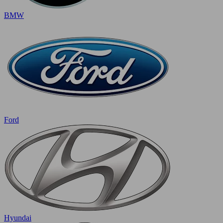
BMW
Ford
Hyundai