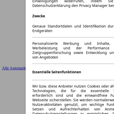
Einwilligungen widerrufen, indem S
Datenschutzerklärung den Privacy Manager be
Zwecke
Genaue Standortdaten und Identifikation du
Endgeräten
Personalisierte Werbung und Inhalte
Werbeleistung und der Performance 
Zielgruppenforschung sowie Entwicklung u
von Angeboten
Alle Automarken
Essentielle Seitenfunktionen
Wir bzw. diese Anbieter nutzen Cookies oder ä
Technologien, die für die essentielle S
erforderlich sind und die einwandfreie Fun
Webseite sicherstellen. Sie werden normalerwe
Nutzeraktivitäten genutzt, um wichtige Fun
Setzen und Aufrechterhalten von Anme
Datenschutzeinstellungen zu ermöglichen.