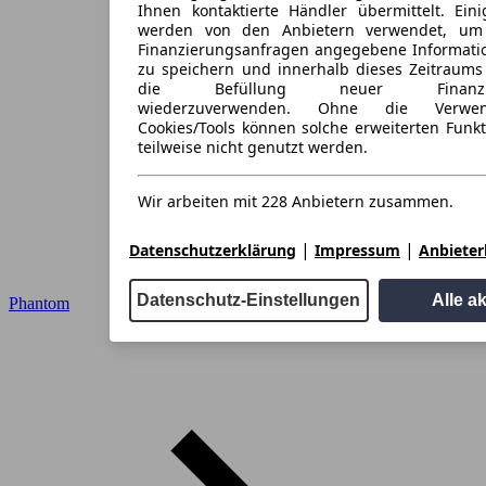
Ihnen kontaktierte Händler übermittelt. Eini
werden von den Anbietern verwendet, um
Finanzierungsanfragen angegebene Informati
zu speichern und innerhalb dieses Zeitraums
die Befüllung neuer Finanzieru
wiederzuverwenden. Ohne die Verwen
Cookies/Tools können solche erweiterten Funk
teilweise nicht genutzt werden.
Wir arbeiten mit 228 Anbietern zusammen.
|
|
Datenschutzerklärung
Impressum
Anbieterl
Datenschutz-Einstellungen
Alle a
Phantom