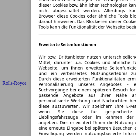
dieser Cookies bzw. ähnlicher Technologien ka
nicht abgeschaltet werden. Allerdings k
Browser diese Cookies oder ähnliche Tools blo
darauf hinweisen. Das Blockieren dieser Cooki
Tools kann die Funktionalität der Webseite beei
Erweiterte Seitenfunktionen
Wir bzw. Drittanbieter nutzen unterschiedlich
Mittel, darunter u.a. Cookies und ähnliche T
Webseite, um Ihnen erweiterte Seitenfunkti
und ein verbessertes Nutzungserlebnis zu
Durch diese erweiterten Funktionalitäten erm
Rolls-Royce
Personalisierung unseres Angebotes -
Suchvorgänge bei einem späteren Besuch for
passende Angebote aus Ihrer Nähe an
personalisierte Werbung und Nachrichten ber
diese auszuwerten. Wir speichern Ihre E-Mai
wenn Sie diese für gespeicherte S
Lieblingsfahrzeuge oder im Rahmen der 
angeben. Dies erleichtert Ihnen die Nutzung 
eine erneute Eingabe bei späteren Besuchen en
Einwilligung werden nutzungsbasierte Infor