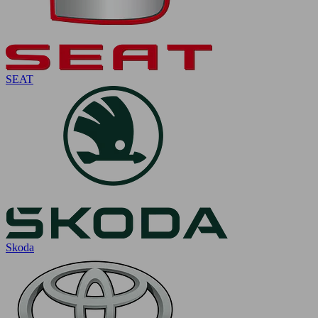
SEAT
Skoda