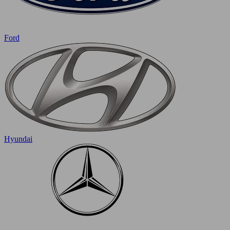
Ford
Hyundai