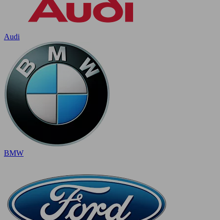
Audi
BMW