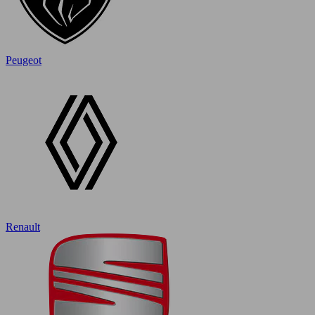
Peugeot
Renault