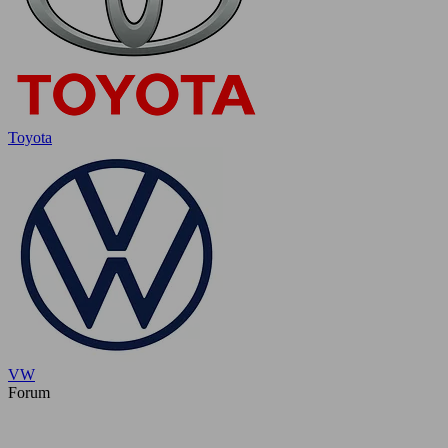
Toyota
VW
Forum