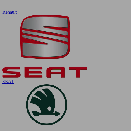
Renault
SEAT