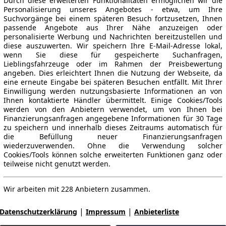
Durch diese erweiterten Funktionalitäten ermöglichen wir die
Personalisierung unseres Angebotes - etwa, um Ihre
Suchvorgänge bei einem späteren Besuch fortzusetzen, Ihnen
passende Angebote aus Ihrer Nähe anzuzeigen oder
personalisierte Werbung und Nachrichten bereitzustellen und
diese auszuwerten. Wir speichern Ihre E-Mail-Adresse lokal,
wenn Sie diese für gespeicherte Suchanfragen,
Lieblingsfahrzeuge oder im Rahmen der Preisbewertung
angeben. Dies erleichtert Ihnen die Nutzung der Webseite, da
eine erneute Eingabe bei späteren Besuchen entfällt. Mit Ihrer
Einwilligung werden nutzungsbasierte Informationen an von
Ihnen kontaktierte Händler übermittelt. Einige Cookies/Tools
werden von den Anbietern verwendet, um von Ihnen bei
Finanzierungsanfragen angegebene Informationen für 30 Tage
zu speichern und innerhalb dieses Zeitraums automatisch für
die Befüllung neuer Finanzierungsanfragen
wiederzuverwenden. Ohne die Verwendung solcher
Cookies/Tools können solche erweiterten Funktionen ganz oder
teilweise nicht genutzt werden.
Wir arbeiten mit 228 Anbietern zusammen.
|
|
Datenschutzerklärung
Impressum
Anbieterliste