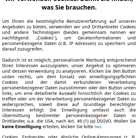
was Sie brauchen.
Um Ihnen die bestmögliche Benutzererfahrung auf unseren
Angeboten zu bieten, verwenden wir und Drittanbieter Cookies
und andere Technologien (beides gemeinsam nennen wir
nachfolgend: „Cookies"), um Geräteinformationen und
personenbezogene Daten (z.B. IP Adressen) zu speichern und
darauf zuzugreifen.
Dadurch ist es möglich, personalisierte Werbung entsprechend
Ihren Interessen auszuspielen, unser Angebot zu optimieren
und dessen Verwendung zu analysieren. Klicken Sie den Button
unten rechts, um dem Einsatz von einwilligungspflichten
Cookies und der damit verbundenen Verarbeitung
personenbezogener Daten zuzustimmen oder den Button unten
links, um eine detaillierte Auswahl hinsichtlich der Cookies zu
treffen oder um der Verarbeitung personenbezogener Daten zu
widersprechen, soweit diese auf Grundlage berechtigter
Interessen erfolgt. Die Einwilligung umfasst auch die
Übermittlung bestimmter personenbezogener Daten in
Drittländer, u.a. die USA, nach Art. 49 (1) (a) DSGVO. Wollen Sie
keine Einwilligung
erteilen, klicken Sie bitte
.
hier
Cookies, Endgeräte- oder ähnliche Online-Kennungen (z. B.