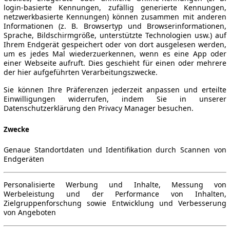
login-basierte Kennungen, zufällig generierte Kennungen,
netzwerkbasierte Kennungen) können zusammen mit anderen
Informationen (z. B. Browsertyp und Browserinformationen,
Sprache, Bildschirmgröße, unterstützte Technologien usw.) auf
Ihrem Endgerät gespeichert oder von dort ausgelesen werden,
um es jedes Mal wiederzuerkennen, wenn es eine App oder
einer Webseite aufruft. Dies geschieht für einen oder mehrere
der hier aufgeführten Verarbeitungszwecke.
Sie können Ihre Präferenzen jederzeit anpassen und erteilte
Einwilligungen widerrufen, indem Sie in unserer
Datenschutzerklärung den Privacy Manager besuchen.
Zwecke
Genaue Standortdaten und Identifikation durch Scannen von
Endgeräten
Personalisierte Werbung und Inhalte, Messung von
Werbeleistung und der Performance von Inhalten,
Zielgruppenforschung sowie Entwicklung und Verbesserung
von Angeboten