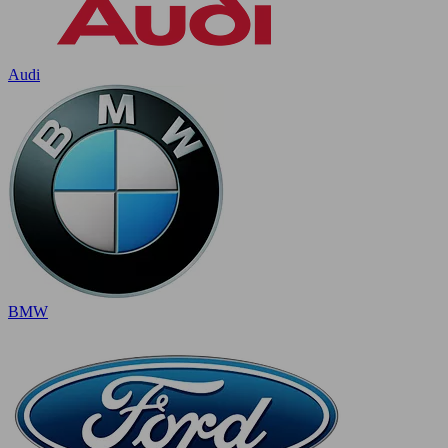
Audi
BMW