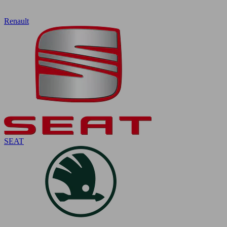
Renault
SEAT