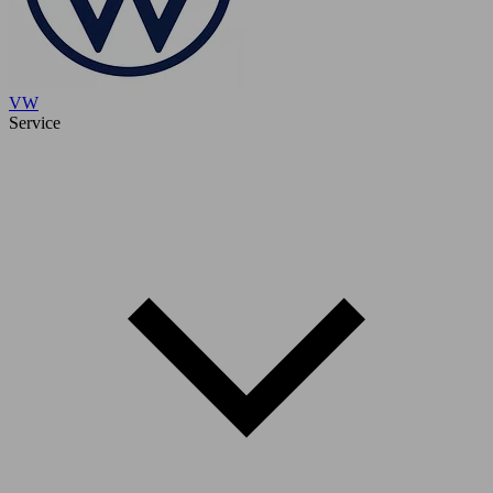
VW
Service