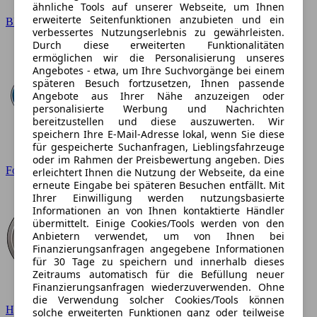
ähnliche Tools auf unserer Webseite, um Ihnen
erweiterte Seitenfunktionen anzubieten und ein
BMW
verbessertes Nutzungserlebnis zu gewährleisten.
Durch diese erweiterten Funktionalitäten
ermöglichen wir die Personalisierung unseres
Angebotes - etwa, um Ihre Suchvorgänge bei einem
späteren Besuch fortzusetzen, Ihnen passende
Angebote aus Ihrer Nähe anzuzeigen oder
personalisierte Werbung und Nachrichten
bereitzustellen und diese auszuwerten. Wir
speichern Ihre E-Mail-Adresse lokal, wenn Sie diese
für gespeicherte Suchanfragen, Lieblingsfahrzeuge
oder im Rahmen der Preisbewertung angeben. Dies
Ford
erleichtert Ihnen die Nutzung der Webseite, da eine
erneute Eingabe bei späteren Besuchen entfällt. Mit
Ihrer Einwilligung werden nutzungsbasierte
Informationen an von Ihnen kontaktierte Händler
übermittelt. Einige Cookies/Tools werden von den
Anbietern verwendet, um von Ihnen bei
Finanzierungsanfragen angegebene Informationen
für 30 Tage zu speichern und innerhalb dieses
Zeitraums automatisch für die Befüllung neuer
Finanzierungsanfragen wiederzuverwenden. Ohne
die Verwendung solcher Cookies/Tools können
Hyundai
solche erweiterten Funktionen ganz oder teilweise