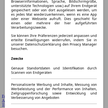
Browserinformationen, Sprache, Bildschirmgröße,
unterstützte Technologien usw.) auf Ihrem Endgerät
gespeichert oder von dort ausgelesen werden, um
es jedes Mal wiederzuerkennen, wenn es eine App
oder einer Webseite aufruft. Dies geschieht für
einen oder mehrere der hier aufgeführten
Verarbeitungszwecke.
Sie können Ihre Präferenzen jederzeit anpassen und
erteilte Einwilligungen widerrufen, indem Sie in
unserer Datenschutzerklärung den Privacy Manager
besuchen.
Zwecke
Genaue Standortdaten und Identifikation durch
Scannen von Endgeräten
Personalisierte Werbung und Inhalte, Messung von
Werbeleistung und der Performance von Inhalten,
Zielgruppenforschung sowie Entwicklung und
Forum Startseite
Verbesserung von Angeboten
Alle Auto-Foren
Themen-Forum