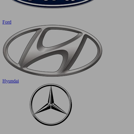
Ford
Hyundai