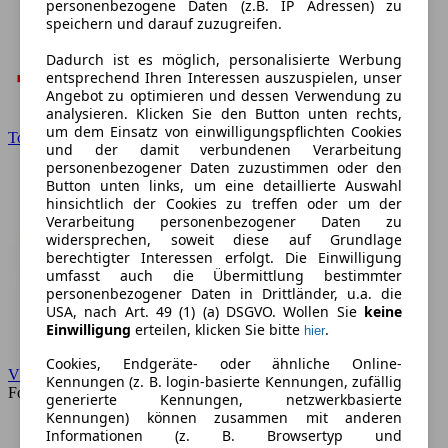
personenbezogene Daten (z.B. IP Adressen) zu
speichern und darauf zuzugreifen.
Dadurch ist es möglich, personalisierte Werbung
entsprechend Ihren Interessen auszuspielen, unser
Angebot zu optimieren und dessen Verwendung zu
analysieren. Klicken Sie den Button unten rechts,
um dem Einsatz von einwilligungspflichten Cookies
Toyota
und der damit verbundenen Verarbeitung
personenbezogener Daten zuzustimmen oder den
Button unten links, um eine detaillierte Auswahl
hinsichtlich der Cookies zu treffen oder um der
Verarbeitung personenbezogener Daten zu
widersprechen, soweit diese auf Grundlage
berechtigter Interessen erfolgt. Die Einwilligung
umfasst auch die Übermittlung bestimmter
personenbezogener Daten in Drittländer, u.a. die
USA, nach Art. 49 (1) (a) DSGVO. Wollen Sie
keine
Einwilligung
erteilen, klicken Sie bitte
.
hier
Cookies, Endgeräte- oder ähnliche Online-
VW
Kennungen (z. B. login-basierte Kennungen, zufällig
Forum
generierte Kennungen, netzwerkbasierte
Kennungen) können zusammen mit anderen
Informationen (z. B. Browsertyp und