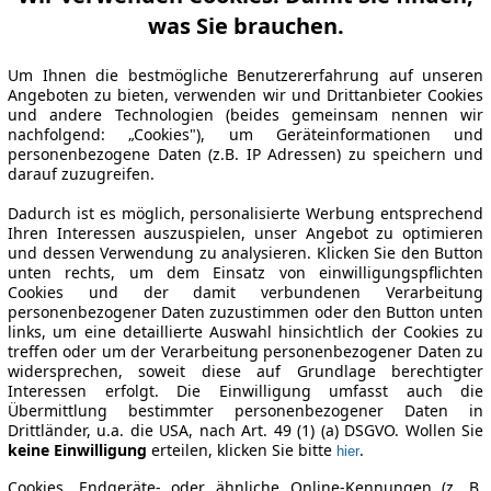
was Sie brauchen.
Um Ihnen die bestmögliche Benutzererfahrung auf unseren
Angeboten zu bieten, verwenden wir und Drittanbieter Cookies
und andere Technologien (beides gemeinsam nennen wir
nachfolgend: „Cookies"), um Geräteinformationen und
personenbezogene Daten (z.B. IP Adressen) zu speichern und
darauf zuzugreifen.
Dadurch ist es möglich, personalisierte Werbung entsprechend
Ihren Interessen auszuspielen, unser Angebot zu optimieren
und dessen Verwendung zu analysieren. Klicken Sie den Button
unten rechts, um dem Einsatz von einwilligungspflichten
Cookies und der damit verbundenen Verarbeitung
personenbezogener Daten zuzustimmen oder den Button unten
links, um eine detaillierte Auswahl hinsichtlich der Cookies zu
treffen oder um der Verarbeitung personenbezogener Daten zu
widersprechen, soweit diese auf Grundlage berechtigter
Interessen erfolgt. Die Einwilligung umfasst auch die
Übermittlung bestimmter personenbezogener Daten in
Drittländer, u.a. die USA, nach Art. 49 (1) (a) DSGVO. Wollen Sie
keine Einwilligung
erteilen, klicken Sie bitte
.
hier
Cookies, Endgeräte- oder ähnliche Online-Kennungen (z. B.