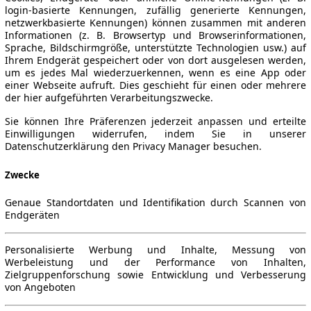
login-basierte Kennungen, zufällig generierte Kennungen,
netzwerkbasierte Kennungen) können zusammen mit anderen
Informationen (z. B. Browsertyp und Browserinformationen,
Sprache, Bildschirmgröße, unterstützte Technologien usw.) auf
Ihrem Endgerät gespeichert oder von dort ausgelesen werden,
um es jedes Mal wiederzuerkennen, wenn es eine App oder
einer Webseite aufruft. Dies geschieht für einen oder mehrere
der hier aufgeführten Verarbeitungszwecke.
Sie können Ihre Präferenzen jederzeit anpassen und erteilte
Einwilligungen widerrufen, indem Sie in unserer
Datenschutzerklärung den Privacy Manager besuchen.
Zwecke
Genaue Standortdaten und Identifikation durch Scannen von
Endgeräten
Personalisierte Werbung und Inhalte, Messung von
Werbeleistung und der Performance von Inhalten,
Zielgruppenforschung sowie Entwicklung und Verbesserung
von Angeboten