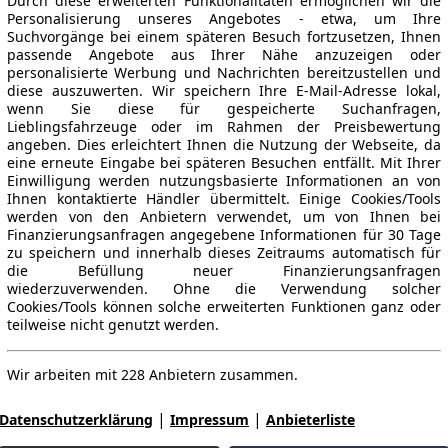
Durch diese erweiterten Funktionalitäten ermöglichen wir die
Personalisierung unseres Angebotes - etwa, um Ihre
Suchvorgänge bei einem späteren Besuch fortzusetzen, Ihnen
passende Angebote aus Ihrer Nähe anzuzeigen oder
personalisierte Werbung und Nachrichten bereitzustellen und
diese auszuwerten. Wir speichern Ihre E-Mail-Adresse lokal,
wenn Sie diese für gespeicherte Suchanfragen,
Lieblingsfahrzeuge oder im Rahmen der Preisbewertung
angeben. Dies erleichtert Ihnen die Nutzung der Webseite, da
eine erneute Eingabe bei späteren Besuchen entfällt. Mit Ihrer
Einwilligung werden nutzungsbasierte Informationen an von
Ihnen kontaktierte Händler übermittelt. Einige Cookies/Tools
werden von den Anbietern verwendet, um von Ihnen bei
Finanzierungsanfragen angegebene Informationen für 30 Tage
zu speichern und innerhalb dieses Zeitraums automatisch für
die Befüllung neuer Finanzierungsanfragen
wiederzuverwenden. Ohne die Verwendung solcher
Cookies/Tools können solche erweiterten Funktionen ganz oder
teilweise nicht genutzt werden.
Wir arbeiten mit 228 Anbietern zusammen.
|
|
Datenschutzerklärung
Impressum
Anbieterliste