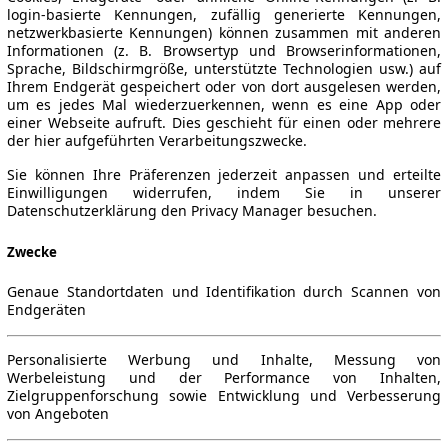
login-basierte Kennungen, zufällig generierte Kennungen,
netzwerkbasierte Kennungen) können zusammen mit anderen
Informationen (z. B. Browsertyp und Browserinformationen,
Sprache, Bildschirmgröße, unterstützte Technologien usw.) auf
Ihrem Endgerät gespeichert oder von dort ausgelesen werden,
um es jedes Mal wiederzuerkennen, wenn es eine App oder
einer Webseite aufruft. Dies geschieht für einen oder mehrere
der hier aufgeführten Verarbeitungszwecke.
Sie können Ihre Präferenzen jederzeit anpassen und erteilte
Einwilligungen widerrufen, indem Sie in unserer
Datenschutzerklärung den Privacy Manager besuchen.
Zwecke
Genaue Standortdaten und Identifikation durch Scannen von
Endgeräten
Personalisierte Werbung und Inhalte, Messung von
Werbeleistung und der Performance von Inhalten,
Zielgruppenforschung sowie Entwicklung und Verbesserung
von Angeboten