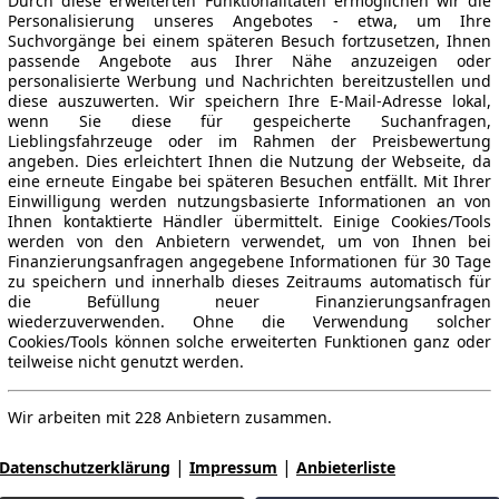
Durch diese erweiterten Funktionalitäten ermöglichen wir die
Personalisierung unseres Angebotes - etwa, um Ihre
Suchvorgänge bei einem späteren Besuch fortzusetzen, Ihnen
passende Angebote aus Ihrer Nähe anzuzeigen oder
personalisierte Werbung und Nachrichten bereitzustellen und
diese auszuwerten. Wir speichern Ihre E-Mail-Adresse lokal,
wenn Sie diese für gespeicherte Suchanfragen,
Lieblingsfahrzeuge oder im Rahmen der Preisbewertung
angeben. Dies erleichtert Ihnen die Nutzung der Webseite, da
eine erneute Eingabe bei späteren Besuchen entfällt. Mit Ihrer
Einwilligung werden nutzungsbasierte Informationen an von
Ihnen kontaktierte Händler übermittelt. Einige Cookies/Tools
werden von den Anbietern verwendet, um von Ihnen bei
Finanzierungsanfragen angegebene Informationen für 30 Tage
zu speichern und innerhalb dieses Zeitraums automatisch für
die Befüllung neuer Finanzierungsanfragen
wiederzuverwenden. Ohne die Verwendung solcher
Cookies/Tools können solche erweiterten Funktionen ganz oder
teilweise nicht genutzt werden.
Wir arbeiten mit 228 Anbietern zusammen.
|
|
Datenschutzerklärung
Impressum
Anbieterliste