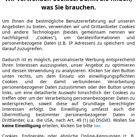
was Sie brauchen.
Um Ihnen die bestmögliche Benutzererfahrung auf unseren
Angeboten zu bieten, verwenden wir und Drittanbieter Cookies
und andere Technologien (beides gemeinsam nennen wir
nachfolgend: „Cookies"), um Geräteinformationen und
personenbezogene Daten (z.B. IP Adressen) zu speichern und
darauf zuzugreifen.
Dadurch ist es möglich, personalisierte Werbung entsprechend
Ihren Interessen auszuspielen, unser Angebot zu optimieren
und dessen Verwendung zu analysieren. Klicken Sie den Button
unten rechts, um dem Einsatz von einwilligungspflichten
Cookies und der damit verbundenen Verarbeitung
personenbezogener Daten zuzustimmen oder den Button unten
links, um eine detaillierte Auswahl hinsichtlich der Cookies zu
treffen oder um der Verarbeitung personenbezogener Daten zu
widersprechen, soweit diese auf Grundlage berechtigter
Interessen erfolgt. Die Einwilligung umfasst auch die
Übermittlung bestimmter personenbezogener Daten in
Drittländer, u.a. die USA, nach Art. 49 (1) (a) DSGVO. Wollen Sie
keine Einwilligung
erteilen, klicken Sie bitte
.
hier
Cookies, Endgeräte- oder ähnliche Online-Kennungen (z. B.