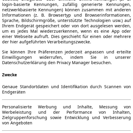
login-basierte Kennungen, zufällig generierte Kennungen,
netzwerkbasierte Kennungen) können zusammen mit anderen
Informationen (z. B. Browsertyp und Browserinformationen,
Sprache, Bildschirmgröße, unterstützte Technologien usw.) auf
Ihrem Endgerät gespeichert oder von dort ausgelesen werden,
um es jedes Mal wiederzuerkennen, wenn es eine App oder
einer Webseite aufruft. Dies geschieht für einen oder mehrere
der hier aufgeführten Verarbeitungszwecke.
Sie können Ihre Präferenzen jederzeit anpassen und erteilte
Einwilligungen widerrufen, indem Sie in unserer
Datenschutzerklärung den Privacy Manager besuchen.
Zwecke
Genaue Standortdaten und Identifikation durch Scannen von
Endgeräten
Personalisierte Werbung und Inhalte, Messung von
Werbeleistung und der Performance von Inhalten,
Zielgruppenforschung sowie Entwicklung und Verbesserung
von Angeboten