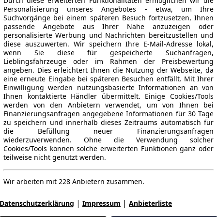
Durch diese erweiterten Funktionalitäten ermöglichen wir die
Personalisierung unseres Angebotes - etwa, um Ihre
Suchvorgänge bei einem späteren Besuch fortzusetzen, Ihnen
passende Angebote aus Ihrer Nähe anzuzeigen oder
personalisierte Werbung und Nachrichten bereitzustellen und
diese auszuwerten. Wir speichern Ihre E-Mail-Adresse lokal,
wenn Sie diese für gespeicherte Suchanfragen,
Lieblingsfahrzeuge oder im Rahmen der Preisbewertung
angeben. Dies erleichtert Ihnen die Nutzung der Webseite, da
eine erneute Eingabe bei späteren Besuchen entfällt. Mit Ihrer
Einwilligung werden nutzungsbasierte Informationen an von
Ihnen kontaktierte Händler übermittelt. Einige Cookies/Tools
werden von den Anbietern verwendet, um von Ihnen bei
Finanzierungsanfragen angegebene Informationen für 30 Tage
zu speichern und innerhalb dieses Zeitraums automatisch für
die Befüllung neuer Finanzierungsanfragen
wiederzuverwenden. Ohne die Verwendung solcher
Cookies/Tools können solche erweiterten Funktionen ganz oder
teilweise nicht genutzt werden.
Wir arbeiten mit 228 Anbietern zusammen.
|
|
Datenschutzerklärung
Impressum
Anbieterliste