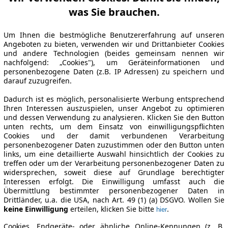
was Sie brauchen.
Um Ihnen die bestmögliche Benutzererfahrung auf unseren
Angeboten zu bieten, verwenden wir und Drittanbieter Cookies
und andere Technologien (beides gemeinsam nennen wir
nachfolgend: „Cookies"), um Geräteinformationen und
personenbezogene Daten (z.B. IP Adressen) zu speichern und
darauf zuzugreifen.
Dadurch ist es möglich, personalisierte Werbung entsprechend
Ihren Interessen auszuspielen, unser Angebot zu optimieren
und dessen Verwendung zu analysieren. Klicken Sie den Button
unten rechts, um dem Einsatz von einwilligungspflichten
Cookies und der damit verbundenen Verarbeitung
personenbezogener Daten zuzustimmen oder den Button unten
links, um eine detaillierte Auswahl hinsichtlich der Cookies zu
treffen oder um der Verarbeitung personenbezogener Daten zu
widersprechen, soweit diese auf Grundlage berechtigter
Interessen erfolgt. Die Einwilligung umfasst auch die
Übermittlung bestimmter personenbezogener Daten in
Drittländer, u.a. die USA, nach Art. 49 (1) (a) DSGVO. Wollen Sie
keine Einwilligung
erteilen, klicken Sie bitte
.
hier
Cookies, Endgeräte- oder ähnliche Online-Kennungen (z. B.