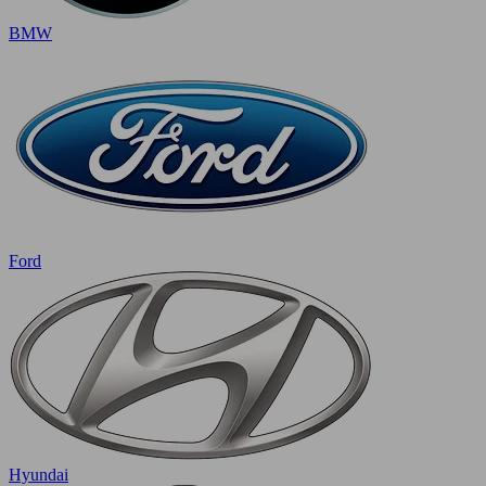
BMW
Ford
Hyundai