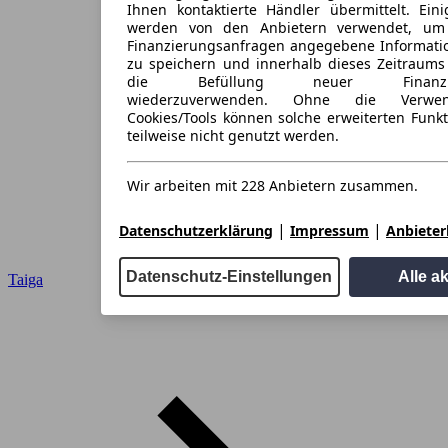
Ihnen kontaktierte Händler übermittelt. Eini
werden von den Anbietern verwendet, um
Finanzierungsanfragen angegebene Informati
zu speichern und innerhalb dieses Zeitraums
die Befüllung neuer Finanzieru
wiederzuverwenden. Ohne die Verwen
Cookies/Tools können solche erweiterten Funk
teilweise nicht genutzt werden.
Wir arbeiten mit 228 Anbietern zusammen.
|
|
Datenschutzerklärung
Impressum
Anbieterl
Datenschutz-Einstellungen
Alle a
Taiga