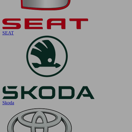
SEAT
Skoda