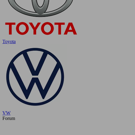
Toyota
VW
Forum