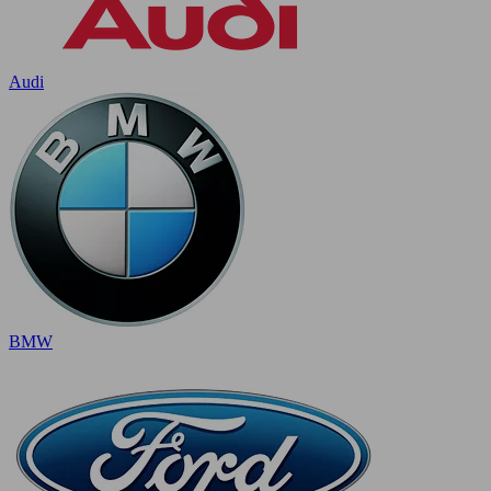
Audi
BMW