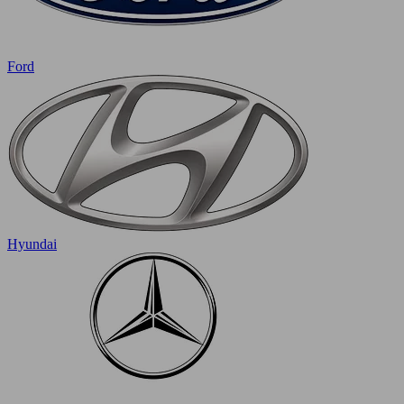
Ford
Hyundai