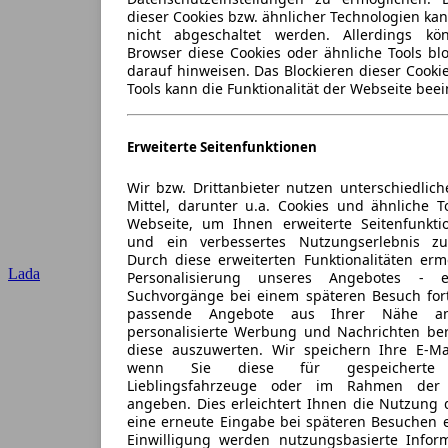
dieser Cookies bzw. ähnlicher Technologien ka
nicht abgeschaltet werden. Allerdings k
Browser diese Cookies oder ähnliche Tools blo
darauf hinweisen. Das Blockieren dieser Cooki
Tools kann die Funktionalität der Webseite beei
Erweiterte Seitenfunktionen
Wir bzw. Drittanbieter nutzen unterschiedlich
Mittel, darunter u.a. Cookies und ähnliche T
Webseite, um Ihnen erweiterte Seitenfunkti
und ein verbessertes Nutzungserlebnis zu
Durch diese erweiterten Funktionalitäten erm
Lada
Personalisierung unseres Angebotes -
Suchvorgänge bei einem späteren Besuch for
passende Angebote aus Ihrer Nähe an
personalisierte Werbung und Nachrichten ber
diese auszuwerten. Wir speichern Ihre E-Mai
wenn Sie diese für gespeicherte S
Lieblingsfahrzeuge oder im Rahmen der 
angeben. Dies erleichtert Ihnen die Nutzung 
eine erneute Eingabe bei späteren Besuchen en
Einwilligung werden nutzungsbasierte Infor