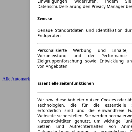
Einwilligungen widerrufen, indem S
Datenschutzerklärung den Privacy Manager be
Zwecke
Genaue Standortdaten und Identifikation du
Endgeräten
Personalisierte Werbung und Inhalte
Werbeleistung und der Performance 
Zielgruppenforschung sowie Entwicklung u
von Angeboten
Alle Automarken
Essentielle Seitenfunktionen
Wir bzw. diese Anbieter nutzen Cookies oder ä
Technologien, die für die essentielle S
erforderlich sind und die einwandfreie Fun
Webseite sicherstellen. Sie werden normalerwe
Nutzeraktivitäten genutzt, um wichtige Fun
Setzen und Aufrechterhalten von Anme
Datenschutzeinstellungen zu ermöglichen.