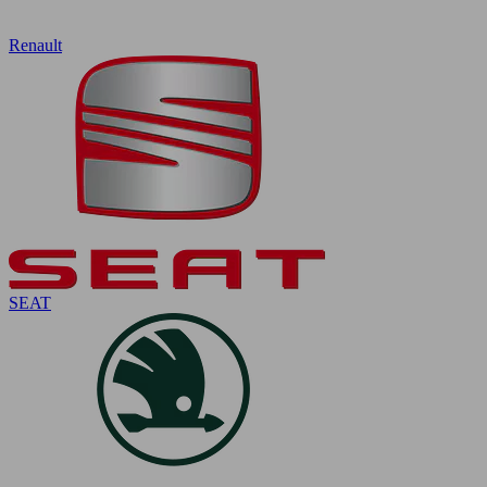
Renault
SEAT