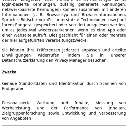
login-basierte Kennungen, zufällig generierte Kennungen,
netzwerkbasierte Kennungen) können zusammen mit anderen
Informationen (z. B. Browsertyp und Browserinformationen,
Sprache, Bildschirmgröße, unterstützte Technologien usw.) auf
Ihrem Endgerät gespeichert oder von dort ausgelesen werden,
um es jedes Mal wiederzuerkennen, wenn es eine App oder
einer Webseite aufruft. Dies geschieht für einen oder mehrere
der hier aufgeführten Verarbeitungszwecke.
Sie können Ihre Präferenzen jederzeit anpassen und erteilte
Einwilligungen widerrufen, indem Sie in unserer
Datenschutzerklärung den Privacy Manager besuchen.
Zwecke
Genaue Standortdaten und Identifikation durch Scannen von
Endgeräten
Personalisierte Werbung und Inhalte, Messung von
Werbeleistung und der Performance von Inhalten,
Zielgruppenforschung sowie Entwicklung und Verbesserung
von Angeboten