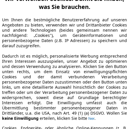
was Sie brauchen.
Um Ihnen die bestmögliche Benutzererfahrung auf unseren
Angeboten zu bieten, verwenden wir und Drittanbieter Cookies
und andere Technologien (beides gemeinsam nennen wir
nachfolgend: „Cookies"), um Geräteinformationen und
personenbezogene Daten (z.B. IP Adressen) zu speichern und
darauf zuzugreifen.
Dadurch ist es möglich, personalisierte Werbung entsprechend
Ihren Interessen auszuspielen, unser Angebot zu optimieren
und dessen Verwendung zu analysieren. Klicken Sie den Button
unten rechts, um dem Einsatz von einwilligungspflichten
Cookies und der damit verbundenen Verarbeitung
personenbezogener Daten zuzustimmen oder den Button unten
links, um eine detaillierte Auswahl hinsichtlich der Cookies zu
treffen oder um der Verarbeitung personenbezogener Daten zu
widersprechen, soweit diese auf Grundlage berechtigter
Interessen erfolgt. Die Einwilligung umfasst auch die
Übermittlung bestimmter personenbezogener Daten in
Drittländer, u.a. die USA, nach Art. 49 (1) (a) DSGVO. Wollen Sie
keine Einwilligung
erteilen, klicken Sie bitte
.
hier
Cookies, Endgeräte- oder ähnliche Online-Kennungen (z. B.