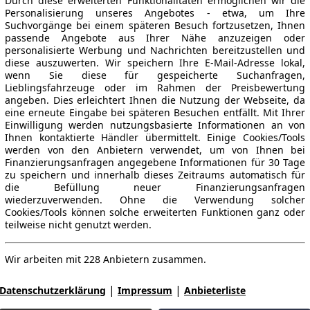
Durch diese erweiterten Funktionalitäten ermöglichen wir die
Personalisierung unseres Angebotes - etwa, um Ihre
Suchvorgänge bei einem späteren Besuch fortzusetzen, Ihnen
passende Angebote aus Ihrer Nähe anzuzeigen oder
personalisierte Werbung und Nachrichten bereitzustellen und
diese auszuwerten. Wir speichern Ihre E-Mail-Adresse lokal,
wenn Sie diese für gespeicherte Suchanfragen,
Lieblingsfahrzeuge oder im Rahmen der Preisbewertung
angeben. Dies erleichtert Ihnen die Nutzung der Webseite, da
eine erneute Eingabe bei späteren Besuchen entfällt. Mit Ihrer
Einwilligung werden nutzungsbasierte Informationen an von
Ihnen kontaktierte Händler übermittelt. Einige Cookies/Tools
werden von den Anbietern verwendet, um von Ihnen bei
Finanzierungsanfragen angegebene Informationen für 30 Tage
zu speichern und innerhalb dieses Zeitraums automatisch für
die Befüllung neuer Finanzierungsanfragen
wiederzuverwenden. Ohne die Verwendung solcher
Cookies/Tools können solche erweiterten Funktionen ganz oder
teilweise nicht genutzt werden.
Wir arbeiten mit 228 Anbietern zusammen.
|
|
Datenschutzerklärung
Impressum
Anbieterliste