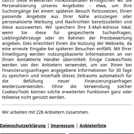
Durch diese erweiterten Funktionalitäten ermöglichen wir die
Personalisierung unseres Angebotes - etwa, um Ihre
Suchvorgänge bei einem späteren Besuch fortzusetzen, Ihnen
passende Angebote aus Ihrer Nähe anzuzeigen oder
personalisierte Werbung und Nachrichten bereitzustellen und
diese auszuwerten. Wir speichern Ihre E-Mail-Adresse lokal,
wenn Sie diese für gespeicherte Suchanfragen,
Lieblingsfahrzeuge oder im Rahmen der Preisbewertung
angeben. Dies erleichtert Ihnen die Nutzung der Webseite, da
eine erneute Eingabe bei späteren Besuchen entfällt. Mit Ihrer
Einwilligung werden nutzungsbasierte Informationen an von
Ihnen kontaktierte Händler übermittelt. Einige Cookies/Tools
werden von den Anbietern verwendet, um von Ihnen bei
Finanzierungsanfragen angegebene Informationen für 30 Tage
zu speichern und innerhalb dieses Zeitraums automatisch für
die Befüllung neuer Finanzierungsanfragen
wiederzuverwenden. Ohne die Verwendung solcher
Cookies/Tools können solche erweiterten Funktionen ganz oder
teilweise nicht genutzt werden.
Wir arbeiten mit 228 Anbietern zusammen.
|
|
Datenschutzerklärung
Impressum
Anbieterliste