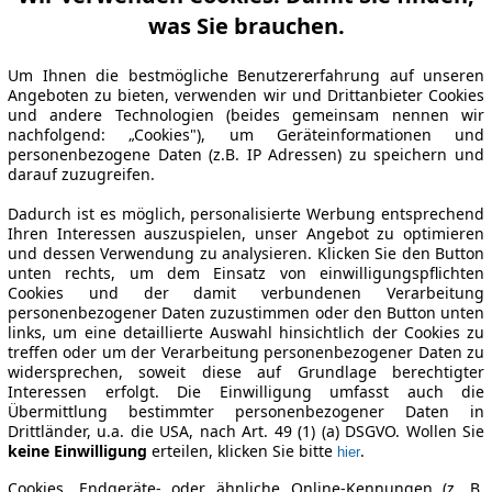
was Sie brauchen.
Um Ihnen die bestmögliche Benutzererfahrung auf unseren
Angeboten zu bieten, verwenden wir und Drittanbieter Cookies
und andere Technologien (beides gemeinsam nennen wir
nachfolgend: „Cookies"), um Geräteinformationen und
personenbezogene Daten (z.B. IP Adressen) zu speichern und
darauf zuzugreifen.
Dadurch ist es möglich, personalisierte Werbung entsprechend
Ihren Interessen auszuspielen, unser Angebot zu optimieren
und dessen Verwendung zu analysieren. Klicken Sie den Button
unten rechts, um dem Einsatz von einwilligungspflichten
Cookies und der damit verbundenen Verarbeitung
personenbezogener Daten zuzustimmen oder den Button unten
links, um eine detaillierte Auswahl hinsichtlich der Cookies zu
treffen oder um der Verarbeitung personenbezogener Daten zu
widersprechen, soweit diese auf Grundlage berechtigter
Interessen erfolgt. Die Einwilligung umfasst auch die
Übermittlung bestimmter personenbezogener Daten in
Drittländer, u.a. die USA, nach Art. 49 (1) (a) DSGVO. Wollen Sie
keine Einwilligung
erteilen, klicken Sie bitte
.
hier
Cookies, Endgeräte- oder ähnliche Online-Kennungen (z. B.