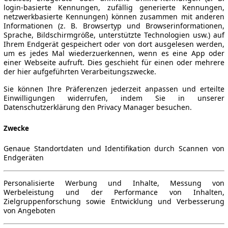
login-basierte Kennungen, zufällig generierte Kennungen,
netzwerkbasierte Kennungen) können zusammen mit anderen
Informationen (z. B. Browsertyp und Browserinformationen,
Sprache, Bildschirmgröße, unterstützte Technologien usw.) auf
Ihrem Endgerät gespeichert oder von dort ausgelesen werden,
um es jedes Mal wiederzuerkennen, wenn es eine App oder
einer Webseite aufruft. Dies geschieht für einen oder mehrere
der hier aufgeführten Verarbeitungszwecke.
Sie können Ihre Präferenzen jederzeit anpassen und erteilte
Einwilligungen widerrufen, indem Sie in unserer
Datenschutzerklärung den Privacy Manager besuchen.
Zwecke
Genaue Standortdaten und Identifikation durch Scannen von
Endgeräten
Personalisierte Werbung und Inhalte, Messung von
Werbeleistung und der Performance von Inhalten,
Zielgruppenforschung sowie Entwicklung und Verbesserung
von Angeboten