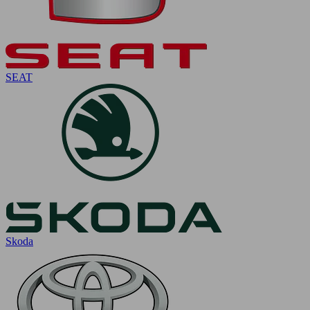
SEAT
Skoda