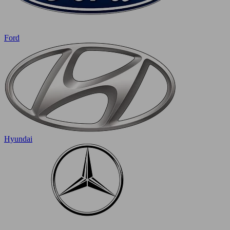
Ford
Hyundai