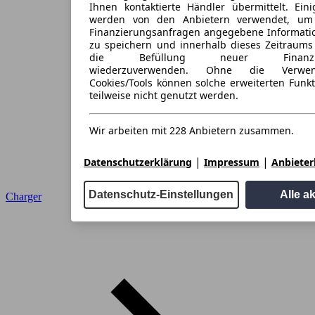
Ihnen kontaktierte Händler übermittelt. Eini
werden von den Anbietern verwendet, um
Finanzierungsanfragen angegebene Informati
zu speichern und innerhalb dieses Zeitraums
die Befüllung neuer Finanzieru
wiederzuverwenden. Ohne die Verwen
Cookies/Tools können solche erweiterten Funk
teilweise nicht genutzt werden.
Wir arbeiten mit 228 Anbietern zusammen.
|
|
Datenschutzerklärung
Impressum
Anbieterl
Datenschutz-Einstellungen
Alle a
Charger