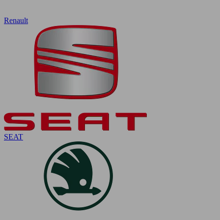
Renault
SEAT