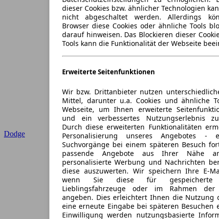
dieser Cookies bzw. ähnlicher Technologien ka
nicht abgeschaltet werden. Allerdings k
Browser diese Cookies oder ähnliche Tools blo
darauf hinweisen. Das Blockieren dieser Cooki
Tools kann die Funktionalität der Webseite beei
Erweiterte Seitenfunktionen
Wir bzw. Drittanbieter nutzen unterschiedlich
Mittel, darunter u.a. Cookies und ähnliche T
Webseite, um Ihnen erweiterte Seitenfunkti
und ein verbessertes Nutzungserlebnis zu
Durch diese erweiterten Funktionalitäten erm
Dodge
Personalisierung unseres Angebotes -
Suchvorgänge bei einem späteren Besuch for
passende Angebote aus Ihrer Nähe an
personalisierte Werbung und Nachrichten ber
diese auszuwerten. Wir speichern Ihre E-Mai
wenn Sie diese für gespeicherte S
Lieblingsfahrzeuge oder im Rahmen der 
angeben. Dies erleichtert Ihnen die Nutzung 
eine erneute Eingabe bei späteren Besuchen en
Einwilligung werden nutzungsbasierte Infor