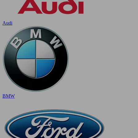
Audi
BMW