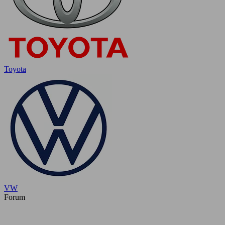
Toyota
VW
Forum