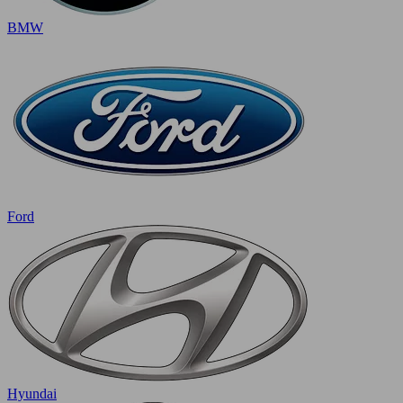
BMW
Ford
Hyundai