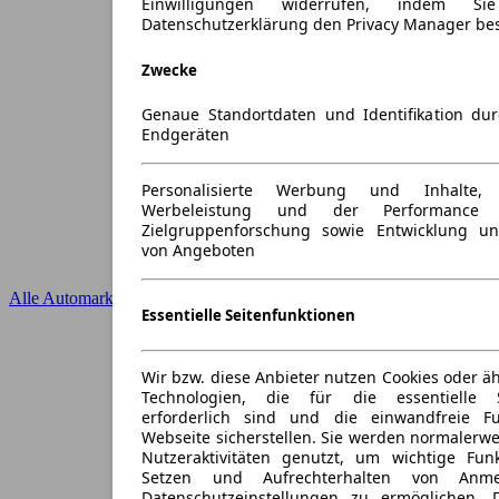
Einwilligungen widerrufen, indem S
Datenschutzerklärung den Privacy Manager be
Zwecke
Genaue Standortdaten und Identifikation du
Endgeräten
Personalisierte Werbung und Inhalte
Werbeleistung und der Performance 
Zielgruppenforschung sowie Entwicklung u
von Angeboten
Alle Automarken
Essentielle Seitenfunktionen
Wir bzw. diese Anbieter nutzen Cookies oder ä
Technologien, die für die essentielle S
erforderlich sind und die einwandfreie Fun
Webseite sicherstellen. Sie werden normalerwe
Nutzeraktivitäten genutzt, um wichtige Fun
Setzen und Aufrechterhalten von Anme
Datenschutzeinstellungen zu ermöglichen.