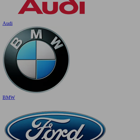
Audi
BMW