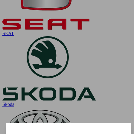
SEAT
Skoda