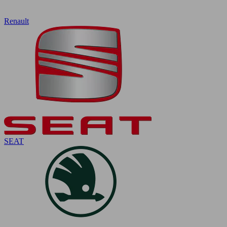
Renault
SEAT