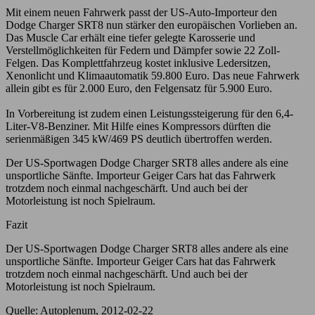
Mit einem neuen Fahrwerk passt der US-Auto-Importeur den
Dodge Charger SRT8 nun stärker den europäischen Vorlieben an.
Das Muscle Car erhält eine tiefer gelegte Karosserie und
Verstellmöglichkeiten für Federn und Dämpfer sowie 22 Zoll-
Felgen. Das Komplettfahrzeug kostet inklusive Ledersitzen,
Xenonlicht und Klimaautomatik 59.800 Euro. Das neue Fahrwerk
allein gibt es für 2.000 Euro, den Felgensatz für 5.900 Euro.
In Vorbereitung ist zudem einen Leistungssteigerung für den 6,4-
Liter-V8-Benziner. Mit Hilfe eines Kompressors dürften die
serienmäßigen 345 kW/469 PS deutlich übertroffen werden.
Der US-Sportwagen Dodge Charger SRT8 alles andere als eine
unsportliche Sänfte. Importeur Geiger Cars hat das Fahrwerk
trotzdem noch einmal nachgeschärft. Und auch bei der
Motorleistung ist noch Spielraum.
Fazit
Der US-Sportwagen Dodge Charger SRT8 alles andere als eine
unsportliche Sänfte. Importeur Geiger Cars hat das Fahrwerk
trotzdem noch einmal nachgeschärft. Und auch bei der
Motorleistung ist noch Spielraum.
Quelle: Autoplenum, 2012-02-22