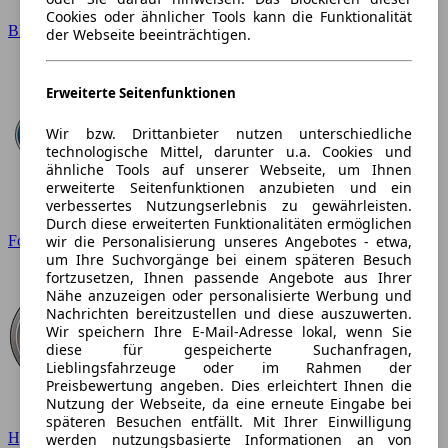
Cookies oder ähnlicher Tools kann die Funktionalität
BMW
der Webseite beeinträchtigen.
Erweiterte Seitenfunktionen
Wir bzw. Drittanbieter nutzen unterschiedliche
technologische Mittel, darunter u.a. Cookies und
ähnliche Tools auf unserer Webseite, um Ihnen
erweiterte Seitenfunktionen anzubieten und ein
verbessertes Nutzungserlebnis zu gewährleisten.
Durch diese erweiterten Funktionalitäten ermöglichen
wir die Personalisierung unseres Angebotes - etwa,
Ford
um Ihre Suchvorgänge bei einem späteren Besuch
fortzusetzen, Ihnen passende Angebote aus Ihrer
Nähe anzuzeigen oder personalisierte Werbung und
Nachrichten bereitzustellen und diese auszuwerten.
Wir speichern Ihre E-Mail-Adresse lokal, wenn Sie
diese für gespeicherte Suchanfragen,
Lieblingsfahrzeuge oder im Rahmen der
Preisbewertung angeben. Dies erleichtert Ihnen die
Nutzung der Webseite, da eine erneute Eingabe bei
späteren Besuchen entfällt. Mit Ihrer Einwilligung
Hyundai
werden nutzungsbasierte Informationen an von