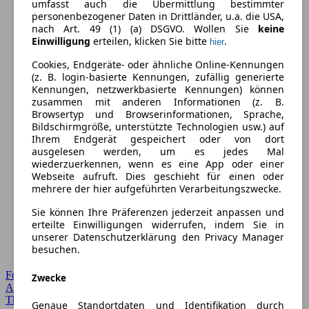
umfasst auch die Übermittlung bestimmter
personenbezogener Daten in Drittländer, u.a. die USA,
nach Art. 49 (1) (a) DSGVO. Wollen Sie
keine
Einwilligung
erteilen, klicken Sie bitte
.
hier
Cookies, Endgeräte- oder ähnliche Online-Kennungen
(z. B. login-basierte Kennungen, zufällig generierte
Kennungen, netzwerkbasierte Kennungen) können
zusammen mit anderen Informationen (z. B.
Browsertyp und Browserinformationen, Sprache,
Bildschirmgröße, unterstützte Technologien usw.) auf
Ihrem Endgerät gespeichert oder von dort
ausgelesen werden, um es jedes Mal
wiederzuerkennen, wenn es eine App oder einer
Webseite aufruft. Dies geschieht für einen oder
mehrere der hier aufgeführten Verarbeitungszwecke.
Sie können Ihre Präferenzen jederzeit anpassen und
erteilte Einwilligungen widerrufen, indem Sie in
unserer Datenschutzerklärung den Privacy Manager
besuchen.
Forum Startseite
Zwecke
Alle Auto-Foren
Themen-Forum
Genaue Standortdaten und Identifikation durch