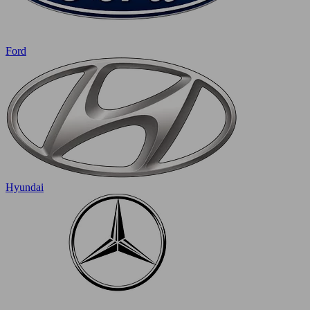
Ford
Hyundai