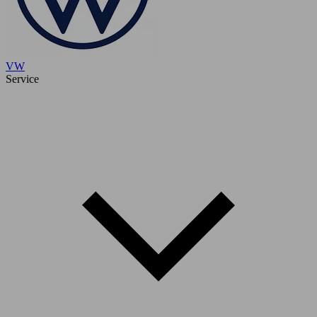
VW
Service