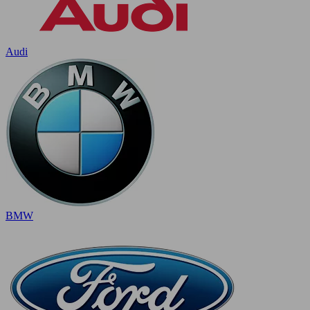
Audi
BMW