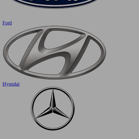
Ford
Hyundai