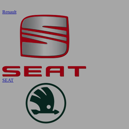
Renault
SEAT