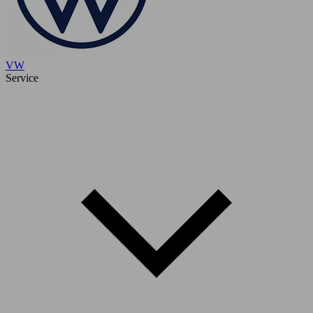
VW
Service