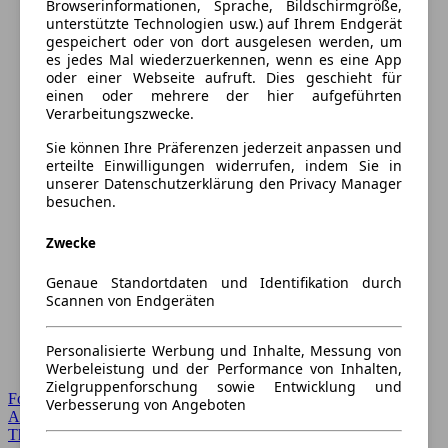
Browserinformationen, Sprache, Bildschirmgröße,
unterstützte Technologien usw.) auf Ihrem Endgerät
gespeichert oder von dort ausgelesen werden, um
es jedes Mal wiederzuerkennen, wenn es eine App
oder einer Webseite aufruft. Dies geschieht für
einen oder mehrere der hier aufgeführten
Verarbeitungszwecke.
Sie können Ihre Präferenzen jederzeit anpassen und
erteilte Einwilligungen widerrufen, indem Sie in
unserer Datenschutzerklärung den Privacy Manager
besuchen.
Zwecke
Genaue Standortdaten und Identifikation durch
Scannen von Endgeräten
Personalisierte Werbung und Inhalte, Messung von
Werbeleistung und der Performance von Inhalten,
Zielgruppenforschung sowie Entwicklung und
Forum Startseite
Verbesserung von Angeboten
Alle Auto-Foren
Themen-Forum