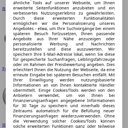
ähnliche Tools auf unserer Webseite, um Ihnen
erweiterte Seitenfunktionen anzubieten und ein
BMW
verbessertes Nutzungserlebnis zu gewährleisten.
Durch diese erweiterten Funktionalitäten
ermöglichen wir die Personalisierung unseres
Angebotes - etwa, um Ihre Suchvorgänge bei einem
späteren Besuch fortzusetzen, Ihnen passende
Angebote aus Ihrer Nähe anzuzeigen oder
personalisierte Werbung und Nachrichten
bereitzustellen und diese auszuwerten. Wir
speichern Ihre E-Mail-Adresse lokal, wenn Sie diese
für gespeicherte Suchanfragen, Lieblingsfahrzeuge
oder im Rahmen der Preisbewertung angeben. Dies
Ford
erleichtert Ihnen die Nutzung der Webseite, da eine
erneute Eingabe bei späteren Besuchen entfällt. Mit
Ihrer Einwilligung werden nutzungsbasierte
Informationen an von Ihnen kontaktierte Händler
übermittelt. Einige Cookies/Tools werden von den
Anbietern verwendet, um von Ihnen bei
Finanzierungsanfragen angegebene Informationen
für 30 Tage zu speichern und innerhalb dieses
Zeitraums automatisch für die Befüllung neuer
Finanzierungsanfragen wiederzuverwenden. Ohne
die Verwendung solcher Cookies/Tools können
Hyundai
solche erweiterten Funktionen ganz oder teilweise