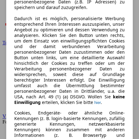
personenbezogene Daten (z.B. IP Adressen) zu
speichern und darauf zuzugreifen.
Dadurch ist es möglich, personalisierte Werbung
entsprechend Ihren Interessen auszuspielen, unser
Angebot zu optimieren und dessen Verwendung zu
analysieren. Klicken Sie den Button unten rechts,
um dem Einsatz von einwilligungspflichten Cookies
Toyota
und der damit verbundenen Verarbeitung
personenbezogener Daten zuzustimmen oder den
Button unten links, um eine detaillierte Auswahl
hinsichtlich der Cookies zu treffen oder um der
Verarbeitung personenbezogener Daten zu
widersprechen, soweit diese auf Grundlage
berechtigter Interessen erfolgt. Die Einwilligung
umfasst auch die Übermittlung bestimmter
personenbezogener Daten in Drittländer, u.a. die
USA, nach Art. 49 (1) (a) DSGVO. Wollen Sie
keine
Einwilligung
erteilen, klicken Sie bitte
.
hier
Cookies, Endgeräte- oder ähnliche Online-
VW
Kennungen (z. B. login-basierte Kennungen, zufällig
Forum
generierte Kennungen, netzwerkbasierte
Kennungen) können zusammen mit anderen
Informationen (z. B. Browsertyp und