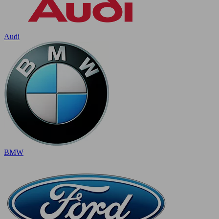
Audi
BMW