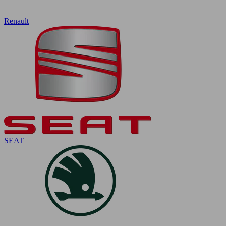
Renault
SEAT