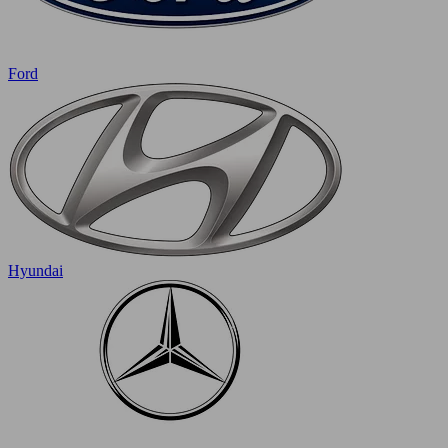
Ford
Hyundai