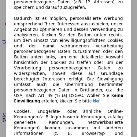
personenbezogene Daten (z.B. IP Adressen) zu
speichern und darauf zuzugreifen.
Dadurch ist es möglich, personalisierte Werbung
entsprechend Ihren Interessen auszuspielen, unser
Angebot zu optimieren und dessen Verwendung zu
analysieren. Klicken Sie den Button unten rechts,
um dem Einsatz von einwilligungspflichten Cookies
Toyota
und der damit verbundenen Verarbeitung
personenbezogener Daten zuzustimmen oder den
Button unten links, um eine detaillierte Auswahl
hinsichtlich der Cookies zu treffen oder um der
Verarbeitung personenbezogener Daten zu
widersprechen, soweit diese auf Grundlage
berechtigter Interessen erfolgt. Die Einwilligung
umfasst auch die Übermittlung bestimmter
personenbezogener Daten in Drittländer, u.a. die
USA, nach Art. 49 (1) (a) DSGVO. Wollen Sie
keine
Einwilligung
erteilen, klicken Sie bitte
.
hier
Cookies, Endgeräte- oder ähnliche Online-
VW
Kennungen (z. B. login-basierte Kennungen, zufällig
Forum
generierte Kennungen, netzwerkbasierte
Kennungen) können zusammen mit anderen
Informationen (z. B. Browsertyp und