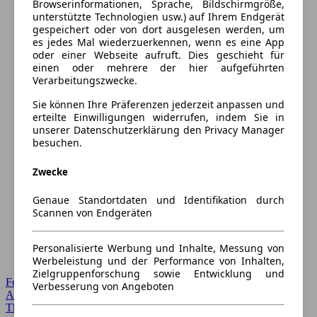
Browserinformationen, Sprache, Bildschirmgröße,
unterstützte Technologien usw.) auf Ihrem Endgerät
gespeichert oder von dort ausgelesen werden, um
es jedes Mal wiederzuerkennen, wenn es eine App
oder einer Webseite aufruft. Dies geschieht für
einen oder mehrere der hier aufgeführten
Verarbeitungszwecke.
Sie können Ihre Präferenzen jederzeit anpassen und
erteilte Einwilligungen widerrufen, indem Sie in
unserer Datenschutzerklärung den Privacy Manager
besuchen.
Zwecke
Genaue Standortdaten und Identifikation durch
Scannen von Endgeräten
Personalisierte Werbung und Inhalte, Messung von
Werbeleistung und der Performance von Inhalten,
Zielgruppenforschung sowie Entwicklung und
Forum Startseite
Verbesserung von Angeboten
Alle Auto-Foren
Themen-Forum