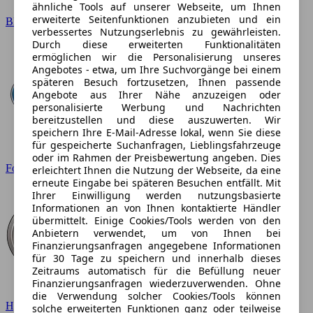
ähnliche Tools auf unserer Webseite, um Ihnen
erweiterte Seitenfunktionen anzubieten und ein
BMW
verbessertes Nutzungserlebnis zu gewährleisten.
Durch diese erweiterten Funktionalitäten
ermöglichen wir die Personalisierung unseres
Angebotes - etwa, um Ihre Suchvorgänge bei einem
späteren Besuch fortzusetzen, Ihnen passende
Angebote aus Ihrer Nähe anzuzeigen oder
personalisierte Werbung und Nachrichten
bereitzustellen und diese auszuwerten. Wir
speichern Ihre E-Mail-Adresse lokal, wenn Sie diese
für gespeicherte Suchanfragen, Lieblingsfahrzeuge
oder im Rahmen der Preisbewertung angeben. Dies
Ford
erleichtert Ihnen die Nutzung der Webseite, da eine
erneute Eingabe bei späteren Besuchen entfällt. Mit
Ihrer Einwilligung werden nutzungsbasierte
Informationen an von Ihnen kontaktierte Händler
übermittelt. Einige Cookies/Tools werden von den
Anbietern verwendet, um von Ihnen bei
Finanzierungsanfragen angegebene Informationen
für 30 Tage zu speichern und innerhalb dieses
Zeitraums automatisch für die Befüllung neuer
Finanzierungsanfragen wiederzuverwenden. Ohne
die Verwendung solcher Cookies/Tools können
Hyundai
solche erweiterten Funktionen ganz oder teilweise