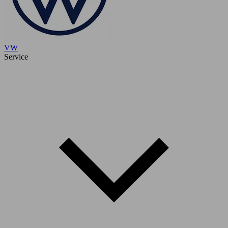
VW
Service