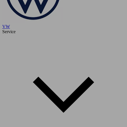
VW
Service