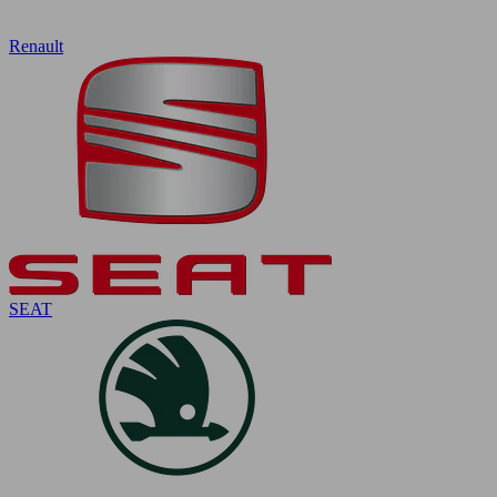
Renault
SEAT