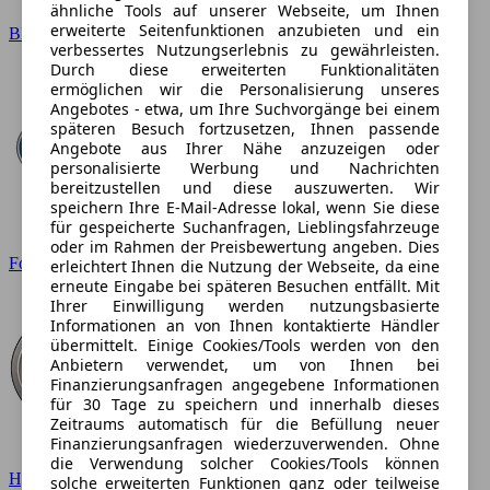
ähnliche Tools auf unserer Webseite, um Ihnen
erweiterte Seitenfunktionen anzubieten und ein
BMW
verbessertes Nutzungserlebnis zu gewährleisten.
Durch diese erweiterten Funktionalitäten
ermöglichen wir die Personalisierung unseres
Angebotes - etwa, um Ihre Suchvorgänge bei einem
späteren Besuch fortzusetzen, Ihnen passende
Angebote aus Ihrer Nähe anzuzeigen oder
personalisierte Werbung und Nachrichten
bereitzustellen und diese auszuwerten. Wir
speichern Ihre E-Mail-Adresse lokal, wenn Sie diese
für gespeicherte Suchanfragen, Lieblingsfahrzeuge
oder im Rahmen der Preisbewertung angeben. Dies
Ford
erleichtert Ihnen die Nutzung der Webseite, da eine
erneute Eingabe bei späteren Besuchen entfällt. Mit
Ihrer Einwilligung werden nutzungsbasierte
Informationen an von Ihnen kontaktierte Händler
übermittelt. Einige Cookies/Tools werden von den
Anbietern verwendet, um von Ihnen bei
Finanzierungsanfragen angegebene Informationen
für 30 Tage zu speichern und innerhalb dieses
Zeitraums automatisch für die Befüllung neuer
Finanzierungsanfragen wiederzuverwenden. Ohne
die Verwendung solcher Cookies/Tools können
Hyundai
solche erweiterten Funktionen ganz oder teilweise