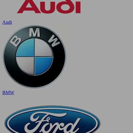
Audi
BMW