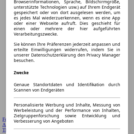
Browserinformationen, Sprache, Bildschirmgröße,
unterstützte Technologien usw.) auf Ihrem Endgerät
gespeichert oder von dort ausgelesen werden, um
es jedes Mal wiederzuerkennen, wenn es eine App
oder einer Webseite aufruft. Dies geschieht für
einen oder mehrere der hier aufgeführten
Verarbeitungszwecke.
Sie können Ihre Präferenzen jederzeit anpassen und
erteilte Einwilligungen widerrufen, indem Sie in
unserer Datenschutzerklärung den Privacy Manager
besuchen.
Zwecke
Genaue Standortdaten und Identifikation durch
Scannen von Endgeräten
Personalisierte Werbung und Inhalte, Messung von
Werbeleistung und der Performance von Inhalten,
Zielgruppenforschung sowie Entwicklung und
Forum Startseite
Verbesserung von Angeboten
Alle Auto-Foren
Themen-Forum