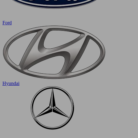
Ford
Hyundai