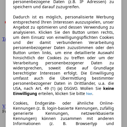
personenbezogene Daten (z.B. IP Adressen) zu
speichern und darauf zuzugreifen.
Dadurch ist es möglich, personalisierte Werbung
entsprechend Ihren Interessen auszuspielen, unser
Angebot zu optimieren und dessen Verwendung zu
analysieren. Klicken Sie den Button unten rechts,
um dem Einsatz von einwilligungspflichten Cookies
Toyota
und der damit verbundenen Verarbeitung
personenbezogener Daten zuzustimmen oder den
Button unten links, um eine detaillierte Auswahl
hinsichtlich der Cookies zu treffen oder um der
Verarbeitung personenbezogener Daten zu
widersprechen, soweit diese auf Grundlage
berechtigter Interessen erfolgt. Die Einwilligung
umfasst auch die Übermittlung bestimmter
personenbezogener Daten in Drittländer, u.a. die
USA, nach Art. 49 (1) (a) DSGVO. Wollen Sie
keine
Einwilligung
erteilen, klicken Sie bitte
.
hier
Cookies, Endgeräte- oder ähnliche Online-
VW
Kennungen (z. B. login-basierte Kennungen, zufällig
Forum
generierte Kennungen, netzwerkbasierte
Kennungen) können zusammen mit anderen
Informationen (z. B. Browsertyp und