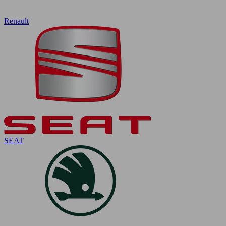
Renault
SEAT