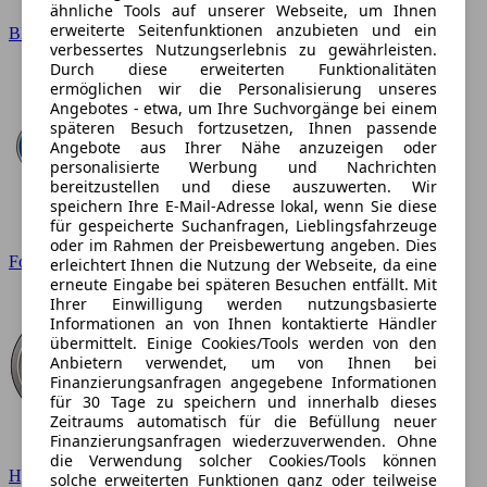
ähnliche Tools auf unserer Webseite, um Ihnen
erweiterte Seitenfunktionen anzubieten und ein
BMW
verbessertes Nutzungserlebnis zu gewährleisten.
Durch diese erweiterten Funktionalitäten
ermöglichen wir die Personalisierung unseres
Angebotes - etwa, um Ihre Suchvorgänge bei einem
späteren Besuch fortzusetzen, Ihnen passende
Angebote aus Ihrer Nähe anzuzeigen oder
personalisierte Werbung und Nachrichten
bereitzustellen und diese auszuwerten. Wir
speichern Ihre E-Mail-Adresse lokal, wenn Sie diese
für gespeicherte Suchanfragen, Lieblingsfahrzeuge
oder im Rahmen der Preisbewertung angeben. Dies
Ford
erleichtert Ihnen die Nutzung der Webseite, da eine
erneute Eingabe bei späteren Besuchen entfällt. Mit
Ihrer Einwilligung werden nutzungsbasierte
Informationen an von Ihnen kontaktierte Händler
übermittelt. Einige Cookies/Tools werden von den
Anbietern verwendet, um von Ihnen bei
Finanzierungsanfragen angegebene Informationen
für 30 Tage zu speichern und innerhalb dieses
Zeitraums automatisch für die Befüllung neuer
Finanzierungsanfragen wiederzuverwenden. Ohne
die Verwendung solcher Cookies/Tools können
Hyundai
solche erweiterten Funktionen ganz oder teilweise