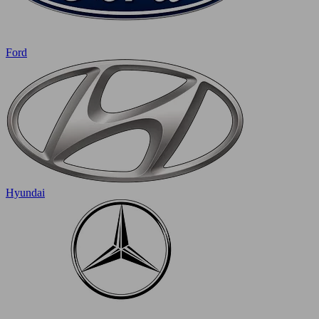
Ford
Hyundai