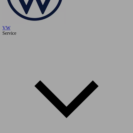
VW
Service