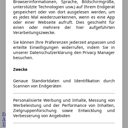
Browserinformationen, Sprache, Bildschirmgröße,
unterstützte Technologien usw.) auf Ihrem Endgerät
gespeichert oder von dort ausgelesen werden, um
es jedes Mal wiederzuerkennen, wenn es eine App
oder einer Webseite aufruft. Dies geschieht für
einen oder mehrere der hier aufgeführten
Verarbeitungszwecke.
Sie können Ihre Präferenzen jederzeit anpassen und
erteilte Einwilligungen widerrufen, indem Sie in
unserer Datenschutzerklärung den Privacy Manager
besuchen.
Zwecke
Genaue Standortdaten und Identifikation durch
Scannen von Endgeräten
Personalisierte Werbung und Inhalte, Messung von
Werbeleistung und der Performance von Inhalten,
Zielgruppenforschung sowie Entwicklung und
Forum Startseite
Verbesserung von Angeboten
Alle Auto-Foren
Themen-Forum