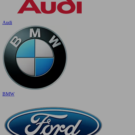
Audi
BMW