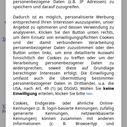
personenbezogene Daten (z.B. IP Adressen) zu
speichern und darauf zuzugreifen.
Dadurch ist es möglich, personalisierte Werbung
entsprechend Ihren Interessen auszuspielen, unser
Angebot zu optimieren und dessen Verwendung zu
analysieren. Klicken Sie den Button unten rechts,
um dem Einsatz von einwilligungspflichten Cookies
Toyota
und der damit verbundenen Verarbeitung
personenbezogener Daten zuzustimmen oder den
Button unten links, um eine detaillierte Auswahl
hinsichtlich der Cookies zu treffen oder um der
Verarbeitung personenbezogener Daten zu
widersprechen, soweit diese auf Grundlage
berechtigter Interessen erfolgt. Die Einwilligung
umfasst auch die Übermittlung bestimmter
personenbezogener Daten in Drittländer, u.a. die
USA, nach Art. 49 (1) (a) DSGVO. Wollen Sie
keine
Einwilligung
erteilen, klicken Sie bitte
.
hier
Cookies, Endgeräte- oder ähnliche Online-
VW
Kennungen (z. B. login-basierte Kennungen, zufällig
Forum
generierte Kennungen, netzwerkbasierte
Kennungen) können zusammen mit anderen
Informationen (z. B. Browsertyp und