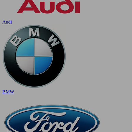
Audi
BMW