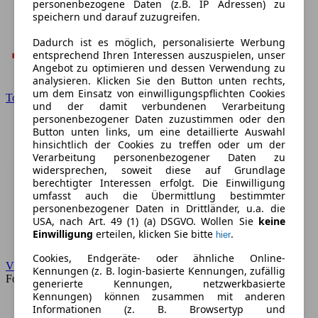
personenbezogene Daten (z.B. IP Adressen) zu
speichern und darauf zuzugreifen.
Dadurch ist es möglich, personalisierte Werbung
entsprechend Ihren Interessen auszuspielen, unser
Angebot zu optimieren und dessen Verwendung zu
analysieren. Klicken Sie den Button unten rechts,
um dem Einsatz von einwilligungspflichten Cookies
Toyota
und der damit verbundenen Verarbeitung
personenbezogener Daten zuzustimmen oder den
Button unten links, um eine detaillierte Auswahl
hinsichtlich der Cookies zu treffen oder um der
Verarbeitung personenbezogener Daten zu
widersprechen, soweit diese auf Grundlage
berechtigter Interessen erfolgt. Die Einwilligung
umfasst auch die Übermittlung bestimmter
personenbezogener Daten in Drittländer, u.a. die
USA, nach Art. 49 (1) (a) DSGVO. Wollen Sie
keine
Einwilligung
erteilen, klicken Sie bitte
.
hier
Cookies, Endgeräte- oder ähnliche Online-
VW
Kennungen (z. B. login-basierte Kennungen, zufällig
Forum
generierte Kennungen, netzwerkbasierte
Kennungen) können zusammen mit anderen
Informationen (z. B. Browsertyp und