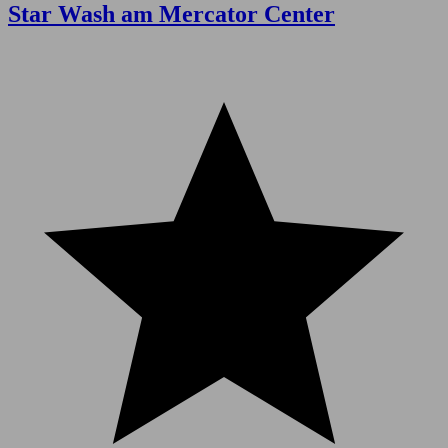
Star Wash am Mercator Center