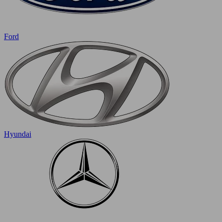
Ford
Hyundai