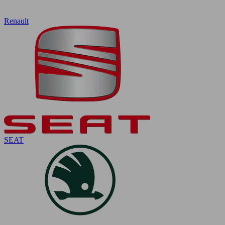
Renault
SEAT