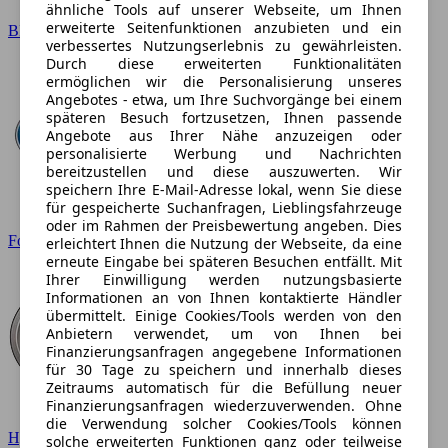
ähnliche Tools auf unserer Webseite, um Ihnen
erweiterte Seitenfunktionen anzubieten und ein
BMW
verbessertes Nutzungserlebnis zu gewährleisten.
Durch diese erweiterten Funktionalitäten
ermöglichen wir die Personalisierung unseres
Angebotes - etwa, um Ihre Suchvorgänge bei einem
späteren Besuch fortzusetzen, Ihnen passende
Angebote aus Ihrer Nähe anzuzeigen oder
personalisierte Werbung und Nachrichten
bereitzustellen und diese auszuwerten. Wir
speichern Ihre E-Mail-Adresse lokal, wenn Sie diese
für gespeicherte Suchanfragen, Lieblingsfahrzeuge
oder im Rahmen der Preisbewertung angeben. Dies
Ford
erleichtert Ihnen die Nutzung der Webseite, da eine
erneute Eingabe bei späteren Besuchen entfällt. Mit
Ihrer Einwilligung werden nutzungsbasierte
Informationen an von Ihnen kontaktierte Händler
übermittelt. Einige Cookies/Tools werden von den
Anbietern verwendet, um von Ihnen bei
Finanzierungsanfragen angegebene Informationen
für 30 Tage zu speichern und innerhalb dieses
Zeitraums automatisch für die Befüllung neuer
Finanzierungsanfragen wiederzuverwenden. Ohne
die Verwendung solcher Cookies/Tools können
Hyundai
solche erweiterten Funktionen ganz oder teilweise