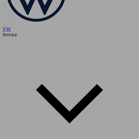
VW
Service