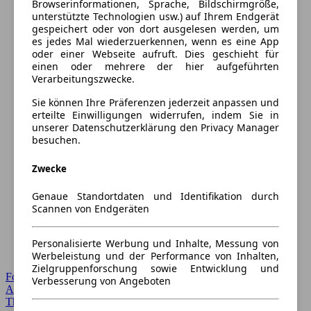
Browserinformationen, Sprache, Bildschirmgröße,
unterstützte Technologien usw.) auf Ihrem Endgerät
gespeichert oder von dort ausgelesen werden, um
es jedes Mal wiederzuerkennen, wenn es eine App
oder einer Webseite aufruft. Dies geschieht für
einen oder mehrere der hier aufgeführten
Verarbeitungszwecke.
Sie können Ihre Präferenzen jederzeit anpassen und
erteilte Einwilligungen widerrufen, indem Sie in
unserer Datenschutzerklärung den Privacy Manager
besuchen.
Zwecke
Genaue Standortdaten und Identifikation durch
Scannen von Endgeräten
Personalisierte Werbung und Inhalte, Messung von
Werbeleistung und der Performance von Inhalten,
Zielgruppenforschung sowie Entwicklung und
Forum Startseite
Verbesserung von Angeboten
Alle Auto-Foren
Themen-Forum