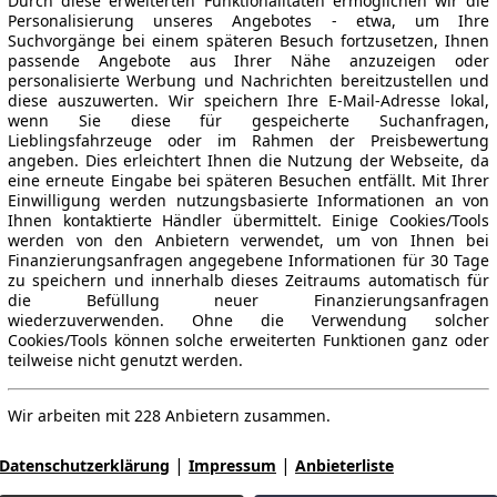
Durch diese erweiterten Funktionalitäten ermöglichen wir die
Personalisierung unseres Angebotes - etwa, um Ihre
Suchvorgänge bei einem späteren Besuch fortzusetzen, Ihnen
passende Angebote aus Ihrer Nähe anzuzeigen oder
personalisierte Werbung und Nachrichten bereitzustellen und
diese auszuwerten. Wir speichern Ihre E-Mail-Adresse lokal,
wenn Sie diese für gespeicherte Suchanfragen,
Lieblingsfahrzeuge oder im Rahmen der Preisbewertung
angeben. Dies erleichtert Ihnen die Nutzung der Webseite, da
eine erneute Eingabe bei späteren Besuchen entfällt. Mit Ihrer
Einwilligung werden nutzungsbasierte Informationen an von
Ihnen kontaktierte Händler übermittelt. Einige Cookies/Tools
werden von den Anbietern verwendet, um von Ihnen bei
Finanzierungsanfragen angegebene Informationen für 30 Tage
zu speichern und innerhalb dieses Zeitraums automatisch für
die Befüllung neuer Finanzierungsanfragen
wiederzuverwenden. Ohne die Verwendung solcher
Cookies/Tools können solche erweiterten Funktionen ganz oder
teilweise nicht genutzt werden.
Wir arbeiten mit 228 Anbietern zusammen.
|
|
Datenschutzerklärung
Impressum
Anbieterliste