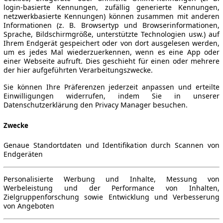
login-basierte Kennungen, zufällig generierte Kennungen,
netzwerkbasierte Kennungen) können zusammen mit anderen
Informationen (z. B. Browsertyp und Browserinformationen,
Sprache, Bildschirmgröße, unterstützte Technologien usw.) auf
Ihrem Endgerät gespeichert oder von dort ausgelesen werden,
um es jedes Mal wiederzuerkennen, wenn es eine App oder
einer Webseite aufruft. Dies geschieht für einen oder mehrere
der hier aufgeführten Verarbeitungszwecke.
Sie können Ihre Präferenzen jederzeit anpassen und erteilte
Einwilligungen widerrufen, indem Sie in unserer
Datenschutzerklärung den Privacy Manager besuchen.
Zwecke
Genaue Standortdaten und Identifikation durch Scannen von
Endgeräten
Personalisierte Werbung und Inhalte, Messung von
Werbeleistung und der Performance von Inhalten,
Zielgruppenforschung sowie Entwicklung und Verbesserung
von Angeboten