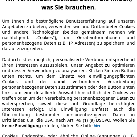
was Sie brauchen.
Um Ihnen die bestmögliche Benutzererfahrung auf unseren
Angeboten zu bieten, verwenden wir und Drittanbieter Cookies
und andere Technologien (beides gemeinsam nennen wir
nachfolgend: „Cookies"), um Geräteinformationen und
personenbezogene Daten (z.B. IP Adressen) zu speichern und
darauf zuzugreifen.
Dadurch ist es möglich, personalisierte Werbung entsprechend
Ihren Interessen auszuspielen, unser Angebot zu optimieren
und dessen Verwendung zu analysieren. Klicken Sie den Button
unten rechts, um dem Einsatz von einwilligungspflichten
Cookies und der damit verbundenen Verarbeitung
personenbezogener Daten zuzustimmen oder den Button unten
links, um eine detaillierte Auswahl hinsichtlich der Cookies zu
treffen oder um der Verarbeitung personenbezogener Daten zu
widersprechen, soweit diese auf Grundlage berechtigter
Interessen erfolgt. Die Einwilligung umfasst auch die
Übermittlung bestimmter personenbezogener Daten in
Drittländer, u.a. die USA, nach Art. 49 (1) (a) DSGVO. Wollen Sie
keine Einwilligung
erteilen, klicken Sie bitte
.
hier
Cookies, Endgeräte- oder ähnliche Online-Kennungen (z. B.