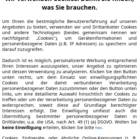
was Sie brauchen.
Um Ihnen die bestmögliche Benutzererfahrung auf unseren
Angeboten zu bieten, verwenden wir und Drittanbieter Cookies
und andere Technologien (beides gemeinsam nennen wir
nachfolgend: „Cookies"), um Geräteinformationen und
personenbezogene Daten (z.B. IP Adressen) zu speichern und
darauf zuzugreifen.
Dadurch ist es möglich, personalisierte Werbung entsprechend
Ihren Interessen auszuspielen, unser Angebot zu optimieren
und dessen Verwendung zu analysieren. Klicken Sie den Button
unten rechts, um dem Einsatz von einwilligungspflichten
Cookies und der damit verbundenen Verarbeitung
personenbezogener Daten zuzustimmen oder den Button unten
links, um eine detaillierte Auswahl hinsichtlich der Cookies zu
treffen oder um der Verarbeitung personenbezogener Daten zu
widersprechen, soweit diese auf Grundlage berechtigter
Interessen erfolgt. Die Einwilligung umfasst auch die
Übermittlung bestimmter personenbezogener Daten in
Drittländer, u.a. die USA, nach Art. 49 (1) (a) DSGVO. Wollen Sie
keine Einwilligung
erteilen, klicken Sie bitte
.
hier
Cookies, Endgeräte- oder ähnliche Online-Kennungen (z. B.