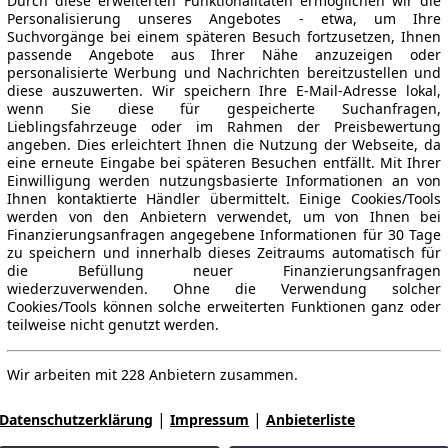
Durch diese erweiterten Funktionalitäten ermöglichen wir die
Personalisierung unseres Angebotes - etwa, um Ihre
Suchvorgänge bei einem späteren Besuch fortzusetzen, Ihnen
passende Angebote aus Ihrer Nähe anzuzeigen oder
personalisierte Werbung und Nachrichten bereitzustellen und
diese auszuwerten. Wir speichern Ihre E-Mail-Adresse lokal,
wenn Sie diese für gespeicherte Suchanfragen,
Lieblingsfahrzeuge oder im Rahmen der Preisbewertung
angeben. Dies erleichtert Ihnen die Nutzung der Webseite, da
eine erneute Eingabe bei späteren Besuchen entfällt. Mit Ihrer
Einwilligung werden nutzungsbasierte Informationen an von
Ihnen kontaktierte Händler übermittelt. Einige Cookies/Tools
werden von den Anbietern verwendet, um von Ihnen bei
Finanzierungsanfragen angegebene Informationen für 30 Tage
zu speichern und innerhalb dieses Zeitraums automatisch für
die Befüllung neuer Finanzierungsanfragen
wiederzuverwenden. Ohne die Verwendung solcher
Cookies/Tools können solche erweiterten Funktionen ganz oder
teilweise nicht genutzt werden.
Wir arbeiten mit 228 Anbietern zusammen.
|
|
Datenschutzerklärung
Impressum
Anbieterliste