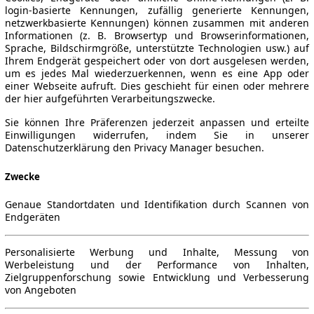
login-basierte Kennungen, zufällig generierte Kennungen,
netzwerkbasierte Kennungen) können zusammen mit anderen
Informationen (z. B. Browsertyp und Browserinformationen,
Sprache, Bildschirmgröße, unterstützte Technologien usw.) auf
Ihrem Endgerät gespeichert oder von dort ausgelesen werden,
um es jedes Mal wiederzuerkennen, wenn es eine App oder
einer Webseite aufruft. Dies geschieht für einen oder mehrere
der hier aufgeführten Verarbeitungszwecke.
Sie können Ihre Präferenzen jederzeit anpassen und erteilte
Einwilligungen widerrufen, indem Sie in unserer
Datenschutzerklärung den Privacy Manager besuchen.
Zwecke
Genaue Standortdaten und Identifikation durch Scannen von
Endgeräten
Personalisierte Werbung und Inhalte, Messung von
Werbeleistung und der Performance von Inhalten,
Zielgruppenforschung sowie Entwicklung und Verbesserung
von Angeboten