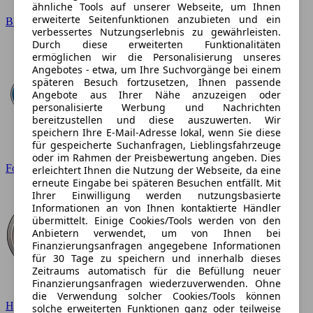
ähnliche Tools auf unserer Webseite, um Ihnen
erweiterte Seitenfunktionen anzubieten und ein
BMW
verbessertes Nutzungserlebnis zu gewährleisten.
Durch diese erweiterten Funktionalitäten
ermöglichen wir die Personalisierung unseres
Angebotes - etwa, um Ihre Suchvorgänge bei einem
späteren Besuch fortzusetzen, Ihnen passende
Angebote aus Ihrer Nähe anzuzeigen oder
personalisierte Werbung und Nachrichten
bereitzustellen und diese auszuwerten. Wir
speichern Ihre E-Mail-Adresse lokal, wenn Sie diese
für gespeicherte Suchanfragen, Lieblingsfahrzeuge
oder im Rahmen der Preisbewertung angeben. Dies
Ford
erleichtert Ihnen die Nutzung der Webseite, da eine
erneute Eingabe bei späteren Besuchen entfällt. Mit
Ihrer Einwilligung werden nutzungsbasierte
Informationen an von Ihnen kontaktierte Händler
übermittelt. Einige Cookies/Tools werden von den
Anbietern verwendet, um von Ihnen bei
Finanzierungsanfragen angegebene Informationen
für 30 Tage zu speichern und innerhalb dieses
Zeitraums automatisch für die Befüllung neuer
Finanzierungsanfragen wiederzuverwenden. Ohne
die Verwendung solcher Cookies/Tools können
Hyundai
solche erweiterten Funktionen ganz oder teilweise