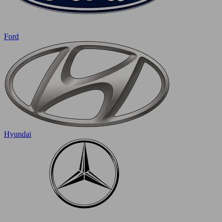
Ford
Hyundai