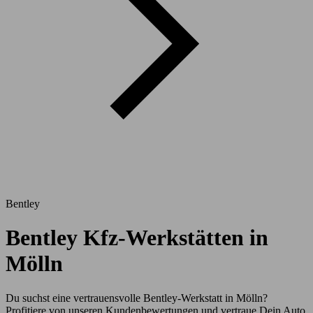
Bentley
Bentley Kfz-Werkstätten in
Mölln
Du suchst eine vertrauensvolle Bentley-Werkstatt in Mölln?
Profitiere von unseren Kundenbewertungen und vertraue Dein Auto