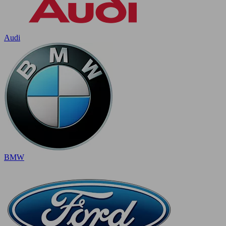
Audi
BMW