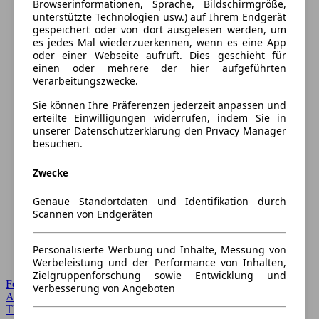
Browserinformationen, Sprache, Bildschirmgröße,
unterstützte Technologien usw.) auf Ihrem Endgerät
gespeichert oder von dort ausgelesen werden, um
es jedes Mal wiederzuerkennen, wenn es eine App
oder einer Webseite aufruft. Dies geschieht für
einen oder mehrere der hier aufgeführten
Verarbeitungszwecke.
Sie können Ihre Präferenzen jederzeit anpassen und
erteilte Einwilligungen widerrufen, indem Sie in
unserer Datenschutzerklärung den Privacy Manager
besuchen.
Zwecke
Genaue Standortdaten und Identifikation durch
Scannen von Endgeräten
Personalisierte Werbung und Inhalte, Messung von
Werbeleistung und der Performance von Inhalten,
Zielgruppenforschung sowie Entwicklung und
Forum Startseite
Verbesserung von Angeboten
Alle Auto-Foren
Themen-Forum