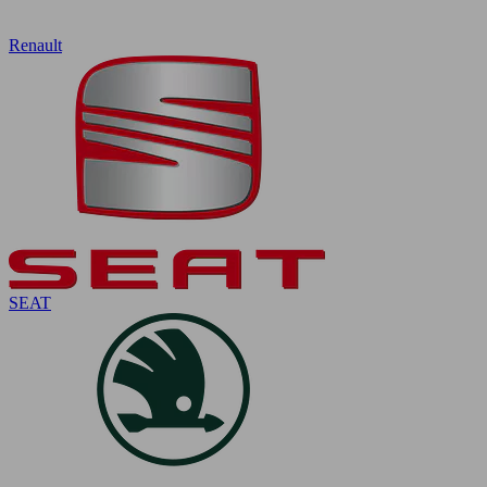
Renault
SEAT