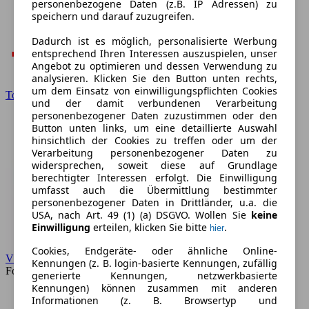
personenbezogene Daten (z.B. IP Adressen) zu
speichern und darauf zuzugreifen.
Dadurch ist es möglich, personalisierte Werbung
entsprechend Ihren Interessen auszuspielen, unser
Angebot zu optimieren und dessen Verwendung zu
analysieren. Klicken Sie den Button unten rechts,
um dem Einsatz von einwilligungspflichten Cookies
Toyota
und der damit verbundenen Verarbeitung
personenbezogener Daten zuzustimmen oder den
Button unten links, um eine detaillierte Auswahl
hinsichtlich der Cookies zu treffen oder um der
Verarbeitung personenbezogener Daten zu
widersprechen, soweit diese auf Grundlage
berechtigter Interessen erfolgt. Die Einwilligung
umfasst auch die Übermittlung bestimmter
personenbezogener Daten in Drittländer, u.a. die
USA, nach Art. 49 (1) (a) DSGVO. Wollen Sie
keine
Einwilligung
erteilen, klicken Sie bitte
.
hier
Cookies, Endgeräte- oder ähnliche Online-
VW
Kennungen (z. B. login-basierte Kennungen, zufällig
Forum
generierte Kennungen, netzwerkbasierte
Kennungen) können zusammen mit anderen
Informationen (z. B. Browsertyp und