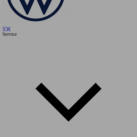
VW
Service