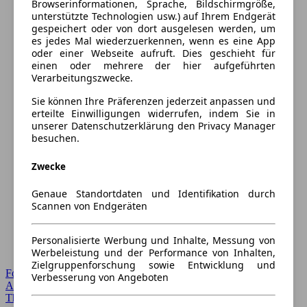
Browserinformationen, Sprache, Bildschirmgröße,
unterstützte Technologien usw.) auf Ihrem Endgerät
gespeichert oder von dort ausgelesen werden, um
es jedes Mal wiederzuerkennen, wenn es eine App
oder einer Webseite aufruft. Dies geschieht für
einen oder mehrere der hier aufgeführten
Verarbeitungszwecke.
Sie können Ihre Präferenzen jederzeit anpassen und
erteilte Einwilligungen widerrufen, indem Sie in
unserer Datenschutzerklärung den Privacy Manager
besuchen.
Zwecke
Genaue Standortdaten und Identifikation durch
Scannen von Endgeräten
Personalisierte Werbung und Inhalte, Messung von
Werbeleistung und der Performance von Inhalten,
Zielgruppenforschung sowie Entwicklung und
Forum Startseite
Verbesserung von Angeboten
Alle Auto-Foren
Themen-Forum