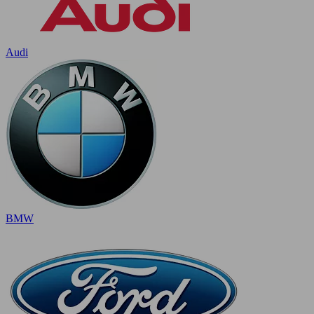
Audi
BMW