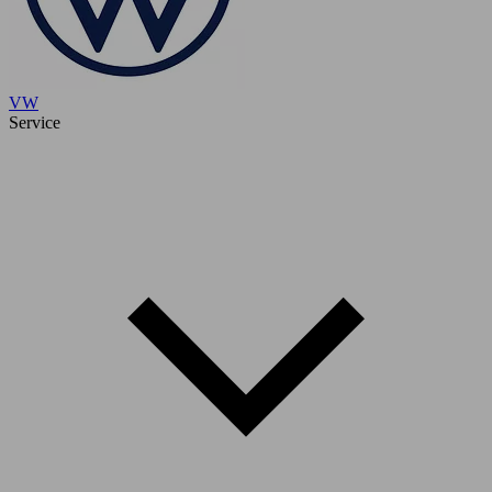
VW
Service