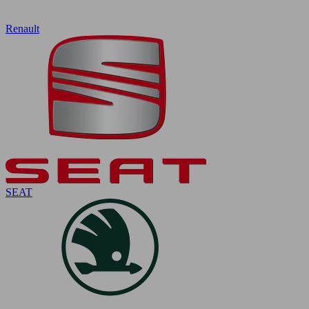
Renault
SEAT