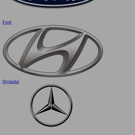
Ford
Hyundai