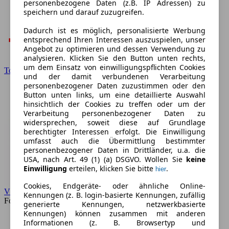
personenbezogene Daten (z.B. IP Adressen) zu
speichern und darauf zuzugreifen.
Dadurch ist es möglich, personalisierte Werbung
entsprechend Ihren Interessen auszuspielen, unser
Angebot zu optimieren und dessen Verwendung zu
analysieren. Klicken Sie den Button unten rechts,
um dem Einsatz von einwilligungspflichten Cookies
Toyota
und der damit verbundenen Verarbeitung
personenbezogener Daten zuzustimmen oder den
Button unten links, um eine detaillierte Auswahl
hinsichtlich der Cookies zu treffen oder um der
Verarbeitung personenbezogener Daten zu
widersprechen, soweit diese auf Grundlage
berechtigter Interessen erfolgt. Die Einwilligung
umfasst auch die Übermittlung bestimmter
personenbezogener Daten in Drittländer, u.a. die
USA, nach Art. 49 (1) (a) DSGVO. Wollen Sie
keine
Einwilligung
erteilen, klicken Sie bitte
.
hier
Cookies, Endgeräte- oder ähnliche Online-
VW
Kennungen (z. B. login-basierte Kennungen, zufällig
Forum
generierte Kennungen, netzwerkbasierte
Kennungen) können zusammen mit anderen
Informationen (z. B. Browsertyp und