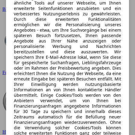
ähnliche Tools auf unserer Webseite, um Ihnen
erweiterte Seitenfunktionen anzubieten und ein
BMW
verbessertes Nutzungserlebnis zu gewährleisten.
Durch diese erweiterten Funktionalitäten
ermöglichen wir die Personalisierung unseres
Angebotes - etwa, um Ihre Suchvorgänge bei einem
späteren Besuch fortzusetzen, Ihnen passende
Angebote aus Ihrer Nähe anzuzeigen oder
personalisierte Werbung und Nachrichten
bereitzustellen und diese auszuwerten. Wir
speichern Ihre E-Mail-Adresse lokal, wenn Sie diese
für gespeicherte Suchanfragen, Lieblingsfahrzeuge
oder im Rahmen der Preisbewertung angeben. Dies
Ford
erleichtert Ihnen die Nutzung der Webseite, da eine
erneute Eingabe bei späteren Besuchen entfällt. Mit
Ihrer Einwilligung werden nutzungsbasierte
Informationen an von Ihnen kontaktierte Händler
übermittelt. Einige Cookies/Tools werden von den
Anbietern verwendet, um von Ihnen bei
Finanzierungsanfragen angegebene Informationen
für 30 Tage zu speichern und innerhalb dieses
Zeitraums automatisch für die Befüllung neuer
Finanzierungsanfragen wiederzuverwenden. Ohne
die Verwendung solcher Cookies/Tools können
Hyundai
solche erweiterten Funktionen ganz oder teilweise