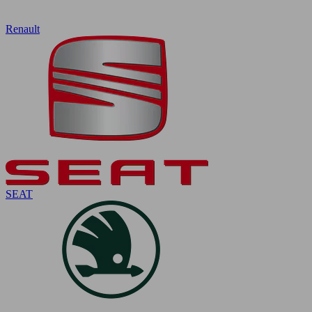
Renault
SEAT