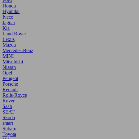
Ford
Honda
Hyundai
Iveco
Jaguar
Kia
Land Rover
Lexus
Mazda
Mercedes-Benz
MINI
Mitsubishi
Nissan
Opel
Peugeot
Porsche
Renault
Rolls-Royce
Rover
Saab
SEAT
Skoda
smart
Subaru
Toyota