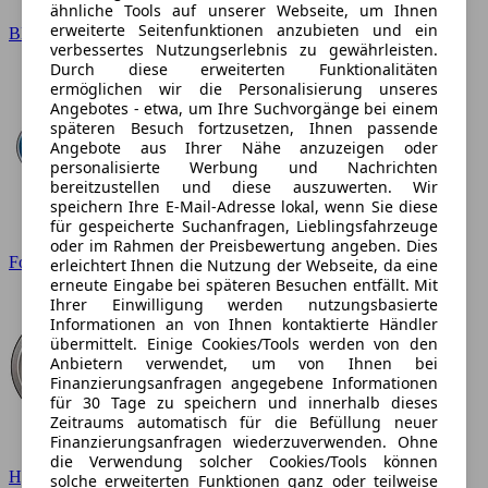
ähnliche Tools auf unserer Webseite, um Ihnen
erweiterte Seitenfunktionen anzubieten und ein
BMW
verbessertes Nutzungserlebnis zu gewährleisten.
Durch diese erweiterten Funktionalitäten
ermöglichen wir die Personalisierung unseres
Angebotes - etwa, um Ihre Suchvorgänge bei einem
späteren Besuch fortzusetzen, Ihnen passende
Angebote aus Ihrer Nähe anzuzeigen oder
personalisierte Werbung und Nachrichten
bereitzustellen und diese auszuwerten. Wir
speichern Ihre E-Mail-Adresse lokal, wenn Sie diese
für gespeicherte Suchanfragen, Lieblingsfahrzeuge
oder im Rahmen der Preisbewertung angeben. Dies
Ford
erleichtert Ihnen die Nutzung der Webseite, da eine
erneute Eingabe bei späteren Besuchen entfällt. Mit
Ihrer Einwilligung werden nutzungsbasierte
Informationen an von Ihnen kontaktierte Händler
übermittelt. Einige Cookies/Tools werden von den
Anbietern verwendet, um von Ihnen bei
Finanzierungsanfragen angegebene Informationen
für 30 Tage zu speichern und innerhalb dieses
Zeitraums automatisch für die Befüllung neuer
Finanzierungsanfragen wiederzuverwenden. Ohne
die Verwendung solcher Cookies/Tools können
Hyundai
solche erweiterten Funktionen ganz oder teilweise