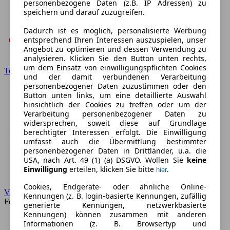
personenbezogene Daten (z.B. IP Adressen) zu
speichern und darauf zuzugreifen.
Dadurch ist es möglich, personalisierte Werbung
entsprechend Ihren Interessen auszuspielen, unser
Angebot zu optimieren und dessen Verwendung zu
analysieren. Klicken Sie den Button unten rechts,
um dem Einsatz von einwilligungspflichten Cookies
Toyota
und der damit verbundenen Verarbeitung
personenbezogener Daten zuzustimmen oder den
Button unten links, um eine detaillierte Auswahl
hinsichtlich der Cookies zu treffen oder um der
Verarbeitung personenbezogener Daten zu
widersprechen, soweit diese auf Grundlage
berechtigter Interessen erfolgt. Die Einwilligung
umfasst auch die Übermittlung bestimmter
personenbezogener Daten in Drittländer, u.a. die
USA, nach Art. 49 (1) (a) DSGVO. Wollen Sie
keine
Einwilligung
erteilen, klicken Sie bitte
.
hier
Cookies, Endgeräte- oder ähnliche Online-
VW
Kennungen (z. B. login-basierte Kennungen, zufällig
Forum
generierte Kennungen, netzwerkbasierte
Kennungen) können zusammen mit anderen
Informationen (z. B. Browsertyp und