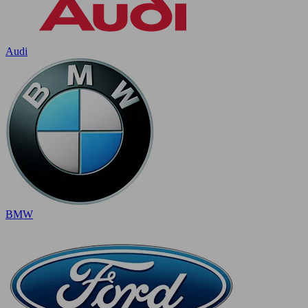
Audi
BMW