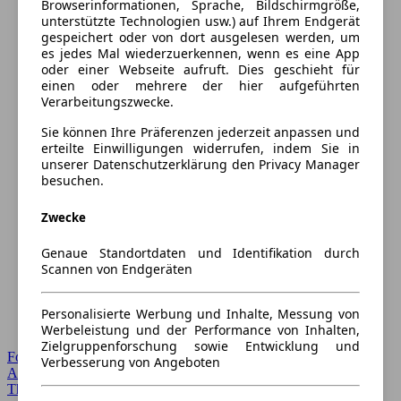
Browserinformationen, Sprache, Bildschirmgröße,
unterstützte Technologien usw.) auf Ihrem Endgerät
gespeichert oder von dort ausgelesen werden, um
es jedes Mal wiederzuerkennen, wenn es eine App
oder einer Webseite aufruft. Dies geschieht für
einen oder mehrere der hier aufgeführten
Verarbeitungszwecke.
Sie können Ihre Präferenzen jederzeit anpassen und
erteilte Einwilligungen widerrufen, indem Sie in
unserer Datenschutzerklärung den Privacy Manager
besuchen.
Zwecke
Genaue Standortdaten und Identifikation durch
Scannen von Endgeräten
Personalisierte Werbung und Inhalte, Messung von
Werbeleistung und der Performance von Inhalten,
Zielgruppenforschung sowie Entwicklung und
Forum Startseite
Verbesserung von Angeboten
Alle Auto-Foren
Themen-Forum