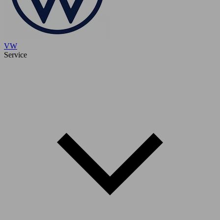
VW
Service