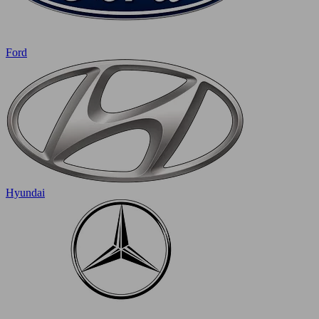
Ford
Hyundai