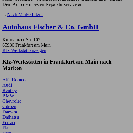
Dein Auto dem besten Reparaturservice an.
→
Nach Marke filtern
Autohaus Fischer & Co. GmbH
Kurmainzer Str. 107
65936 Frankfurt am Main
Kfz-Werkstatt anzeigen
Kfz-Werkstätten in Frankfurt am Main nach
Marken
Alfa Romeo
Audi
Bentley
BMW
Chevrolet
Citroen
Daewoo
Daihatsu
Ferrari
Fiat