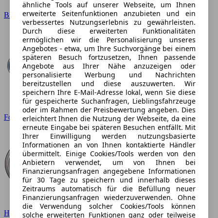
ähnliche Tools auf unserer Webseite, um Ihnen
erweiterte Seitenfunktionen anzubieten und ein
BMW
verbessertes Nutzungserlebnis zu gewährleisten.
Durch diese erweiterten Funktionalitäten
ermöglichen wir die Personalisierung unseres
Angebotes - etwa, um Ihre Suchvorgänge bei einem
späteren Besuch fortzusetzen, Ihnen passende
Angebote aus Ihrer Nähe anzuzeigen oder
personalisierte Werbung und Nachrichten
bereitzustellen und diese auszuwerten. Wir
speichern Ihre E-Mail-Adresse lokal, wenn Sie diese
für gespeicherte Suchanfragen, Lieblingsfahrzeuge
oder im Rahmen der Preisbewertung angeben. Dies
Ford
erleichtert Ihnen die Nutzung der Webseite, da eine
erneute Eingabe bei späteren Besuchen entfällt. Mit
Ihrer Einwilligung werden nutzungsbasierte
Informationen an von Ihnen kontaktierte Händler
übermittelt. Einige Cookies/Tools werden von den
Anbietern verwendet, um von Ihnen bei
Finanzierungsanfragen angegebene Informationen
für 30 Tage zu speichern und innerhalb dieses
Zeitraums automatisch für die Befüllung neuer
Finanzierungsanfragen wiederzuverwenden. Ohne
die Verwendung solcher Cookies/Tools können
Hyundai
solche erweiterten Funktionen ganz oder teilweise