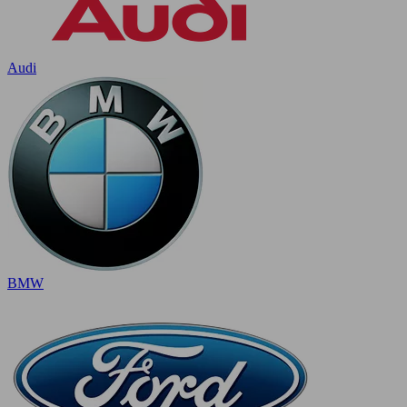
Audi
BMW