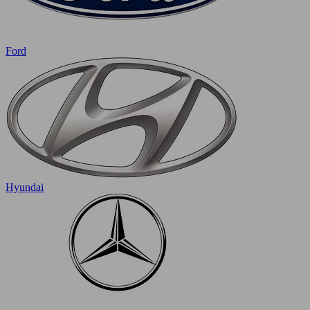
Ford
Hyundai