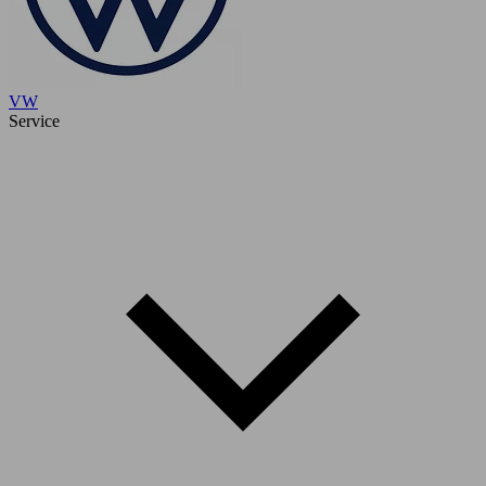
VW
Service