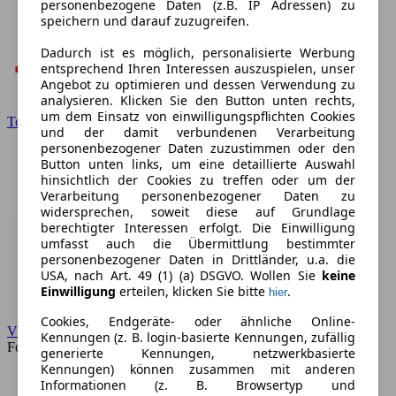
personenbezogene Daten (z.B. IP Adressen) zu
speichern und darauf zuzugreifen.
Dadurch ist es möglich, personalisierte Werbung
entsprechend Ihren Interessen auszuspielen, unser
Angebot zu optimieren und dessen Verwendung zu
analysieren. Klicken Sie den Button unten rechts,
um dem Einsatz von einwilligungspflichten Cookies
Toyota
und der damit verbundenen Verarbeitung
personenbezogener Daten zuzustimmen oder den
Button unten links, um eine detaillierte Auswahl
hinsichtlich der Cookies zu treffen oder um der
Verarbeitung personenbezogener Daten zu
widersprechen, soweit diese auf Grundlage
berechtigter Interessen erfolgt. Die Einwilligung
umfasst auch die Übermittlung bestimmter
personenbezogener Daten in Drittländer, u.a. die
USA, nach Art. 49 (1) (a) DSGVO. Wollen Sie
keine
Einwilligung
erteilen, klicken Sie bitte
.
hier
Cookies, Endgeräte- oder ähnliche Online-
VW
Kennungen (z. B. login-basierte Kennungen, zufällig
Forum
generierte Kennungen, netzwerkbasierte
Kennungen) können zusammen mit anderen
Informationen (z. B. Browsertyp und