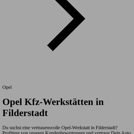
Opel
Opel Kfz-Werkstätten in
Filderstadt
Du suchst eine vertrauensvolle Opel-Werkstatt in Filderstadt?
Profitiere von unseren Kundenbewertungen und vertraue Dein Auto