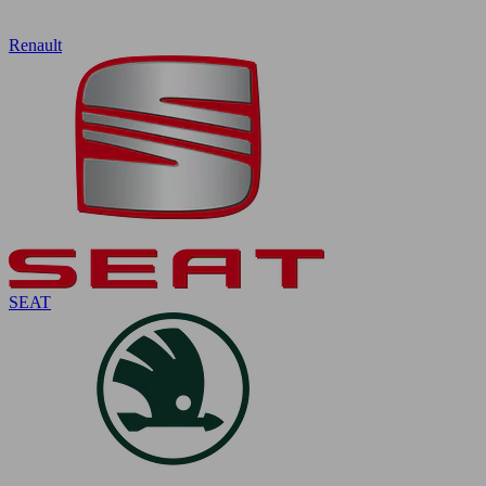
Renault
SEAT