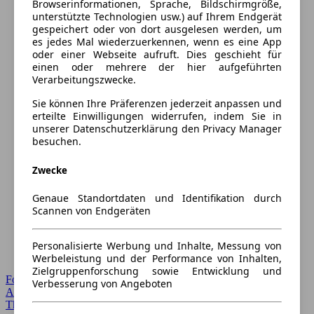
Browserinformationen, Sprache, Bildschirmgröße,
unterstützte Technologien usw.) auf Ihrem Endgerät
gespeichert oder von dort ausgelesen werden, um
es jedes Mal wiederzuerkennen, wenn es eine App
oder einer Webseite aufruft. Dies geschieht für
einen oder mehrere der hier aufgeführten
Verarbeitungszwecke.
Sie können Ihre Präferenzen jederzeit anpassen und
erteilte Einwilligungen widerrufen, indem Sie in
unserer Datenschutzerklärung den Privacy Manager
besuchen.
Zwecke
Genaue Standortdaten und Identifikation durch
Scannen von Endgeräten
Personalisierte Werbung und Inhalte, Messung von
Werbeleistung und der Performance von Inhalten,
Zielgruppenforschung sowie Entwicklung und
Forum Startseite
Verbesserung von Angeboten
Alle Auto-Foren
Themen-Forum