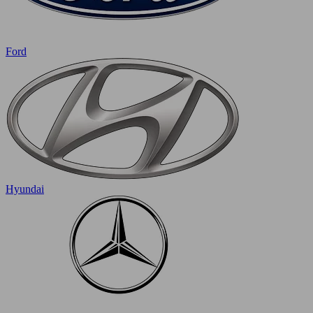
Ford
Hyundai