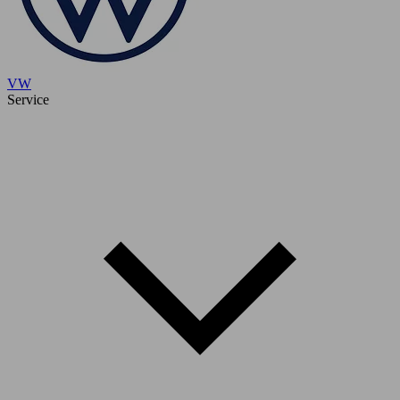
VW
Service