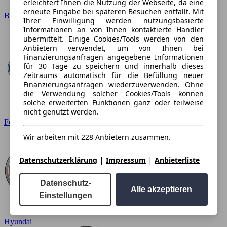
erleichtert Ihnen die Nutzung der Webseite, da eine
erneute Eingabe bei späteren Besuchen entfällt. Mit
BMW
Ihrer Einwilligung werden nutzungsbasierte
Informationen an von Ihnen kontaktierte Händler
übermittelt. Einige Cookies/Tools werden von den
Anbietern verwendet, um von Ihnen bei
Finanzierungsanfragen angegebene Informationen
für 30 Tage zu speichern und innerhalb dieses
Zeitraums automatisch für die Befüllung neuer
Finanzierungsanfragen wiederzuverwenden. Ohne
die Verwendung solcher Cookies/Tools können
solche erweiterten Funktionen ganz oder teilweise
nicht genutzt werden.
Ford
Wir arbeiten mit 228 Anbietern zusammen.
|
|
Datenschutzerklärung
Impressum
Anbieterliste
Datenschutz-
Alle akzeptieren
Einstellungen
Hyundai