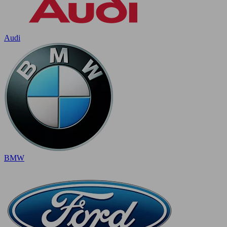
Audi
BMW