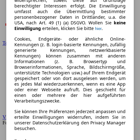
widersprechen, soweit diese auf Grundlage
berechtigter Interessen erfolgt. Die Einwilligung
umfasst auch die Übermittlung bestimmter
personenbezogener Daten in Drittländer, u.a. die
USA, nach Art. 49 (1) (a) DSGVO. Wollen Sie
keine
Einwilligung
erteilen, klicken Sie bitte
.
hier
Cookies, Endgeräte- oder ähnliche Online-
Toyota
Kennungen (z. B. login-basierte Kennungen, zufällig
generierte Kennungen, netzwerkbasierte
Kennungen) können zusammen mit anderen
Informationen (z. B. Browsertyp und
Browserinformationen, Sprache, Bildschirmgröße,
unterstützte Technologien usw.) auf Ihrem Endgerät
gespeichert oder von dort ausgelesen werden, um
es jedes Mal wiederzuerkennen, wenn es eine App
oder einer Webseite aufruft. Dies geschieht für
einen oder mehrere der hier aufgeführten
Verarbeitungszwecke.
Sie können Ihre Präferenzen jederzeit anpassen und
erteilte Einwilligungen widerrufen, indem Sie in
VW
unserer Datenschutzerklärung den Privacy Manager
Forum
besuchen.