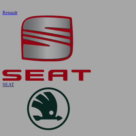
Renault
SEAT