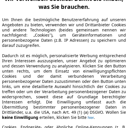
was Sie brauchen.
Um Ihnen die bestmögliche Benutzererfahrung auf unseren
Angeboten zu bieten, verwenden wir und Drittanbieter Cookies
und andere Technologien (beides gemeinsam nennen wir
nachfolgend: „Cookies"), um Geräteinformationen und
personenbezogene Daten (z.B. IP Adressen) zu speichern und
darauf zuzugreifen.
Dadurch ist es möglich, personalisierte Werbung entsprechend
Ihren Interessen auszuspielen, unser Angebot zu optimieren
und dessen Verwendung zu analysieren. Klicken Sie den Button
unten rechts, um dem Einsatz von einwilligungspflichten
Cookies und der damit verbundenen Verarbeitung
personenbezogener Daten zuzustimmen oder den Button unten
links, um eine detaillierte Auswahl hinsichtlich der Cookies zu
treffen oder um der Verarbeitung personenbezogener Daten zu
widersprechen, soweit diese auf Grundlage berechtigter
Interessen erfolgt. Die Einwilligung umfasst auch die
Übermittlung bestimmter personenbezogener Daten in
Drittländer, u.a. die USA, nach Art. 49 (1) (a) DSGVO. Wollen Sie
keine Einwilligung
erteilen, klicken Sie bitte
.
hier
Cookies, Endgeräte- oder ähnliche Online-Kennungen (z. B.