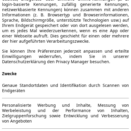
login-basierte Kennungen, zufällig generierte Kennungen,
netzwerkbasierte Kennungen) können zusammen mit anderen
Informationen (z. B. Browsertyp und Browserinformationen,
Sprache, Bildschirmgröße, unterstützte Technologien usw.) auf
Ihrem Endgerät gespeichert oder von dort ausgelesen werden,
um es jedes Mal wiederzuerkennen, wenn es eine App oder
einer Webseite aufruft. Dies geschieht für einen oder mehrere
der hier aufgeführten Verarbeitungszwecke.
Sie können Ihre Präferenzen jederzeit anpassen und erteilte
Einwilligungen widerrufen, indem Sie in unserer
Datenschutzerklärung den Privacy Manager besuchen.
Zwecke
Genaue Standortdaten und Identifikation durch Scannen von
Endgeräten
Personalisierte Werbung und Inhalte, Messung von
Werbeleistung und der Performance von Inhalten,
Zielgruppenforschung sowie Entwicklung und Verbesserung
von Angeboten