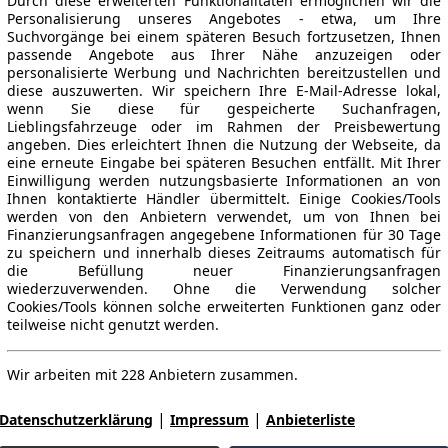
Durch diese erweiterten Funktionalitäten ermöglichen wir die
Personalisierung unseres Angebotes - etwa, um Ihre
Suchvorgänge bei einem späteren Besuch fortzusetzen, Ihnen
passende Angebote aus Ihrer Nähe anzuzeigen oder
personalisierte Werbung und Nachrichten bereitzustellen und
diese auszuwerten. Wir speichern Ihre E-Mail-Adresse lokal,
wenn Sie diese für gespeicherte Suchanfragen,
Lieblingsfahrzeuge oder im Rahmen der Preisbewertung
angeben. Dies erleichtert Ihnen die Nutzung der Webseite, da
eine erneute Eingabe bei späteren Besuchen entfällt. Mit Ihrer
Einwilligung werden nutzungsbasierte Informationen an von
Ihnen kontaktierte Händler übermittelt. Einige Cookies/Tools
werden von den Anbietern verwendet, um von Ihnen bei
Finanzierungsanfragen angegebene Informationen für 30 Tage
zu speichern und innerhalb dieses Zeitraums automatisch für
die Befüllung neuer Finanzierungsanfragen
wiederzuverwenden. Ohne die Verwendung solcher
Cookies/Tools können solche erweiterten Funktionen ganz oder
teilweise nicht genutzt werden.
Wir arbeiten mit 228 Anbietern zusammen.
|
|
Datenschutzerklärung
Impressum
Anbieterliste