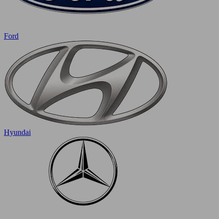
Ford
Hyundai