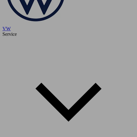
VW
Service