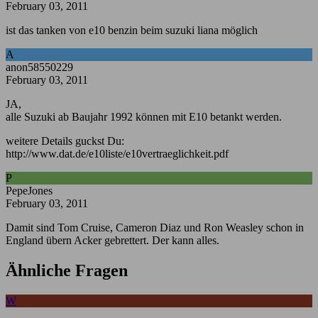
February 03, 2011
ist das tanken von e10 benzin beim suzuki liana möglich
A
anon58550229
February 03, 2011
JA,
alle Suzuki ab Baujahr 1992 können mit E10 betankt werden.
weitere Details guckst Du:
http://www.dat.de/e10liste/e10vertraeglichkeit.pdf
P
PepeJones
February 03, 2011
Damit sind Tom Cruise, Cameron Diaz und Ron Weasley schon in
England übern Acker gebrettert. Der kann alles.
Ähnliche Fragen
W