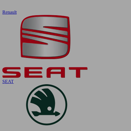
Renault
SEAT