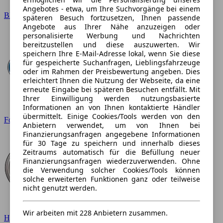
Angebotes - etwa, um Ihre Suchvorgänge bei einem
BMW
späteren Besuch fortzusetzen, Ihnen passende
Angebote aus Ihrer Nähe anzuzeigen oder
personalisierte Werbung und Nachrichten
bereitzustellen und diese auszuwerten. Wir
speichern Ihre E-Mail-Adresse lokal, wenn Sie diese
für gespeicherte Suchanfragen, Lieblingsfahrzeuge
oder im Rahmen der Preisbewertung angeben. Dies
erleichtert Ihnen die Nutzung der Webseite, da eine
erneute Eingabe bei späteren Besuchen entfällt. Mit
Ihrer Einwilligung werden nutzungsbasierte
Informationen an von Ihnen kontaktierte Händler
übermittelt. Einige Cookies/Tools werden von den
Ford
Anbietern verwendet, um von Ihnen bei
Finanzierungsanfragen angegebene Informationen
für 30 Tage zu speichern und innerhalb dieses
Zeitraums automatisch für die Befüllung neuer
Finanzierungsanfragen wiederzuverwenden. Ohne
die Verwendung solcher Cookies/Tools können
solche erweiterten Funktionen ganz oder teilweise
nicht genutzt werden.
Wir arbeiten mit 228 Anbietern zusammen.
Hyundai