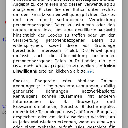
Angebot zu optimieren und dessen Verwendung zu
analysieren. Klicken Sie den Button unten rechts,
um dem Einsatz von einwilligungspflichten Cookies
und der damit verbundenen Verarbeitung
personenbezogener Daten zuzustimmen oder den
Button unten links, um eine detaillierte Auswahl
hinsichtlich der Cookies zu treffen oder um der
Toyota
Verarbeitung personenbezogener Daten zu
widersprechen, soweit diese auf Grundlage
berechtigter Interessen erfolgt. Die Einwilligung
umfasst auch die Übermittlung bestimmter
personenbezogener Daten in Drittländer, u.a. die
USA, nach Art. 49 (1) (a) DSGVO. Wollen Sie
keine
Einwilligung
erteilen, klicken Sie bitte
.
hier
Cookies, Endgeräte- oder ähnliche Online-
Kennungen (z. B. login-basierte Kennungen, zufällig
generierte Kennungen, netzwerkbasierte
Kennungen) können zusammen mit anderen
Informationen (z. B. Browsertyp und
Browserinformationen, Sprache, Bildschirmgröße,
VW
unterstützte Technologien usw.) auf Ihrem Endgerät
Forum
gespeichert oder von dort ausgelesen werden, um
es jedes Mal wiederzuerkennen, wenn es eine App
oder einer Webseite aufruft. Dies geschieht für