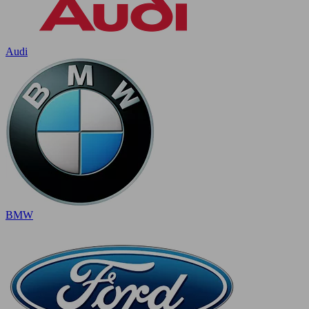
Audi
BMW