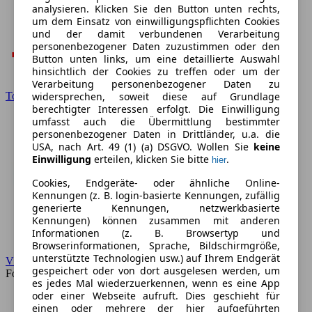
analysieren. Klicken Sie den Button unten rechts,
um dem Einsatz von einwilligungspflichten Cookies
und der damit verbundenen Verarbeitung
personenbezogener Daten zuzustimmen oder den
Button unten links, um eine detaillierte Auswahl
hinsichtlich der Cookies zu treffen oder um der
Verarbeitung personenbezogener Daten zu
widersprechen, soweit diese auf Grundlage
Toyota
berechtigter Interessen erfolgt. Die Einwilligung
umfasst auch die Übermittlung bestimmter
personenbezogener Daten in Drittländer, u.a. die
USA, nach Art. 49 (1) (a) DSGVO. Wollen Sie
keine
Einwilligung
erteilen, klicken Sie bitte
.
hier
Cookies, Endgeräte- oder ähnliche Online-
Kennungen (z. B. login-basierte Kennungen, zufällig
generierte Kennungen, netzwerkbasierte
Kennungen) können zusammen mit anderen
Informationen (z. B. Browsertyp und
Browserinformationen, Sprache, Bildschirmgröße,
unterstützte Technologien usw.) auf Ihrem Endgerät
VW
gespeichert oder von dort ausgelesen werden, um
Forum
es jedes Mal wiederzuerkennen, wenn es eine App
oder einer Webseite aufruft. Dies geschieht für
einen oder mehrere der hier aufgeführten