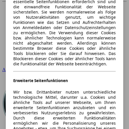
essentielle Seitenfunktionen erforderlich sind und
die einwandfreie Funktionalität der Webseite
sicherstellen. Sie werden normalerweise als Folge
von Nutzeraktivitäten genutzt, um wichtige
Funktionen wie das Setzen und Aufrechterhalten
von Anmeldedaten oder Datenschutzeinstellungen
zu ermöglichen. Die Verwendung dieser Cookies
bzw. ähnlicher Technologien kann normalerweise
nicht abgeschaltet werden. Allerdings können
bestimmte Browser diese Cookies oder ähnliche
Tools blockieren oder Sie darauf hinweisen. Das
Blockieren dieser Cookies oder ähnlicher Tools kann
die Funktionalität der Webseite beeinträchtigen.
Audi
Erweiterte Seitenfunktionen
Wir bzw. Drittanbieter nutzen unterschiedliche
technologische Mittel, darunter u.a. Cookies und
ähnliche Tools auf unserer Webseite, um Ihnen
erweiterte Seitenfunktionen anzubieten und ein
verbessertes Nutzungserlebnis zu gewährleisten.
Durch diese erweiterten Funktionalitäten
ermöglichen wir die Personalisierung unseres
Angebotes - etwa, um Ihre Suchvorgänge bei einem