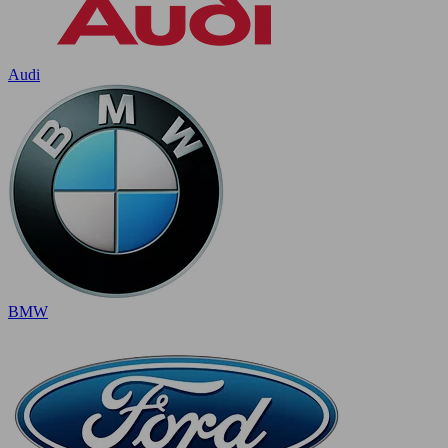
Audi
BMW