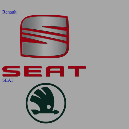
Renault
SEAT