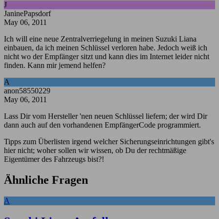
J
JaninePapsdorf
May 06, 2011
Ich will eine neue Zentralverriegelung in meinen Suzuki Liana
einbauen, da ich meinen Schlüssel verloren habe. Jedoch weiß ich
nicht wo der Empfänger sitzt und kann dies im Internet leider nicht
finden. Kann mir jemend helfen?
A
anon58550229
May 06, 2011
Lass Dir vom Hersteller 'nen neuen Schlüssel liefern; der wird Dir
dann auch auf den vorhandenen EmpfängerCode programmiert.
Tipps zum Überlisten irgend welcher Sicherungseinrichtungen gibt's
hier nicht; woher sollen wir wissen, ob Du der rechtmäßige
Eigentümer des Fahrzeugs bist?!
Ähnliche Fragen
A