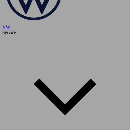
VW
Service