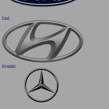
Ford
Hyundai