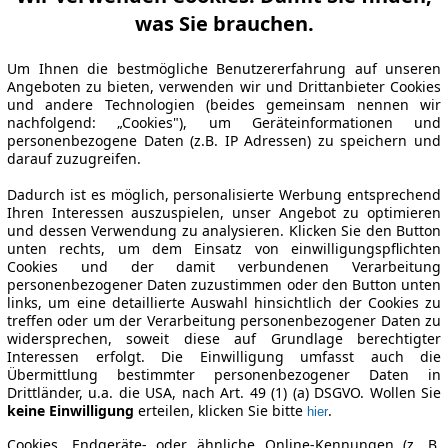
was Sie brauchen.
Um Ihnen die bestmögliche Benutzererfahrung auf unseren
Angeboten zu bieten, verwenden wir und Drittanbieter Cookies
und andere Technologien (beides gemeinsam nennen wir
nachfolgend: „Cookies"), um Geräteinformationen und
personenbezogene Daten (z.B. IP Adressen) zu speichern und
darauf zuzugreifen.
Dadurch ist es möglich, personalisierte Werbung entsprechend
Ihren Interessen auszuspielen, unser Angebot zu optimieren
und dessen Verwendung zu analysieren. Klicken Sie den Button
unten rechts, um dem Einsatz von einwilligungspflichten
Cookies und der damit verbundenen Verarbeitung
personenbezogener Daten zuzustimmen oder den Button unten
links, um eine detaillierte Auswahl hinsichtlich der Cookies zu
treffen oder um der Verarbeitung personenbezogener Daten zu
widersprechen, soweit diese auf Grundlage berechtigter
Interessen erfolgt. Die Einwilligung umfasst auch die
Übermittlung bestimmter personenbezogener Daten in
Drittländer, u.a. die USA, nach Art. 49 (1) (a) DSGVO. Wollen Sie
keine Einwilligung
erteilen, klicken Sie bitte
.
hier
Cookies, Endgeräte- oder ähnliche Online-Kennungen (z. B.