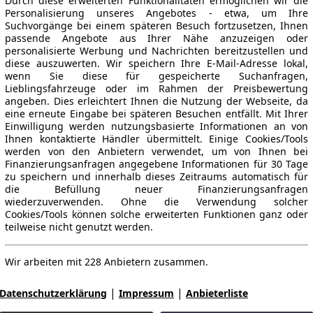
Durch diese erweiterten Funktionalitäten ermöglichen wir die
Personalisierung unseres Angebotes - etwa, um Ihre
Suchvorgänge bei einem späteren Besuch fortzusetzen, Ihnen
passende Angebote aus Ihrer Nähe anzuzeigen oder
personalisierte Werbung und Nachrichten bereitzustellen und
diese auszuwerten. Wir speichern Ihre E-Mail-Adresse lokal,
wenn Sie diese für gespeicherte Suchanfragen,
Lieblingsfahrzeuge oder im Rahmen der Preisbewertung
angeben. Dies erleichtert Ihnen die Nutzung der Webseite, da
eine erneute Eingabe bei späteren Besuchen entfällt. Mit Ihrer
Einwilligung werden nutzungsbasierte Informationen an von
Ihnen kontaktierte Händler übermittelt. Einige Cookies/Tools
werden von den Anbietern verwendet, um von Ihnen bei
Finanzierungsanfragen angegebene Informationen für 30 Tage
zu speichern und innerhalb dieses Zeitraums automatisch für
die Befüllung neuer Finanzierungsanfragen
wiederzuverwenden. Ohne die Verwendung solcher
Cookies/Tools können solche erweiterten Funktionen ganz oder
teilweise nicht genutzt werden.
Wir arbeiten mit 228 Anbietern zusammen.
|
|
Datenschutzerklärung
Impressum
Anbieterliste