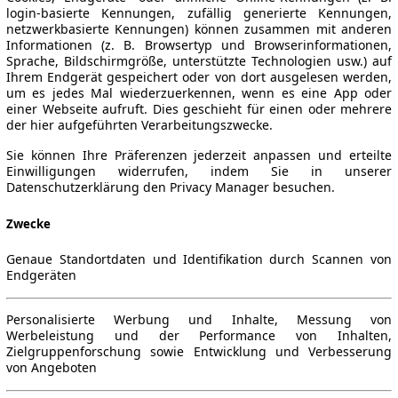
login-basierte Kennungen, zufällig generierte Kennungen,
netzwerkbasierte Kennungen) können zusammen mit anderen
Informationen (z. B. Browsertyp und Browserinformationen,
Sprache, Bildschirmgröße, unterstützte Technologien usw.) auf
Ihrem Endgerät gespeichert oder von dort ausgelesen werden,
um es jedes Mal wiederzuerkennen, wenn es eine App oder
einer Webseite aufruft. Dies geschieht für einen oder mehrere
der hier aufgeführten Verarbeitungszwecke.
Sie können Ihre Präferenzen jederzeit anpassen und erteilte
Einwilligungen widerrufen, indem Sie in unserer
Datenschutzerklärung den Privacy Manager besuchen.
Zwecke
Genaue Standortdaten und Identifikation durch Scannen von
Endgeräten
Personalisierte Werbung und Inhalte, Messung von
Werbeleistung und der Performance von Inhalten,
Zielgruppenforschung sowie Entwicklung und Verbesserung
von Angeboten