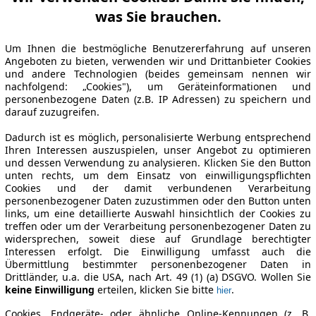
was Sie brauchen.
Um Ihnen die bestmögliche Benutzererfahrung auf unseren
Angeboten zu bieten, verwenden wir und Drittanbieter Cookies
und andere Technologien (beides gemeinsam nennen wir
nachfolgend: „Cookies"), um Geräteinformationen und
personenbezogene Daten (z.B. IP Adressen) zu speichern und
darauf zuzugreifen.
Dadurch ist es möglich, personalisierte Werbung entsprechend
Ihren Interessen auszuspielen, unser Angebot zu optimieren
und dessen Verwendung zu analysieren. Klicken Sie den Button
unten rechts, um dem Einsatz von einwilligungspflichten
Cookies und der damit verbundenen Verarbeitung
personenbezogener Daten zuzustimmen oder den Button unten
links, um eine detaillierte Auswahl hinsichtlich der Cookies zu
treffen oder um der Verarbeitung personenbezogener Daten zu
widersprechen, soweit diese auf Grundlage berechtigter
Interessen erfolgt. Die Einwilligung umfasst auch die
Übermittlung bestimmter personenbezogener Daten in
Drittländer, u.a. die USA, nach Art. 49 (1) (a) DSGVO. Wollen Sie
keine Einwilligung
erteilen, klicken Sie bitte
.
hier
Cookies, Endgeräte- oder ähnliche Online-Kennungen (z. B.