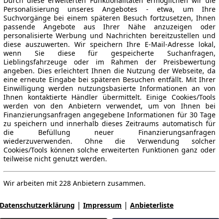
Durch diese erweiterten Funktionalitäten ermöglichen wir die
Personalisierung unseres Angebotes - etwa, um Ihre
Suchvorgänge bei einem späteren Besuch fortzusetzen, Ihnen
passende Angebote aus Ihrer Nähe anzuzeigen oder
personalisierte Werbung und Nachrichten bereitzustellen und
diese auszuwerten. Wir speichern Ihre E-Mail-Adresse lokal,
wenn Sie diese für gespeicherte Suchanfragen,
Lieblingsfahrzeuge oder im Rahmen der Preisbewertung
angeben. Dies erleichtert Ihnen die Nutzung der Webseite, da
eine erneute Eingabe bei späteren Besuchen entfällt. Mit Ihrer
Einwilligung werden nutzungsbasierte Informationen an von
Ihnen kontaktierte Händler übermittelt. Einige Cookies/Tools
werden von den Anbietern verwendet, um von Ihnen bei
Finanzierungsanfragen angegebene Informationen für 30 Tage
zu speichern und innerhalb dieses Zeitraums automatisch für
die Befüllung neuer Finanzierungsanfragen
wiederzuverwenden. Ohne die Verwendung solcher
Cookies/Tools können solche erweiterten Funktionen ganz oder
teilweise nicht genutzt werden.
Wir arbeiten mit 228 Anbietern zusammen.
|
|
Datenschutzerklärung
Impressum
Anbieterliste