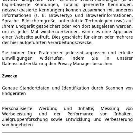
login-basierte Kennungen, zufällig generierte Kennungen,
netzwerkbasierte Kennungen) können zusammen mit anderen
Informationen (z. B. Browsertyp und Browserinformationen,
Sprache, Bildschirmgröße, unterstützte Technologien usw.) auf
Ihrem Endgerät gespeichert oder von dort ausgelesen werden,
um es jedes Mal wiederzuerkennen, wenn es eine App oder
einer Webseite aufruft. Dies geschieht für einen oder mehrere
der hier aufgeführten Verarbeitungszwecke.
Sie können Ihre Präferenzen jederzeit anpassen und erteilte
Einwilligungen widerrufen, indem Sie in unserer
Datenschutzerklärung den Privacy Manager besuchen.
Zwecke
Genaue Standortdaten und Identifikation durch Scannen von
Endgeräten
Personalisierte Werbung und Inhalte, Messung von
Werbeleistung und der Performance von Inhalten,
Zielgruppenforschung sowie Entwicklung und Verbesserung
von Angeboten