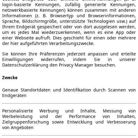
login-basierte Kennungen, zufällig generierte Kennungen,
netzwerkbasierte Kennungen) können zusammen mit anderen
Informationen (z. B. Browsertyp und Browserinformationen,
Sprache, Bildschirmgröße, unterstützte Technologien usw.) auf
Ihrem Endgerät gespeichert oder von dort ausgelesen werden,
um es jedes Mal wiederzuerkennen, wenn es eine App oder
einer Webseite aufruft. Dies geschieht für einen oder mehrere
der hier aufgeführten Verarbeitungszwecke.
Sie können Ihre Präferenzen jederzeit anpassen und erteilte
Einwilligungen widerrufen, indem Sie in unserer
Datenschutzerklärung den Privacy Manager besuchen.
Zwecke
Genaue Standortdaten und Identifikation durch Scannen von
Endgeräten
Personalisierte Werbung und Inhalte, Messung von
Werbeleistung und der Performance von Inhalten,
Zielgruppenforschung sowie Entwicklung und Verbesserung
von Angeboten