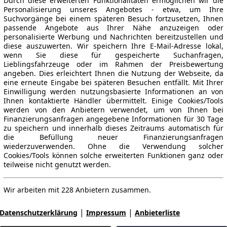
Durch diese erweiterten Funktionalitäten ermöglichen wir die
Personalisierung unseres Angebotes - etwa, um Ihre
Suchvorgänge bei einem späteren Besuch fortzusetzen, Ihnen
passende Angebote aus Ihrer Nähe anzuzeigen oder
personalisierte Werbung und Nachrichten bereitzustellen und
diese auszuwerten. Wir speichern Ihre E-Mail-Adresse lokal,
wenn Sie diese für gespeicherte Suchanfragen,
Lieblingsfahrzeuge oder im Rahmen der Preisbewertung
angeben. Dies erleichtert Ihnen die Nutzung der Webseite, da
eine erneute Eingabe bei späteren Besuchen entfällt. Mit Ihrer
Einwilligung werden nutzungsbasierte Informationen an von
Ihnen kontaktierte Händler übermittelt. Einige Cookies/Tools
werden von den Anbietern verwendet, um von Ihnen bei
Finanzierungsanfragen angegebene Informationen für 30 Tage
zu speichern und innerhalb dieses Zeitraums automatisch für
die Befüllung neuer Finanzierungsanfragen
wiederzuverwenden. Ohne die Verwendung solcher
Cookies/Tools können solche erweiterten Funktionen ganz oder
teilweise nicht genutzt werden.
Wir arbeiten mit 228 Anbietern zusammen.
|
|
Datenschutzerklärung
Impressum
Anbieterliste