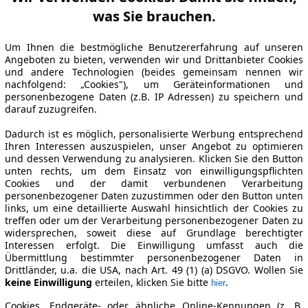
was Sie brauchen.
Um Ihnen die bestmögliche Benutzererfahrung auf unseren
Angeboten zu bieten, verwenden wir und Drittanbieter Cookies
und andere Technologien (beides gemeinsam nennen wir
nachfolgend: „Cookies"), um Geräteinformationen und
personenbezogene Daten (z.B. IP Adressen) zu speichern und
darauf zuzugreifen.
Dadurch ist es möglich, personalisierte Werbung entsprechend
Ihren Interessen auszuspielen, unser Angebot zu optimieren
und dessen Verwendung zu analysieren. Klicken Sie den Button
unten rechts, um dem Einsatz von einwilligungspflichten
Cookies und der damit verbundenen Verarbeitung
personenbezogener Daten zuzustimmen oder den Button unten
links, um eine detaillierte Auswahl hinsichtlich der Cookies zu
treffen oder um der Verarbeitung personenbezogener Daten zu
widersprechen, soweit diese auf Grundlage berechtigter
Interessen erfolgt. Die Einwilligung umfasst auch die
Übermittlung bestimmter personenbezogener Daten in
Drittländer, u.a. die USA, nach Art. 49 (1) (a) DSGVO. Wollen Sie
keine Einwilligung
erteilen, klicken Sie bitte
.
hier
Cookies, Endgeräte- oder ähnliche Online-Kennungen (z. B.