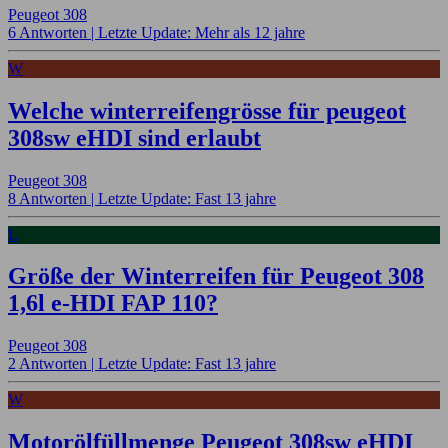
Peugeot 308
6 Antworten |
Letzte Update: Mehr als 12 jahre
W
Welche winterreifengrösse für peugeot
308sw eHDI sind erlaubt
Peugeot 308
8 Antworten |
Letzte Update: Fast 13 jahre
L
Größe der Winterreifen für Peugeot 308
1,6l e-HDI FAP 110?
Peugeot 308
2 Antworten |
Letzte Update: Fast 13 jahre
W
Motorölfüllmenge Peugeot 308sw eHDI