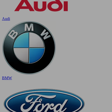
Audi
BMW