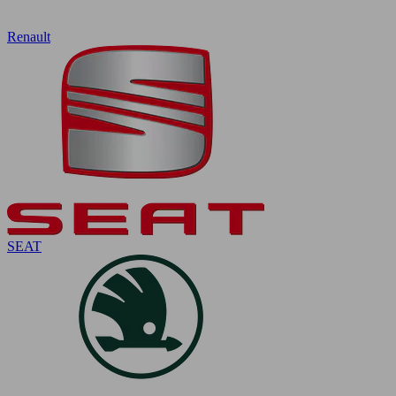
Renault
SEAT