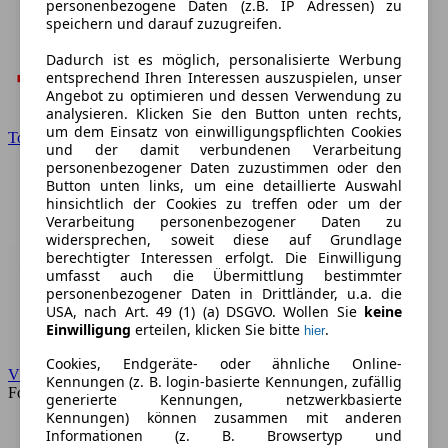
personenbezogene Daten (z.B. IP Adressen) zu
speichern und darauf zuzugreifen.
Dadurch ist es möglich, personalisierte Werbung
entsprechend Ihren Interessen auszuspielen, unser
Angebot zu optimieren und dessen Verwendung zu
analysieren. Klicken Sie den Button unten rechts,
um dem Einsatz von einwilligungspflichten Cookies
Toyota
und der damit verbundenen Verarbeitung
personenbezogener Daten zuzustimmen oder den
Button unten links, um eine detaillierte Auswahl
hinsichtlich der Cookies zu treffen oder um der
Verarbeitung personenbezogener Daten zu
widersprechen, soweit diese auf Grundlage
berechtigter Interessen erfolgt. Die Einwilligung
umfasst auch die Übermittlung bestimmter
personenbezogener Daten in Drittländer, u.a. die
USA, nach Art. 49 (1) (a) DSGVO. Wollen Sie
keine
Einwilligung
erteilen, klicken Sie bitte
.
hier
Cookies, Endgeräte- oder ähnliche Online-
VW
Kennungen (z. B. login-basierte Kennungen, zufällig
Forum
generierte Kennungen, netzwerkbasierte
Kennungen) können zusammen mit anderen
Informationen (z. B. Browsertyp und