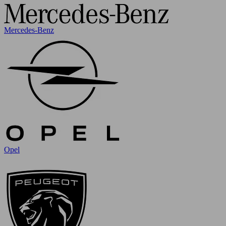
Mercedes-Benz
Opel