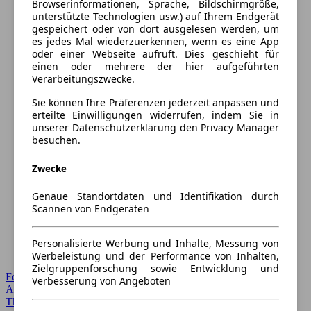
Browserinformationen, Sprache, Bildschirmgröße,
unterstützte Technologien usw.) auf Ihrem Endgerät
gespeichert oder von dort ausgelesen werden, um
es jedes Mal wiederzuerkennen, wenn es eine App
oder einer Webseite aufruft. Dies geschieht für
einen oder mehrere der hier aufgeführten
Verarbeitungszwecke.
Sie können Ihre Präferenzen jederzeit anpassen und
erteilte Einwilligungen widerrufen, indem Sie in
unserer Datenschutzerklärung den Privacy Manager
besuchen.
Zwecke
Genaue Standortdaten und Identifikation durch
Scannen von Endgeräten
Personalisierte Werbung und Inhalte, Messung von
Werbeleistung und der Performance von Inhalten,
Zielgruppenforschung sowie Entwicklung und
Forum Startseite
Verbesserung von Angeboten
Alle Auto-Foren
Themen-Forum