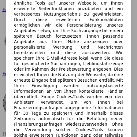
ähnliche Tools auf unserer Webseite, um Ihnen
erweiterte Seitenfunktionen anzubieten und ein
BMW
verbessertes Nutzungserlebnis zu gewährleisten.
Durch diese erweiterten Funktionalitäten
ermöglichen wir die Personalisierung unseres
Angebotes - etwa, um Ihre Suchvorgänge bei einem
späteren Besuch fortzusetzen, Ihnen passende
Angebote aus Ihrer Nähe anzuzeigen oder
personalisierte Werbung und Nachrichten
bereitzustellen und diese auszuwerten. Wir
speichern Ihre E-Mail-Adresse lokal, wenn Sie diese
für gespeicherte Suchanfragen, Lieblingsfahrzeuge
oder im Rahmen der Preisbewertung angeben. Dies
Ford
erleichtert Ihnen die Nutzung der Webseite, da eine
erneute Eingabe bei späteren Besuchen entfällt. Mit
Ihrer Einwilligung werden nutzungsbasierte
Informationen an von Ihnen kontaktierte Händler
übermittelt. Einige Cookies/Tools werden von den
Anbietern verwendet, um von Ihnen bei
Finanzierungsanfragen angegebene Informationen
für 30 Tage zu speichern und innerhalb dieses
Zeitraums automatisch für die Befüllung neuer
Finanzierungsanfragen wiederzuverwenden. Ohne
die Verwendung solcher Cookies/Tools können
Hyundai
solche erweiterten Funktionen ganz oder teilweise