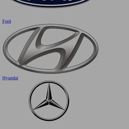
Ford
Hyundai