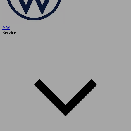
VW
Service