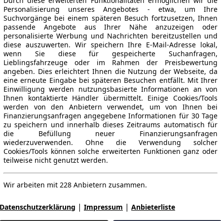
Durch diese erweiterten Funktionalitäten ermöglichen wir die
Personalisierung unseres Angebotes - etwa, um Ihre
Suchvorgänge bei einem späteren Besuch fortzusetzen, Ihnen
passende Angebote aus Ihrer Nähe anzuzeigen oder
personalisierte Werbung und Nachrichten bereitzustellen und
diese auszuwerten. Wir speichern Ihre E-Mail-Adresse lokal,
wenn Sie diese für gespeicherte Suchanfragen,
Lieblingsfahrzeuge oder im Rahmen der Preisbewertung
angeben. Dies erleichtert Ihnen die Nutzung der Webseite, da
eine erneute Eingabe bei späteren Besuchen entfällt. Mit Ihrer
Einwilligung werden nutzungsbasierte Informationen an von
Ihnen kontaktierte Händler übermittelt. Einige Cookies/Tools
werden von den Anbietern verwendet, um von Ihnen bei
Finanzierungsanfragen angegebene Informationen für 30 Tage
zu speichern und innerhalb dieses Zeitraums automatisch für
die Befüllung neuer Finanzierungsanfragen
wiederzuverwenden. Ohne die Verwendung solcher
Cookies/Tools können solche erweiterten Funktionen ganz oder
teilweise nicht genutzt werden.
Wir arbeiten mit 228 Anbietern zusammen.
|
|
Datenschutzerklärung
Impressum
Anbieterliste