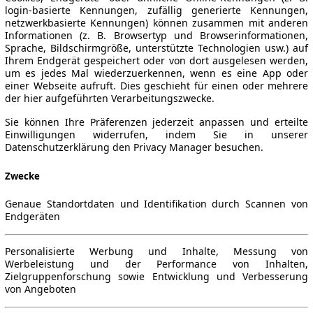
login-basierte Kennungen, zufällig generierte Kennungen,
netzwerkbasierte Kennungen) können zusammen mit anderen
Informationen (z. B. Browsertyp und Browserinformationen,
Sprache, Bildschirmgröße, unterstützte Technologien usw.) auf
Ihrem Endgerät gespeichert oder von dort ausgelesen werden,
um es jedes Mal wiederzuerkennen, wenn es eine App oder
einer Webseite aufruft. Dies geschieht für einen oder mehrere
der hier aufgeführten Verarbeitungszwecke.
Sie können Ihre Präferenzen jederzeit anpassen und erteilte
Einwilligungen widerrufen, indem Sie in unserer
Datenschutzerklärung den Privacy Manager besuchen.
Zwecke
Genaue Standortdaten und Identifikation durch Scannen von
Endgeräten
Personalisierte Werbung und Inhalte, Messung von
Werbeleistung und der Performance von Inhalten,
Zielgruppenforschung sowie Entwicklung und Verbesserung
von Angeboten