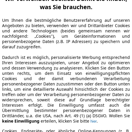
was Sie brauchen.
Um Ihnen die bestmögliche Benutzererfahrung auf unseren
Angeboten zu bieten, verwenden wir und Drittanbieter Cookies
und andere Technologien (beides gemeinsam nennen wir
nachfolgend: „Cookies"), um Geräteinformationen und
personenbezogene Daten (z.B. IP Adressen) zu speichern und
darauf zuzugreifen.
Dadurch ist es möglich, personalisierte Werbung entsprechend
Ihren Interessen auszuspielen, unser Angebot zu optimieren
und dessen Verwendung zu analysieren. Klicken Sie den Button
unten rechts, um dem Einsatz von einwilligungspflichten
Cookies und der damit verbundenen Verarbeitung
personenbezogener Daten zuzustimmen oder den Button unten
links, um eine detaillierte Auswahl hinsichtlich der Cookies zu
treffen oder um der Verarbeitung personenbezogener Daten zu
widersprechen, soweit diese auf Grundlage berechtigter
Interessen erfolgt. Die Einwilligung umfasst auch die
Übermittlung bestimmter personenbezogener Daten in
Drittländer, u.a. die USA, nach Art. 49 (1) (a) DSGVO. Wollen Sie
keine Einwilligung
erteilen, klicken Sie bitte
.
hier
Cookies, Endgeräte- oder ähnliche Online-Kennungen (z. B.