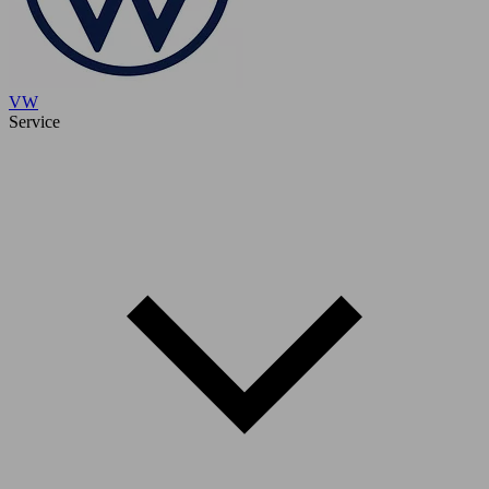
VW
Service