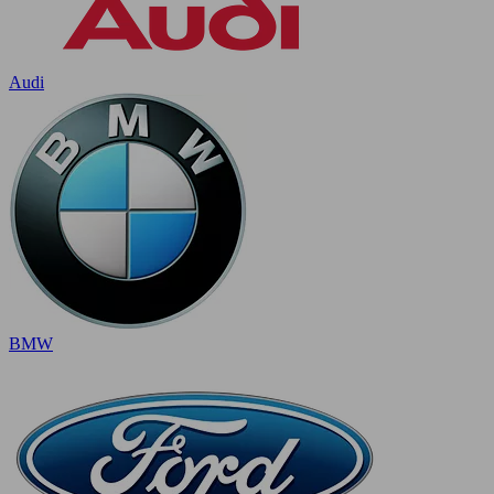
Audi
BMW