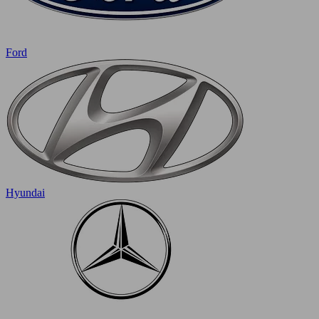
Ford
Hyundai