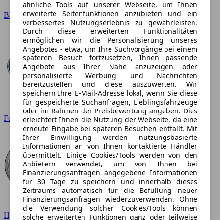
ähnliche Tools auf unserer Webseite, um Ihnen
erweiterte Seitenfunktionen anzubieten und ein
BMW
verbessertes Nutzungserlebnis zu gewährleisten.
Durch diese erweiterten Funktionalitäten
ermöglichen wir die Personalisierung unseres
Angebotes - etwa, um Ihre Suchvorgänge bei einem
späteren Besuch fortzusetzen, Ihnen passende
Angebote aus Ihrer Nähe anzuzeigen oder
personalisierte Werbung und Nachrichten
bereitzustellen und diese auszuwerten. Wir
speichern Ihre E-Mail-Adresse lokal, wenn Sie diese
für gespeicherte Suchanfragen, Lieblingsfahrzeuge
oder im Rahmen der Preisbewertung angeben. Dies
Ford
erleichtert Ihnen die Nutzung der Webseite, da eine
erneute Eingabe bei späteren Besuchen entfällt. Mit
Ihrer Einwilligung werden nutzungsbasierte
Informationen an von Ihnen kontaktierte Händler
übermittelt. Einige Cookies/Tools werden von den
Anbietern verwendet, um von Ihnen bei
Finanzierungsanfragen angegebene Informationen
für 30 Tage zu speichern und innerhalb dieses
Zeitraums automatisch für die Befüllung neuer
Finanzierungsanfragen wiederzuverwenden. Ohne
die Verwendung solcher Cookies/Tools können
Hyundai
solche erweiterten Funktionen ganz oder teilweise