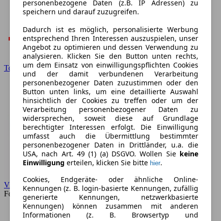
personenbezogene Daten (z.B. IP Adressen) zu
speichern und darauf zuzugreifen.
Dadurch ist es möglich, personalisierte Werbung
entsprechend Ihren Interessen auszuspielen, unser
Angebot zu optimieren und dessen Verwendung zu
analysieren. Klicken Sie den Button unten rechts,
um dem Einsatz von einwilligungspflichten Cookies
Toyota
und der damit verbundenen Verarbeitung
personenbezogener Daten zuzustimmen oder den
Button unten links, um eine detaillierte Auswahl
hinsichtlich der Cookies zu treffen oder um der
Verarbeitung personenbezogener Daten zu
widersprechen, soweit diese auf Grundlage
berechtigter Interessen erfolgt. Die Einwilligung
umfasst auch die Übermittlung bestimmter
personenbezogener Daten in Drittländer, u.a. die
USA, nach Art. 49 (1) (a) DSGVO. Wollen Sie
keine
Einwilligung
erteilen, klicken Sie bitte
.
hier
Cookies, Endgeräte- oder ähnliche Online-
VW
Kennungen (z. B. login-basierte Kennungen, zufällig
Forum
generierte Kennungen, netzwerkbasierte
Kennungen) können zusammen mit anderen
Informationen (z. B. Browsertyp und