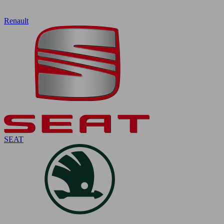
Renault
SEAT