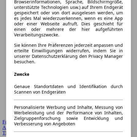
Browserinformationen, Sprache, Bildschirmgröße,
unterstützte Technologien usw.) auf Ihrem Endgerät
gespeichert oder von dort ausgelesen werden, um
es jedes Mal wiederzuerkennen, wenn es eine App
oder einer Webseite aufruft. Dies geschieht für
einen oder mehrere der hier aufgeführten
Verarbeitungszwecke.
Sie können Ihre Präferenzen jederzeit anpassen und
erteilte Einwilligungen widerrufen, indem Sie in
unserer Datenschutzerklärung den Privacy Manager
besuchen.
Zwecke
Genaue Standortdaten und Identifikation durch
Scannen von Endgeräten
Personalisierte Werbung und Inhalte, Messung von
Werbeleistung und der Performance von Inhalten,
Zielgruppenforschung sowie Entwicklung und
Forum Startseite
Verbesserung von Angeboten
Alle Auto-Foren
Themen-Forum