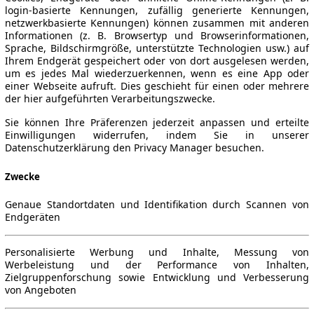
login-basierte Kennungen, zufällig generierte Kennungen,
netzwerkbasierte Kennungen) können zusammen mit anderen
Informationen (z. B. Browsertyp und Browserinformationen,
Sprache, Bildschirmgröße, unterstützte Technologien usw.) auf
Ihrem Endgerät gespeichert oder von dort ausgelesen werden,
um es jedes Mal wiederzuerkennen, wenn es eine App oder
einer Webseite aufruft. Dies geschieht für einen oder mehrere
der hier aufgeführten Verarbeitungszwecke.
Sie können Ihre Präferenzen jederzeit anpassen und erteilte
Einwilligungen widerrufen, indem Sie in unserer
Datenschutzerklärung den Privacy Manager besuchen.
Zwecke
Genaue Standortdaten und Identifikation durch Scannen von
Endgeräten
Personalisierte Werbung und Inhalte, Messung von
Werbeleistung und der Performance von Inhalten,
Zielgruppenforschung sowie Entwicklung und Verbesserung
von Angeboten