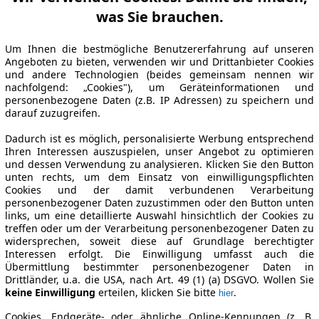
was Sie brauchen.
Um Ihnen die bestmögliche Benutzererfahrung auf unseren
Angeboten zu bieten, verwenden wir und Drittanbieter Cookies
und andere Technologien (beides gemeinsam nennen wir
nachfolgend: „Cookies"), um Geräteinformationen und
personenbezogene Daten (z.B. IP Adressen) zu speichern und
darauf zuzugreifen.
Dadurch ist es möglich, personalisierte Werbung entsprechend
Ihren Interessen auszuspielen, unser Angebot zu optimieren
und dessen Verwendung zu analysieren. Klicken Sie den Button
unten rechts, um dem Einsatz von einwilligungspflichten
Cookies und der damit verbundenen Verarbeitung
personenbezogener Daten zuzustimmen oder den Button unten
links, um eine detaillierte Auswahl hinsichtlich der Cookies zu
treffen oder um der Verarbeitung personenbezogener Daten zu
widersprechen, soweit diese auf Grundlage berechtigter
Interessen erfolgt. Die Einwilligung umfasst auch die
Übermittlung bestimmter personenbezogener Daten in
Drittländer, u.a. die USA, nach Art. 49 (1) (a) DSGVO. Wollen Sie
keine Einwilligung
erteilen, klicken Sie bitte
.
hier
Cookies, Endgeräte- oder ähnliche Online-Kennungen (z. B.