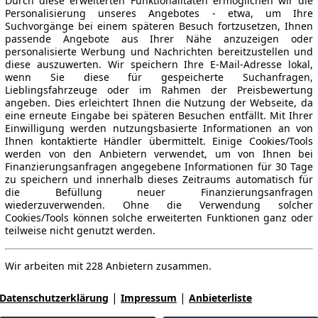
Durch diese erweiterten Funktionalitäten ermöglichen wir die
Personalisierung unseres Angebotes - etwa, um Ihre
Suchvorgänge bei einem späteren Besuch fortzusetzen, Ihnen
passende Angebote aus Ihrer Nähe anzuzeigen oder
personalisierte Werbung und Nachrichten bereitzustellen und
diese auszuwerten. Wir speichern Ihre E-Mail-Adresse lokal,
wenn Sie diese für gespeicherte Suchanfragen,
Lieblingsfahrzeuge oder im Rahmen der Preisbewertung
angeben. Dies erleichtert Ihnen die Nutzung der Webseite, da
eine erneute Eingabe bei späteren Besuchen entfällt. Mit Ihrer
Einwilligung werden nutzungsbasierte Informationen an von
Ihnen kontaktierte Händler übermittelt. Einige Cookies/Tools
werden von den Anbietern verwendet, um von Ihnen bei
Finanzierungsanfragen angegebene Informationen für 30 Tage
zu speichern und innerhalb dieses Zeitraums automatisch für
die Befüllung neuer Finanzierungsanfragen
wiederzuverwenden. Ohne die Verwendung solcher
Cookies/Tools können solche erweiterten Funktionen ganz oder
teilweise nicht genutzt werden.
Wir arbeiten mit 228 Anbietern zusammen.
|
|
Datenschutzerklärung
Impressum
Anbieterliste