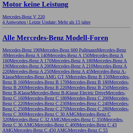
Motor keine Leistung
Mercedes-Benz V 220
4 Antworten |
Letzte Update: Mehr als 15 jahre
Alle Mercedes-Benz Modell-Foren
Mercedes-Benz 190
Mercedes-Benz 600 Pullmann
Mercedes-Benz
/8
Mercedes-Benz A 140
Mercedes-Benz A 150
Mercedes-Benz A
160
Mercedes-Benz A 170
Mercedes-Benz A 180
Mercedes-Benz A
190
Mercedes-Benz A 200
Mercedes-Benz A 210
Mercedes-Benz A
220
Mercedes-Benz A 250
Mercedes-Benz A 45
Mercedes-Benz A-
Klasse
Mercedes-Benz AMG GT S
Mercedes-Benz B 150
Mercedes-
Benz B 160
Mercedes-Benz B 170
Mercedes-Benz B 180
Mercedes-
Benz B 200
Mercedes-Benz B 220
Mercedes-Benz B 250
Mercedes-
Benz B-Klasse
Mercedes-Benz B-Klasse Electric Drive
Mercedes-
Benz C 160
Mercedes-Benz C 180
Mercedes-Benz C 200
Mercedes-
Benz C 220
Mercedes-Benz C 230
Mercedes-Benz C 240
Mercedes-
Benz C 250
Mercedes-Benz C 270
Mercedes-Benz C 280
Mercedes-
Benz C 300
Mercedes-Benz C 30 AMG
Mercedes-Benz C
320
Mercedes-Benz C 32 AMG
Mercedes-Benz C 350
Mercedes-
Benz C 36 AMG
Mercedes-Benz C 400
Mercedes-Benz C 43
AMG
Mercedes-Benz C 450 AMG
Mercedes-Benz C 55