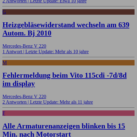
2 Antworten |
Letzte Update: Etwa 10 jahre
G
Heizgebläsewiderstand wechseln am 639
Autom. Bj 2010
Mercedes-Benz V 220
1 Antwort |
Letzte Update: Mehr als 10 jahre
M
Fehlermeldung beim Vito 115cdi -7d/8d
im display
Mercedes-Benz V 220
2 Antworten |
Letzte Update: Mehr als 11 jahre
F
Alle Armaturenanzeigen blinken bis 15
Min. nach Motorstart