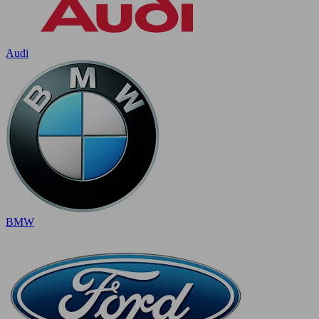
Audi
BMW