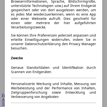
Browserinformationen, Sprache, Bildschirmgröße,
unterstützte Technologien usw.) auf Ihrem Endgerät
gespeichert oder von dort ausgelesen werden, um
es jedes Mal wiederzuerkennen, wenn es eine App
oder einer Webseite aufruft. Dies geschieht für
einen oder mehrere der hier aufgeführten
Verarbeitungszwecke.
Sie können Ihre Präferenzen jederzeit anpassen und
erteilte Einwilligungen widerrufen, indem Sie in
unserer Datenschutzerklärung den Privacy Manager
besuchen.
Zwecke
Genaue Standortdaten und Identifikation durch
Scannen von Endgeräten
Personalisierte Werbung und Inhalte, Messung von
Werbeleistung und der Performance von Inhalten,
Zielgruppenforschung sowie Entwicklung und
Forum Startseite
Verbesserung von Angeboten
Alle Auto-Foren
Themen-Forum