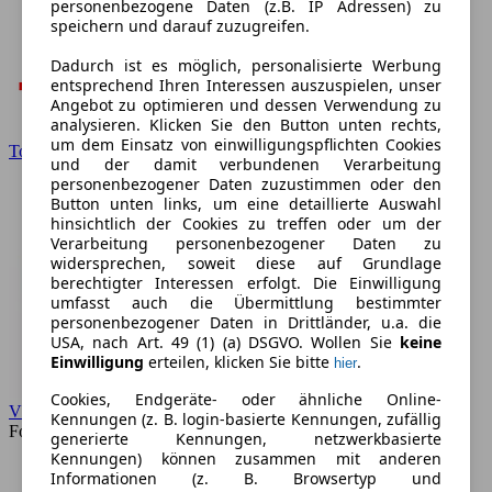
personenbezogene Daten (z.B. IP Adressen) zu
speichern und darauf zuzugreifen.
Dadurch ist es möglich, personalisierte Werbung
entsprechend Ihren Interessen auszuspielen, unser
Angebot zu optimieren und dessen Verwendung zu
analysieren. Klicken Sie den Button unten rechts,
um dem Einsatz von einwilligungspflichten Cookies
Toyota
und der damit verbundenen Verarbeitung
personenbezogener Daten zuzustimmen oder den
Button unten links, um eine detaillierte Auswahl
hinsichtlich der Cookies zu treffen oder um der
Verarbeitung personenbezogener Daten zu
widersprechen, soweit diese auf Grundlage
berechtigter Interessen erfolgt. Die Einwilligung
umfasst auch die Übermittlung bestimmter
personenbezogener Daten in Drittländer, u.a. die
USA, nach Art. 49 (1) (a) DSGVO. Wollen Sie
keine
Einwilligung
erteilen, klicken Sie bitte
.
hier
Cookies, Endgeräte- oder ähnliche Online-
VW
Kennungen (z. B. login-basierte Kennungen, zufällig
Forum
generierte Kennungen, netzwerkbasierte
Kennungen) können zusammen mit anderen
Informationen (z. B. Browsertyp und