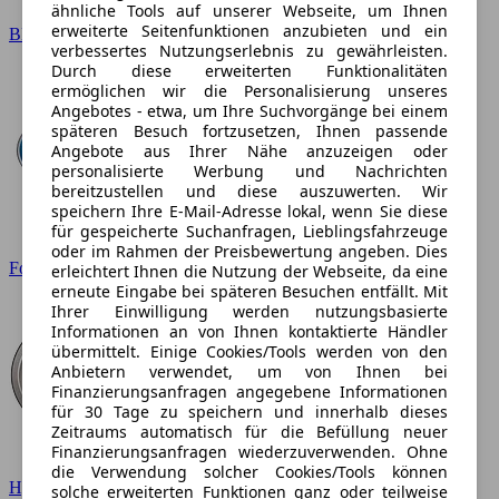
ähnliche Tools auf unserer Webseite, um Ihnen
erweiterte Seitenfunktionen anzubieten und ein
BMW
verbessertes Nutzungserlebnis zu gewährleisten.
Durch diese erweiterten Funktionalitäten
ermöglichen wir die Personalisierung unseres
Angebotes - etwa, um Ihre Suchvorgänge bei einem
späteren Besuch fortzusetzen, Ihnen passende
Angebote aus Ihrer Nähe anzuzeigen oder
personalisierte Werbung und Nachrichten
bereitzustellen und diese auszuwerten. Wir
speichern Ihre E-Mail-Adresse lokal, wenn Sie diese
für gespeicherte Suchanfragen, Lieblingsfahrzeuge
oder im Rahmen der Preisbewertung angeben. Dies
Ford
erleichtert Ihnen die Nutzung der Webseite, da eine
erneute Eingabe bei späteren Besuchen entfällt. Mit
Ihrer Einwilligung werden nutzungsbasierte
Informationen an von Ihnen kontaktierte Händler
übermittelt. Einige Cookies/Tools werden von den
Anbietern verwendet, um von Ihnen bei
Finanzierungsanfragen angegebene Informationen
für 30 Tage zu speichern und innerhalb dieses
Zeitraums automatisch für die Befüllung neuer
Finanzierungsanfragen wiederzuverwenden. Ohne
die Verwendung solcher Cookies/Tools können
Hyundai
solche erweiterten Funktionen ganz oder teilweise