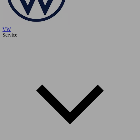
VW
Service