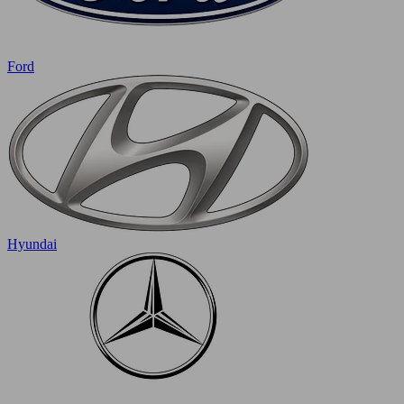
Ford
Hyundai