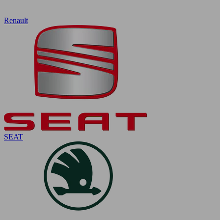
Renault
SEAT