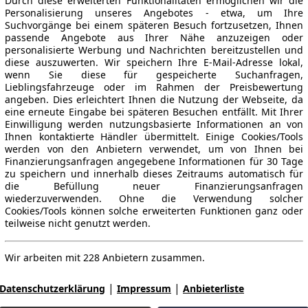
Durch diese erweiterten Funktionalitäten ermöglichen wir die
Personalisierung unseres Angebotes - etwa, um Ihre
Suchvorgänge bei einem späteren Besuch fortzusetzen, Ihnen
passende Angebote aus Ihrer Nähe anzuzeigen oder
personalisierte Werbung und Nachrichten bereitzustellen und
diese auszuwerten. Wir speichern Ihre E-Mail-Adresse lokal,
wenn Sie diese für gespeicherte Suchanfragen,
Lieblingsfahrzeuge oder im Rahmen der Preisbewertung
angeben. Dies erleichtert Ihnen die Nutzung der Webseite, da
eine erneute Eingabe bei späteren Besuchen entfällt. Mit Ihrer
Einwilligung werden nutzungsbasierte Informationen an von
Ihnen kontaktierte Händler übermittelt. Einige Cookies/Tools
werden von den Anbietern verwendet, um von Ihnen bei
Finanzierungsanfragen angegebene Informationen für 30 Tage
zu speichern und innerhalb dieses Zeitraums automatisch für
die Befüllung neuer Finanzierungsanfragen
wiederzuverwenden. Ohne die Verwendung solcher
Cookies/Tools können solche erweiterten Funktionen ganz oder
teilweise nicht genutzt werden.
Wir arbeiten mit 228 Anbietern zusammen.
|
|
Datenschutzerklärung
Impressum
Anbieterliste