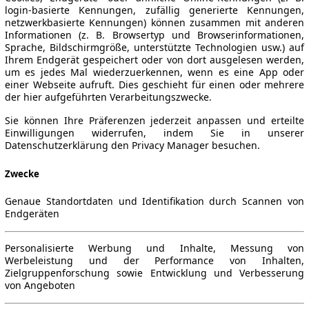
login-basierte Kennungen, zufällig generierte Kennungen,
netzwerkbasierte Kennungen) können zusammen mit anderen
Informationen (z. B. Browsertyp und Browserinformationen,
Sprache, Bildschirmgröße, unterstützte Technologien usw.) auf
Ihrem Endgerät gespeichert oder von dort ausgelesen werden,
um es jedes Mal wiederzuerkennen, wenn es eine App oder
einer Webseite aufruft. Dies geschieht für einen oder mehrere
der hier aufgeführten Verarbeitungszwecke.
Sie können Ihre Präferenzen jederzeit anpassen und erteilte
Einwilligungen widerrufen, indem Sie in unserer
Datenschutzerklärung den Privacy Manager besuchen.
Zwecke
Genaue Standortdaten und Identifikation durch Scannen von
Endgeräten
Personalisierte Werbung und Inhalte, Messung von
Werbeleistung und der Performance von Inhalten,
Zielgruppenforschung sowie Entwicklung und Verbesserung
von Angeboten