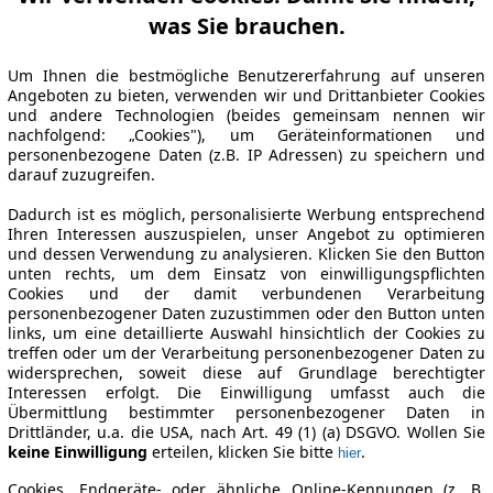
was Sie brauchen.
Um Ihnen die bestmögliche Benutzererfahrung auf unseren
Angeboten zu bieten, verwenden wir und Drittanbieter Cookies
und andere Technologien (beides gemeinsam nennen wir
nachfolgend: „Cookies"), um Geräteinformationen und
personenbezogene Daten (z.B. IP Adressen) zu speichern und
darauf zuzugreifen.
Dadurch ist es möglich, personalisierte Werbung entsprechend
Ihren Interessen auszuspielen, unser Angebot zu optimieren
und dessen Verwendung zu analysieren. Klicken Sie den Button
unten rechts, um dem Einsatz von einwilligungspflichten
Cookies und der damit verbundenen Verarbeitung
personenbezogener Daten zuzustimmen oder den Button unten
links, um eine detaillierte Auswahl hinsichtlich der Cookies zu
treffen oder um der Verarbeitung personenbezogener Daten zu
widersprechen, soweit diese auf Grundlage berechtigter
Interessen erfolgt. Die Einwilligung umfasst auch die
Übermittlung bestimmter personenbezogener Daten in
Drittländer, u.a. die USA, nach Art. 49 (1) (a) DSGVO. Wollen Sie
keine Einwilligung
erteilen, klicken Sie bitte
.
hier
Cookies, Endgeräte- oder ähnliche Online-Kennungen (z. B.