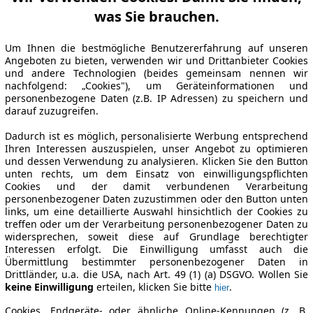
was Sie brauchen.
Um Ihnen die bestmögliche Benutzererfahrung auf unseren
Angeboten zu bieten, verwenden wir und Drittanbieter Cookies
und andere Technologien (beides gemeinsam nennen wir
nachfolgend: „Cookies"), um Geräteinformationen und
personenbezogene Daten (z.B. IP Adressen) zu speichern und
darauf zuzugreifen.
Dadurch ist es möglich, personalisierte Werbung entsprechend
Ihren Interessen auszuspielen, unser Angebot zu optimieren
und dessen Verwendung zu analysieren. Klicken Sie den Button
unten rechts, um dem Einsatz von einwilligungspflichten
Cookies und der damit verbundenen Verarbeitung
personenbezogener Daten zuzustimmen oder den Button unten
links, um eine detaillierte Auswahl hinsichtlich der Cookies zu
treffen oder um der Verarbeitung personenbezogener Daten zu
widersprechen, soweit diese auf Grundlage berechtigter
Interessen erfolgt. Die Einwilligung umfasst auch die
Übermittlung bestimmter personenbezogener Daten in
Drittländer, u.a. die USA, nach Art. 49 (1) (a) DSGVO. Wollen Sie
keine Einwilligung
erteilen, klicken Sie bitte
.
hier
Cookies, Endgeräte- oder ähnliche Online-Kennungen (z. B.