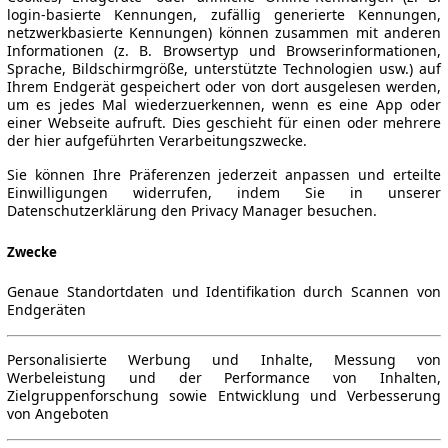
login-basierte Kennungen, zufällig generierte Kennungen,
netzwerkbasierte Kennungen) können zusammen mit anderen
Informationen (z. B. Browsertyp und Browserinformationen,
Sprache, Bildschirmgröße, unterstützte Technologien usw.) auf
Ihrem Endgerät gespeichert oder von dort ausgelesen werden,
um es jedes Mal wiederzuerkennen, wenn es eine App oder
einer Webseite aufruft. Dies geschieht für einen oder mehrere
der hier aufgeführten Verarbeitungszwecke.
Sie können Ihre Präferenzen jederzeit anpassen und erteilte
Einwilligungen widerrufen, indem Sie in unserer
Datenschutzerklärung den Privacy Manager besuchen.
Zwecke
Genaue Standortdaten und Identifikation durch Scannen von
Endgeräten
Personalisierte Werbung und Inhalte, Messung von
Werbeleistung und der Performance von Inhalten,
Zielgruppenforschung sowie Entwicklung und Verbesserung
von Angeboten