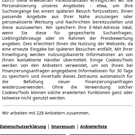
Durch diese erweiterten Funktionalitäten ermöglichen wir die
Personalisierung unseres Angebotes - etwa, um Ihre
Suchvorgänge bei einem späteren Besuch fortzusetzen, Ihnen
passende Angebote aus Ihrer Nähe anzuzeigen oder
personalisierte Werbung und Nachrichten bereitzustellen und
diese auszuwerten. Wir speichern Ihre E-Mail-Adresse lokal,
wenn Sie diese für gespeicherte Suchanfragen,
Lieblingsfahrzeuge oder im Rahmen der Preisbewertung
angeben. Dies erleichtert Ihnen die Nutzung der Webseite, da
eine erneute Eingabe bei späteren Besuchen entfällt. Mit Ihrer
Einwilligung werden nutzungsbasierte Informationen an von
Ihnen kontaktierte Händler übermittelt. Einige Cookies/Tools
werden von den Anbietern verwendet, um von Ihnen bei
Finanzierungsanfragen angegebene Informationen für 30 Tage
zu speichern und innerhalb dieses Zeitraums automatisch für
die Befüllung neuer Finanzierungsanfragen
wiederzuverwenden. Ohne die Verwendung solcher
Cookies/Tools können solche erweiterten Funktionen ganz oder
teilweise nicht genutzt werden.
Wir arbeiten mit 228 Anbietern zusammen.
|
|
Datenschutzerklärung
Impressum
Anbieterliste