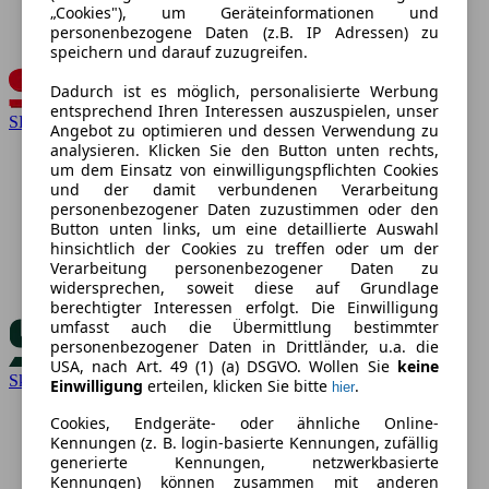
„Cookies"), um Geräteinformationen und
personenbezogene Daten (z.B. IP Adressen) zu
speichern und darauf zuzugreifen.
Dadurch ist es möglich, personalisierte Werbung
entsprechend Ihren Interessen auszuspielen, unser
SEAT
Angebot zu optimieren und dessen Verwendung zu
analysieren. Klicken Sie den Button unten rechts,
um dem Einsatz von einwilligungspflichten Cookies
und der damit verbundenen Verarbeitung
personenbezogener Daten zuzustimmen oder den
Button unten links, um eine detaillierte Auswahl
hinsichtlich der Cookies zu treffen oder um der
Verarbeitung personenbezogener Daten zu
widersprechen, soweit diese auf Grundlage
berechtigter Interessen erfolgt. Die Einwilligung
umfasst auch die Übermittlung bestimmter
personenbezogener Daten in Drittländer, u.a. die
USA, nach Art. 49 (1) (a) DSGVO. Wollen Sie
keine
Skoda
Einwilligung
erteilen, klicken Sie bitte
.
hier
Cookies, Endgeräte- oder ähnliche Online-
Kennungen (z. B. login-basierte Kennungen, zufällig
generierte Kennungen, netzwerkbasierte
Kennungen) können zusammen mit anderen