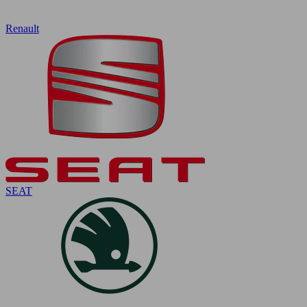
Renault
SEAT