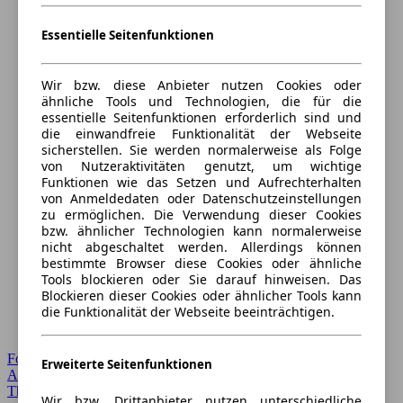
Essentielle Seitenfunktionen
Wir bzw. diese Anbieter nutzen Cookies oder
ähnliche Tools und Technologien, die für die
essentielle Seitenfunktionen erforderlich sind und
die einwandfreie Funktionalität der Webseite
sicherstellen. Sie werden normalerweise als Folge
von Nutzeraktivitäten genutzt, um wichtige
Funktionen wie das Setzen und Aufrechterhalten
von Anmeldedaten oder Datenschutzeinstellungen
zu ermöglichen. Die Verwendung dieser Cookies
bzw. ähnlicher Technologien kann normalerweise
nicht abgeschaltet werden. Allerdings können
bestimmte Browser diese Cookies oder ähnliche
Tools blockieren oder Sie darauf hinweisen. Das
Blockieren dieser Cookies oder ähnlicher Tools kann
die Funktionalität der Webseite beeinträchtigen.
Forum Startseite
Erweiterte Seitenfunktionen
Alle Auto-Foren
Themen-Forum
Wir bzw. Drittanbieter nutzen unterschiedliche