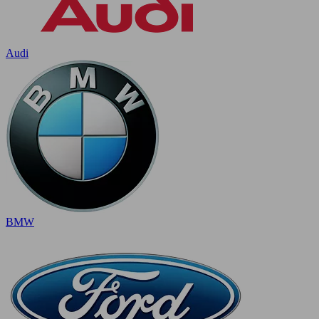
Audi
BMW