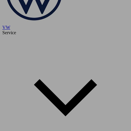
VW
Service