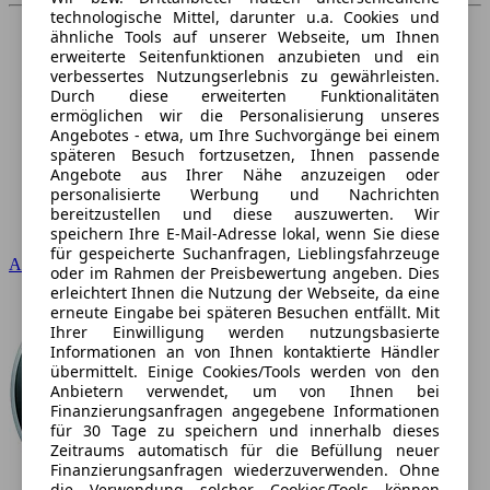
technologische Mittel, darunter u.a. Cookies und
ähnliche Tools auf unserer Webseite, um Ihnen
erweiterte Seitenfunktionen anzubieten und ein
verbessertes Nutzungserlebnis zu gewährleisten.
Durch diese erweiterten Funktionalitäten
ermöglichen wir die Personalisierung unseres
Angebotes - etwa, um Ihre Suchvorgänge bei einem
späteren Besuch fortzusetzen, Ihnen passende
Angebote aus Ihrer Nähe anzuzeigen oder
personalisierte Werbung und Nachrichten
bereitzustellen und diese auszuwerten. Wir
speichern Ihre E-Mail-Adresse lokal, wenn Sie diese
für gespeicherte Suchanfragen, Lieblingsfahrzeuge
Audi
oder im Rahmen der Preisbewertung angeben. Dies
erleichtert Ihnen die Nutzung der Webseite, da eine
erneute Eingabe bei späteren Besuchen entfällt. Mit
Ihrer Einwilligung werden nutzungsbasierte
Informationen an von Ihnen kontaktierte Händler
übermittelt. Einige Cookies/Tools werden von den
Anbietern verwendet, um von Ihnen bei
Finanzierungsanfragen angegebene Informationen
für 30 Tage zu speichern und innerhalb dieses
Zeitraums automatisch für die Befüllung neuer
Finanzierungsanfragen wiederzuverwenden. Ohne
die Verwendung solcher Cookies/Tools können