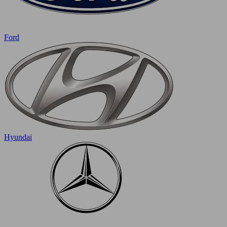
Ford
Hyundai