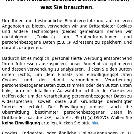
was Sie brauchen.
Um Ihnen die bestmögliche Benutzererfahrung auf unseren
Angeboten zu bieten, verwenden wir und Drittanbieter Cookies
und andere Technologien (beides gemeinsam nennen wir
nachfolgend: „Cookies"), um Geräteinformationen und
personenbezogene Daten (z.B. IP Adressen) zu speichern und
darauf zuzugreifen.
Dadurch ist es möglich, personalisierte Werbung entsprechend
Ihren Interessen auszuspielen, unser Angebot zu optimieren
und dessen Verwendung zu analysieren. Klicken Sie den Button
unten rechts, um dem Einsatz von einwilligungspflichten
Cookies und der damit verbundenen Verarbeitung
personenbezogener Daten zuzustimmen oder den Button unten
links, um eine detaillierte Auswahl hinsichtlich der Cookies zu
treffen oder um der Verarbeitung personenbezogener Daten zu
widersprechen, soweit diese auf Grundlage berechtigter
Interessen erfolgt. Die Einwilligung umfasst auch die
Übermittlung bestimmter personenbezogener Daten in
Drittländer, u.a. die USA, nach Art. 49 (1) (a) DSGVO. Wollen Sie
keine Einwilligung
erteilen, klicken Sie bitte
.
hier
Cookies, Endgeräte- oder ähnliche Online-Kennungen (z. B.