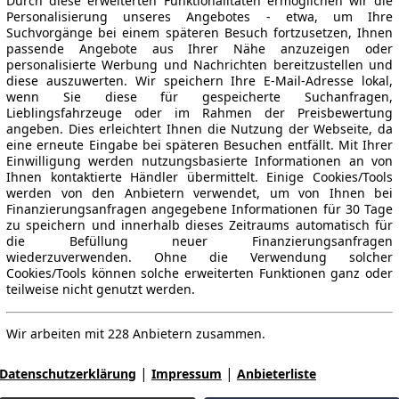
Durch diese erweiterten Funktionalitäten ermöglichen wir die
Personalisierung unseres Angebotes - etwa, um Ihre
Suchvorgänge bei einem späteren Besuch fortzusetzen, Ihnen
passende Angebote aus Ihrer Nähe anzuzeigen oder
personalisierte Werbung und Nachrichten bereitzustellen und
diese auszuwerten. Wir speichern Ihre E-Mail-Adresse lokal,
wenn Sie diese für gespeicherte Suchanfragen,
Lieblingsfahrzeuge oder im Rahmen der Preisbewertung
angeben. Dies erleichtert Ihnen die Nutzung der Webseite, da
eine erneute Eingabe bei späteren Besuchen entfällt. Mit Ihrer
Einwilligung werden nutzungsbasierte Informationen an von
Ihnen kontaktierte Händler übermittelt. Einige Cookies/Tools
werden von den Anbietern verwendet, um von Ihnen bei
Finanzierungsanfragen angegebene Informationen für 30 Tage
zu speichern und innerhalb dieses Zeitraums automatisch für
die Befüllung neuer Finanzierungsanfragen
wiederzuverwenden. Ohne die Verwendung solcher
Cookies/Tools können solche erweiterten Funktionen ganz oder
teilweise nicht genutzt werden.
Wir arbeiten mit 228 Anbietern zusammen.
|
|
Datenschutzerklärung
Impressum
Anbieterliste