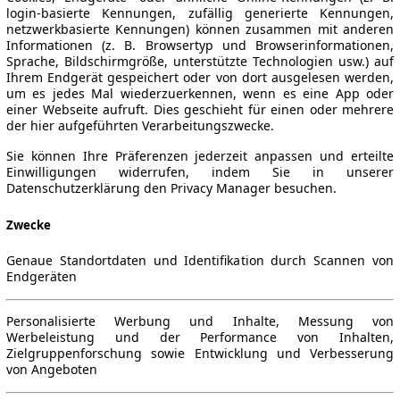
login-basierte Kennungen, zufällig generierte Kennungen,
netzwerkbasierte Kennungen) können zusammen mit anderen
Informationen (z. B. Browsertyp und Browserinformationen,
Sprache, Bildschirmgröße, unterstützte Technologien usw.) auf
Ihrem Endgerät gespeichert oder von dort ausgelesen werden,
um es jedes Mal wiederzuerkennen, wenn es eine App oder
einer Webseite aufruft. Dies geschieht für einen oder mehrere
der hier aufgeführten Verarbeitungszwecke.
Sie können Ihre Präferenzen jederzeit anpassen und erteilte
Einwilligungen widerrufen, indem Sie in unserer
Datenschutzerklärung den Privacy Manager besuchen.
Zwecke
Genaue Standortdaten und Identifikation durch Scannen von
Endgeräten
Personalisierte Werbung und Inhalte, Messung von
Werbeleistung und der Performance von Inhalten,
Zielgruppenforschung sowie Entwicklung und Verbesserung
von Angeboten