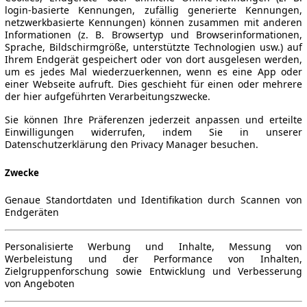
login-basierte Kennungen, zufällig generierte Kennungen,
netzwerkbasierte Kennungen) können zusammen mit anderen
Informationen (z. B. Browsertyp und Browserinformationen,
Sprache, Bildschirmgröße, unterstützte Technologien usw.) auf
Ihrem Endgerät gespeichert oder von dort ausgelesen werden,
um es jedes Mal wiederzuerkennen, wenn es eine App oder
einer Webseite aufruft. Dies geschieht für einen oder mehrere
der hier aufgeführten Verarbeitungszwecke.
Sie können Ihre Präferenzen jederzeit anpassen und erteilte
Einwilligungen widerrufen, indem Sie in unserer
Datenschutzerklärung den Privacy Manager besuchen.
Zwecke
Genaue Standortdaten und Identifikation durch Scannen von
Endgeräten
Personalisierte Werbung und Inhalte, Messung von
Werbeleistung und der Performance von Inhalten,
Zielgruppenforschung sowie Entwicklung und Verbesserung
von Angeboten