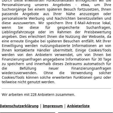
Durch diese erweiterten Funktionalitäten ermöglichen wir die
Personalisierung unseres Angebotes - etwa, um Ihre
Suchvorgänge bei einem späteren Besuch fortzusetzen, Ihnen
passende Angebote aus Ihrer Nähe anzuzeigen oder
personalisierte Werbung und Nachrichten bereitzustellen und
diese auszuwerten. Wir speichern Ihre E-Mail-Adresse lokal,
wenn Sie diese für gespeicherte Suchanfragen,
Lieblingsfahrzeuge oder im Rahmen der Preisbewertung
angeben. Dies erleichtert Ihnen die Nutzung der Webseite, da
eine erneute Eingabe bei späteren Besuchen entfällt. Mit Ihrer
Einwilligung werden nutzungsbasierte Informationen an von
Ihnen kontaktierte Händler übermittelt. Einige Cookies/Tools
werden von den Anbietern verwendet, um von Ihnen bei
Finanzierungsanfragen angegebene Informationen für 30 Tage
zu speichern und innerhalb dieses Zeitraums automatisch für
die Befüllung neuer Finanzierungsanfragen
wiederzuverwenden. Ohne die Verwendung solcher
Cookies/Tools können solche erweiterten Funktionen ganz oder
teilweise nicht genutzt werden.
Wir arbeiten mit 228 Anbietern zusammen.
|
|
Datenschutzerklärung
Impressum
Anbieterliste