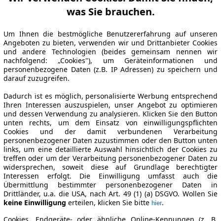
was Sie brauchen.
Um Ihnen die bestmögliche Benutzererfahrung auf unseren
Angeboten zu bieten, verwenden wir und Drittanbieter Cookies
und andere Technologien (beides gemeinsam nennen wir
nachfolgend: „Cookies"), um Geräteinformationen und
personenbezogene Daten (z.B. IP Adressen) zu speichern und
darauf zuzugreifen.
Dadurch ist es möglich, personalisierte Werbung entsprechend
Ihren Interessen auszuspielen, unser Angebot zu optimieren
und dessen Verwendung zu analysieren. Klicken Sie den Button
unten rechts, um dem Einsatz von einwilligungspflichten
Cookies und der damit verbundenen Verarbeitung
personenbezogener Daten zuzustimmen oder den Button unten
links, um eine detaillierte Auswahl hinsichtlich der Cookies zu
treffen oder um der Verarbeitung personenbezogener Daten zu
widersprechen, soweit diese auf Grundlage berechtigter
Interessen erfolgt. Die Einwilligung umfasst auch die
Übermittlung bestimmter personenbezogener Daten in
Drittländer, u.a. die USA, nach Art. 49 (1) (a) DSGVO. Wollen Sie
keine Einwilligung
erteilen, klicken Sie bitte
.
hier
Cookies, Endgeräte- oder ähnliche Online-Kennungen (z. B.