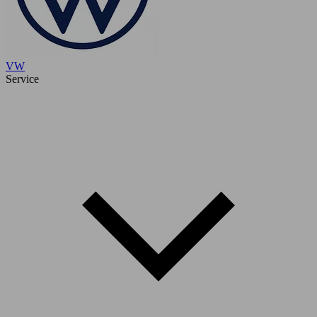
VW
Service