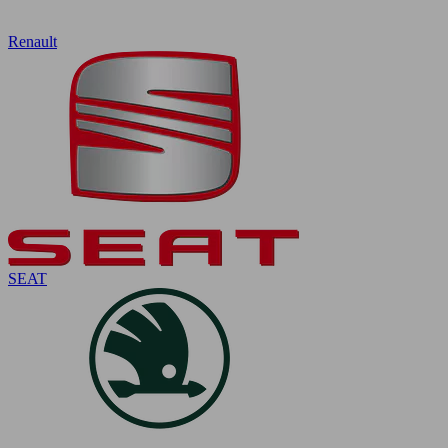
Renault
SEAT