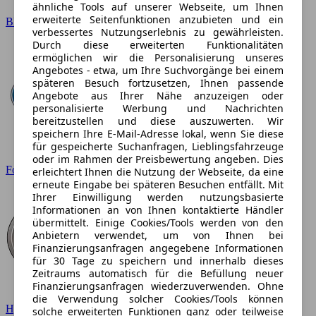
ähnliche Tools auf unserer Webseite, um Ihnen
erweiterte Seitenfunktionen anzubieten und ein
BMW
verbessertes Nutzungserlebnis zu gewährleisten.
Durch diese erweiterten Funktionalitäten
ermöglichen wir die Personalisierung unseres
Angebotes - etwa, um Ihre Suchvorgänge bei einem
späteren Besuch fortzusetzen, Ihnen passende
Angebote aus Ihrer Nähe anzuzeigen oder
personalisierte Werbung und Nachrichten
bereitzustellen und diese auszuwerten. Wir
speichern Ihre E-Mail-Adresse lokal, wenn Sie diese
für gespeicherte Suchanfragen, Lieblingsfahrzeuge
oder im Rahmen der Preisbewertung angeben. Dies
Ford
erleichtert Ihnen die Nutzung der Webseite, da eine
erneute Eingabe bei späteren Besuchen entfällt. Mit
Ihrer Einwilligung werden nutzungsbasierte
Informationen an von Ihnen kontaktierte Händler
übermittelt. Einige Cookies/Tools werden von den
Anbietern verwendet, um von Ihnen bei
Finanzierungsanfragen angegebene Informationen
für 30 Tage zu speichern und innerhalb dieses
Zeitraums automatisch für die Befüllung neuer
Finanzierungsanfragen wiederzuverwenden. Ohne
die Verwendung solcher Cookies/Tools können
Hyundai
solche erweiterten Funktionen ganz oder teilweise