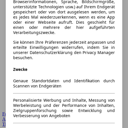
Browserinformationen, Sprache, Bildschirmgröße,
unterstützte Technologien usw.) auf Ihrem Endgerät
gespeichert oder von dort ausgelesen werden, um
es jedes Mal wiederzuerkennen, wenn es eine App
oder einer Webseite aufruft. Dies geschieht für
einen oder mehrere der hier aufgeführten
Verarbeitungszwecke.
Sie können Ihre Präferenzen jederzeit anpassen und
erteilte Einwilligungen widerrufen, indem Sie in
unserer Datenschutzerklärung den Privacy Manager
besuchen.
Zwecke
Genaue Standortdaten und Identifikation durch
Scannen von Endgeräten
Personalisierte Werbung und Inhalte, Messung von
Werbeleistung und der Performance von Inhalten,
Zielgruppenforschung sowie Entwicklung und
Forum Startseite
Verbesserung von Angeboten
Alle Auto-Foren
Themen-Forum