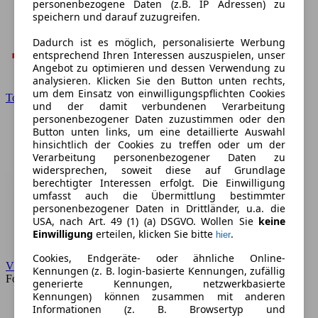
personenbezogene Daten (z.B. IP Adressen) zu
speichern und darauf zuzugreifen.
Dadurch ist es möglich, personalisierte Werbung
entsprechend Ihren Interessen auszuspielen, unser
Angebot zu optimieren und dessen Verwendung zu
analysieren. Klicken Sie den Button unten rechts,
um dem Einsatz von einwilligungspflichten Cookies
Toyota
und der damit verbundenen Verarbeitung
personenbezogener Daten zuzustimmen oder den
Button unten links, um eine detaillierte Auswahl
hinsichtlich der Cookies zu treffen oder um der
Verarbeitung personenbezogener Daten zu
widersprechen, soweit diese auf Grundlage
berechtigter Interessen erfolgt. Die Einwilligung
umfasst auch die Übermittlung bestimmter
personenbezogener Daten in Drittländer, u.a. die
USA, nach Art. 49 (1) (a) DSGVO. Wollen Sie
keine
Einwilligung
erteilen, klicken Sie bitte
.
hier
Cookies, Endgeräte- oder ähnliche Online-
VW
Kennungen (z. B. login-basierte Kennungen, zufällig
Forum
generierte Kennungen, netzwerkbasierte
Kennungen) können zusammen mit anderen
Informationen (z. B. Browsertyp und