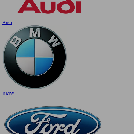
Audi
BMW