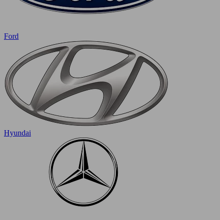
Ford
Hyundai