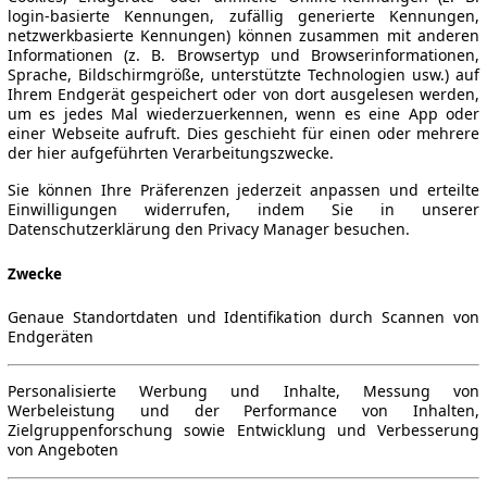
login-basierte Kennungen, zufällig generierte Kennungen,
netzwerkbasierte Kennungen) können zusammen mit anderen
Informationen (z. B. Browsertyp und Browserinformationen,
Sprache, Bildschirmgröße, unterstützte Technologien usw.) auf
Ihrem Endgerät gespeichert oder von dort ausgelesen werden,
um es jedes Mal wiederzuerkennen, wenn es eine App oder
einer Webseite aufruft. Dies geschieht für einen oder mehrere
der hier aufgeführten Verarbeitungszwecke.
Sie können Ihre Präferenzen jederzeit anpassen und erteilte
Einwilligungen widerrufen, indem Sie in unserer
Datenschutzerklärung den Privacy Manager besuchen.
Zwecke
Genaue Standortdaten und Identifikation durch Scannen von
Endgeräten
Personalisierte Werbung und Inhalte, Messung von
Werbeleistung und der Performance von Inhalten,
Zielgruppenforschung sowie Entwicklung und Verbesserung
von Angeboten