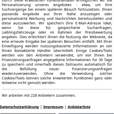
Durch diese erweiterten Funktionalitäten ermöglichen wir die
Personalisierung unseres Angebotes - etwa, um Ihre
Suchvorgänge bei einem späteren Besuch fortzusetzen, Ihnen
passende Angebote aus Ihrer Nähe anzuzeigen oder
personalisierte Werbung und Nachrichten bereitzustellen und
diese auszuwerten. Wir speichern Ihre E-Mail-Adresse lokal,
wenn Sie diese für gespeicherte Suchanfragen,
Lieblingsfahrzeuge oder im Rahmen der Preisbewertung
angeben. Dies erleichtert Ihnen die Nutzung der Webseite, da
eine erneute Eingabe bei späteren Besuchen entfällt. Mit Ihrer
Einwilligung werden nutzungsbasierte Informationen an von
Ihnen kontaktierte Händler übermittelt. Einige Cookies/Tools
werden von den Anbietern verwendet, um von Ihnen bei
Finanzierungsanfragen angegebene Informationen für 30 Tage
zu speichern und innerhalb dieses Zeitraums automatisch für
die Befüllung neuer Finanzierungsanfragen
wiederzuverwenden. Ohne die Verwendung solcher
Cookies/Tools können solche erweiterten Funktionen ganz oder
teilweise nicht genutzt werden.
Wir arbeiten mit 228 Anbietern zusammen.
|
|
Datenschutzerklärung
Impressum
Anbieterliste