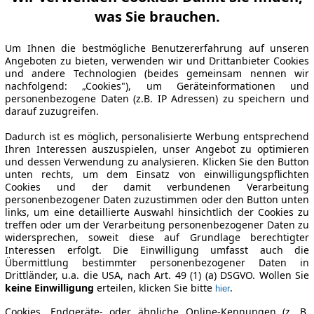
was Sie brauchen.
Um Ihnen die bestmögliche Benutzererfahrung auf unseren
Angeboten zu bieten, verwenden wir und Drittanbieter Cookies
und andere Technologien (beides gemeinsam nennen wir
nachfolgend: „Cookies"), um Geräteinformationen und
personenbezogene Daten (z.B. IP Adressen) zu speichern und
darauf zuzugreifen.
Dadurch ist es möglich, personalisierte Werbung entsprechend
Ihren Interessen auszuspielen, unser Angebot zu optimieren
und dessen Verwendung zu analysieren. Klicken Sie den Button
unten rechts, um dem Einsatz von einwilligungspflichten
Cookies und der damit verbundenen Verarbeitung
personenbezogener Daten zuzustimmen oder den Button unten
links, um eine detaillierte Auswahl hinsichtlich der Cookies zu
treffen oder um der Verarbeitung personenbezogener Daten zu
widersprechen, soweit diese auf Grundlage berechtigter
Interessen erfolgt. Die Einwilligung umfasst auch die
Übermittlung bestimmter personenbezogener Daten in
Drittländer, u.a. die USA, nach Art. 49 (1) (a) DSGVO. Wollen Sie
keine Einwilligung
erteilen, klicken Sie bitte
.
hier
Cookies, Endgeräte- oder ähnliche Online-Kennungen (z. B.