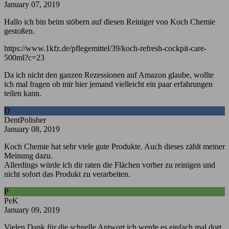
January 07, 2019
Hallo ich bin beim stöbern auf diesen Reiniger von Koch Chemie
gestoßen.
https://www.1kfz.de/pflegemittel/39/koch-refresh-cockpit-care-
500ml?c=23
Da ich nicht den ganzen Rezessionen auf Amazon glaube, wollte
ich mal fragen ob mir hier jemand vielleicht ein paar erfahrungen
teilen kann.
D
DentPolisher
January 08, 2019
Koch Chemie hat sehr viele gute Produkte. Auch dieses zählt meiner
Meinung dazu.
Allerdings würde ich dir raten die Flächen vorher zu reinigen und
nicht sofort das Produkt zu verarbeiten.
P
PeK
January 09, 2019
Vielen Dank für die schnelle Antwort ich werde es einfach mal dort