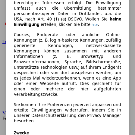
berechtigter Interessen erfolgt. Die Einwilligung
umfasst auch die Übermittlung bestimmter
personenbezogener Daten in Drittländer, u.a. die
USA, nach Art. 49 (1) (a) DSGVO. Wollen Sie
keine
Einwilligung
erteilen, klicken Sie bitte
.
hier
Cookies, Endgeräte- oder ähnliche Online-
Kennungen (z. B. login-basierte Kennungen, zufällig
Toyota
generierte Kennungen, netzwerkbasierte
Kennungen) können zusammen mit anderen
Informationen (z. B. Browsertyp und
Browserinformationen, Sprache, Bildschirmgröße,
unterstützte Technologien usw.) auf Ihrem Endgerät
gespeichert oder von dort ausgelesen werden, um
es jedes Mal wiederzuerkennen, wenn es eine App
oder einer Webseite aufruft. Dies geschieht für
einen oder mehrere der hier aufgeführten
Verarbeitungszwecke.
Sie können Ihre Präferenzen jederzeit anpassen und
erteilte Einwilligungen widerrufen, indem Sie in
VW
unserer Datenschutzerklärung den Privacy Manager
Forum
besuchen.
Zwecke