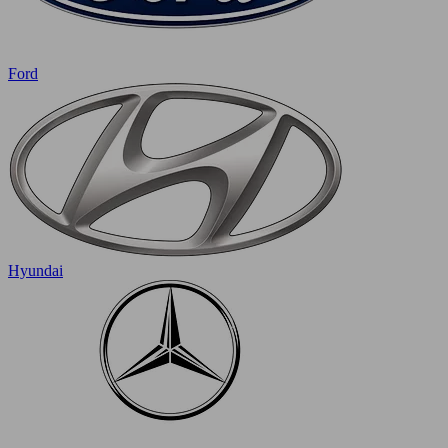
Ford
Hyundai