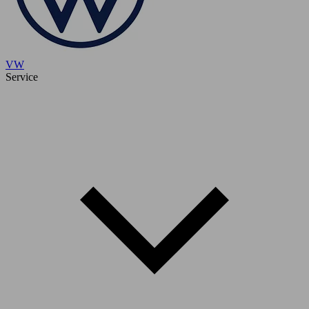
VW
Service