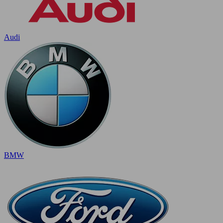
Audi
BMW