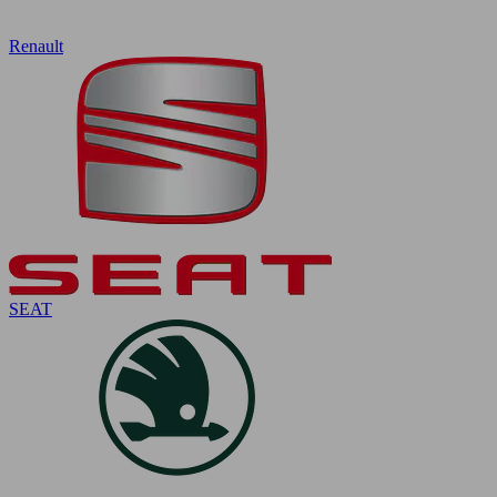
Renault
SEAT