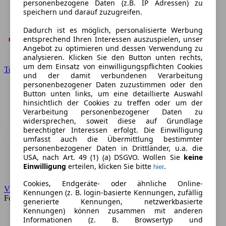
personenbezogene Daten (z.B. IP Adressen) zu
speichern und darauf zuzugreifen.
Dadurch ist es möglich, personalisierte Werbung
entsprechend Ihren Interessen auszuspielen, unser
Angebot zu optimieren und dessen Verwendung zu
analysieren. Klicken Sie den Button unten rechts,
um dem Einsatz von einwilligungspflichten Cookies
Toyota
und der damit verbundenen Verarbeitung
personenbezogener Daten zuzustimmen oder den
Button unten links, um eine detaillierte Auswahl
hinsichtlich der Cookies zu treffen oder um der
Verarbeitung personenbezogener Daten zu
widersprechen, soweit diese auf Grundlage
berechtigter Interessen erfolgt. Die Einwilligung
umfasst auch die Übermittlung bestimmter
personenbezogener Daten in Drittländer, u.a. die
USA, nach Art. 49 (1) (a) DSGVO. Wollen Sie
keine
Einwilligung
erteilen, klicken Sie bitte
.
hier
Cookies, Endgeräte- oder ähnliche Online-
VW
Kennungen (z. B. login-basierte Kennungen, zufällig
Forum
generierte Kennungen, netzwerkbasierte
Kennungen) können zusammen mit anderen
Informationen (z. B. Browsertyp und