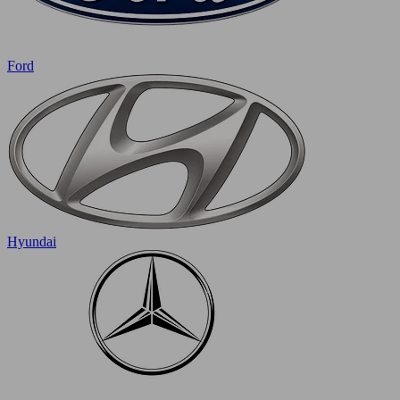
Ford
Hyundai