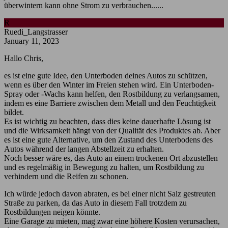
überwintern kann ohne Strom zu verbrauchen......
R
Ruedi_Langstrasser
January 11, 2023
Hallo Chris,
es ist eine gute Idee, den Unterboden deines Autos zu schützen,
wenn es über den Winter im Freien stehen wird. Ein Unterboden-
Spray oder -Wachs kann helfen, den Rostbildung zu verlangsamen,
indem es eine Barriere zwischen dem Metall und den Feuchtigkeit
bildet.
Es ist wichtig zu beachten, dass dies keine dauerhafte Lösung ist
und die Wirksamkeit hängt von der Qualität des Produktes ab. Aber
es ist eine gute Alternative, um den Zustand des Unterbodens des
Autos während der langen Abstellzeit zu erhalten.
Noch besser wäre es, das Auto an einem trockenen Ort abzustellen
und es regelmäßig in Bewegung zu halten, um Rostbildung zu
verhindern und die Reifen zu schonen.
Ich würde jedoch davon abraten, es bei einer nicht Salz gestreuten
Straße zu parken, da das Auto in diesem Fall trotzdem zu
Rostbildungen neigen könnte.
Eine Garage zu mieten, mag zwar eine höhere Kosten verursachen,