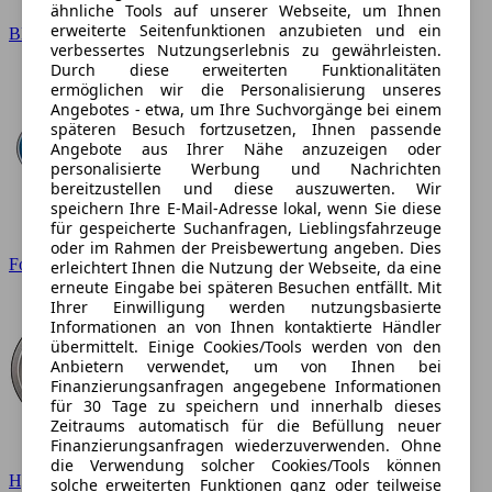
ähnliche Tools auf unserer Webseite, um Ihnen
erweiterte Seitenfunktionen anzubieten und ein
BMW
verbessertes Nutzungserlebnis zu gewährleisten.
Durch diese erweiterten Funktionalitäten
ermöglichen wir die Personalisierung unseres
Angebotes - etwa, um Ihre Suchvorgänge bei einem
späteren Besuch fortzusetzen, Ihnen passende
Angebote aus Ihrer Nähe anzuzeigen oder
personalisierte Werbung und Nachrichten
bereitzustellen und diese auszuwerten. Wir
speichern Ihre E-Mail-Adresse lokal, wenn Sie diese
für gespeicherte Suchanfragen, Lieblingsfahrzeuge
oder im Rahmen der Preisbewertung angeben. Dies
Ford
erleichtert Ihnen die Nutzung der Webseite, da eine
erneute Eingabe bei späteren Besuchen entfällt. Mit
Ihrer Einwilligung werden nutzungsbasierte
Informationen an von Ihnen kontaktierte Händler
übermittelt. Einige Cookies/Tools werden von den
Anbietern verwendet, um von Ihnen bei
Finanzierungsanfragen angegebene Informationen
für 30 Tage zu speichern und innerhalb dieses
Zeitraums automatisch für die Befüllung neuer
Finanzierungsanfragen wiederzuverwenden. Ohne
die Verwendung solcher Cookies/Tools können
Hyundai
solche erweiterten Funktionen ganz oder teilweise