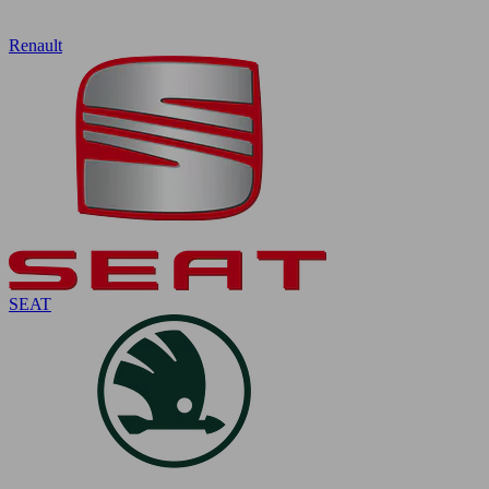
Renault
SEAT