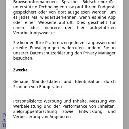
Browserinformationen, Sprache, Bildschirmgröße,
unterstützte Technologien usw.) auf Ihrem Endgerät
gespeichert oder von dort ausgelesen werden, um
es jedes Mal wiederzuerkennen, wenn es eine App
oder einer Webseite aufruft. Dies geschieht für
einen oder mehrere der hier aufgeführten
Verarbeitungszwecke.
Sie können Ihre Präferenzen jederzeit anpassen und
erteilte Einwilligungen widerrufen, indem Sie in
unserer Datenschutzerklärung den Privacy Manager
besuchen.
Zwecke
Genaue Standortdaten und Identifikation durch
Scannen von Endgeräten
Personalisierte Werbung und Inhalte, Messung von
Werbeleistung und der Performance von Inhalten,
Zielgruppenforschung sowie Entwicklung und
Forum Startseite
Verbesserung von Angeboten
Alle Auto-Foren
Themen-Forum