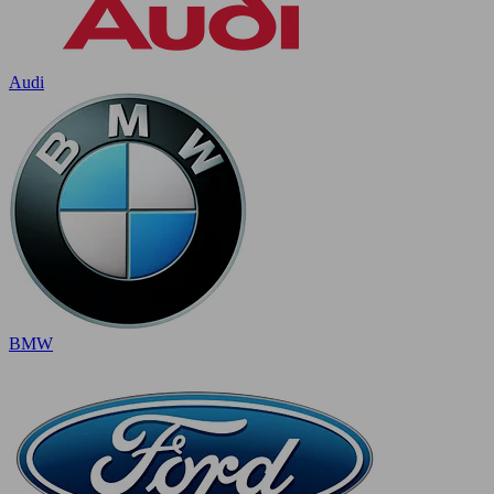
Audi
BMW