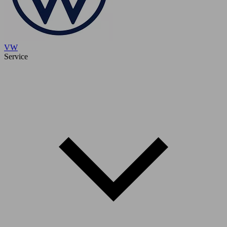
VW
Service