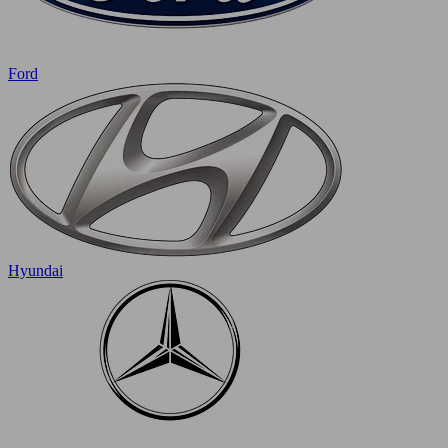
Ford
Hyundai