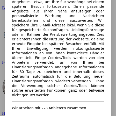
Angebotes - etwa, um Ihre Suchvorgänge bei einem
späteren Besuch fortzusetzen, Ihnen passende
BMW
Angebote aus Ihrer Nähe anzuzeigen oder
personalisierte Werbung und Nachrichten
bereitzustellen und diese auszuwerten. Wir
speichern Ihre E-Mail-Adresse lokal, wenn Sie diese
für gespeicherte Suchanfragen, Lieblingsfahrzeuge
oder im Rahmen der Preisbewertung angeben. Dies
erleichtert Ihnen die Nutzung der Webseite, da eine
erneute Eingabe bei späteren Besuchen entfällt. Mit
Ihrer Einwilligung werden nutzungsbasierte
Informationen an von Ihnen kontaktierte Händler
übermittelt. Einige Cookies/Tools werden von den
Anbietern verwendet, um von Ihnen bei
Ford
Finanzierungsanfragen angegebene Informationen
für 30 Tage zu speichern und innerhalb dieses
Zeitraums automatisch für die Befüllung neuer
Finanzierungsanfragen wiederzuverwenden. Ohne
die Verwendung solcher Cookies/Tools können
solche erweiterten Funktionen ganz oder teilweise
nicht genutzt werden.
Wir arbeiten mit 228 Anbietern zusammen.
Hyundai