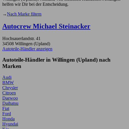
helfen wir Dir bei der Entscheidung.
→
Nach Marke filtern
Autocrew Michael Steinacker
Hochsauerlandstr. 41
34508 Willingen (Upland)
Autoteile-Händler anzeigen
Autoteile-Händler in Willingen (Upland) nach
Marken
Audi
BMW
Chrysler
Citroen
Daewoo
Daihatsu
Fiat
Ford
Honda
Hyundai