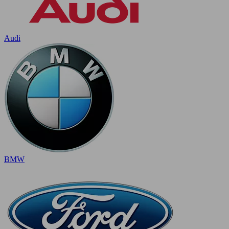
Audi
BMW