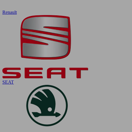
Renault
SEAT