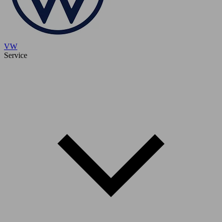
VW
Service