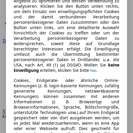
Angebot zu optimieren und dessen Verwendung zu
analysieren. Klicken Sie den Button unten rechts,
um dem Einsatz von einwilligungspflichten Cookies
und der damit verbundenen Verarbeitung
personenbezogener Daten zuzustimmen oder den
Button unten links, um eine detaillierte Auswahl
hinsichtlich der Cookies zu treffen oder um der
Verarbeitung personenbezogener Daten zu
Toyota
widersprechen, soweit diese auf Grundlage
berechtigter Interessen erfolgt. Die Einwilligung
umfasst auch die Übermittlung bestimmter
personenbezogener Daten in Drittländer, u.a. die
USA, nach Art. 49 (1) (a) DSGVO. Wollen Sie
keine
Einwilligung
erteilen, klicken Sie bitte
.
hier
Cookies, Endgeräte- oder ähnliche Online-
Kennungen (z. B. login-basierte Kennungen, zufällig
generierte Kennungen, netzwerkbasierte
Kennungen) können zusammen mit anderen
Informationen (z. B. Browsertyp und
Browserinformationen, Sprache, Bildschirmgröße,
VW
unterstützte Technologien usw.) auf Ihrem Endgerät
Forum
gespeichert oder von dort ausgelesen werden, um
es jedes Mal wiederzuerkennen, wenn es eine App
oder einer Webseite aufruft. Dies geschieht für