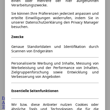
einen oder mehrere der hier aufgeführten
Verarbeitungszwecke.
Sie können Ihre Präferenzen jederzeit anpassen und
erteilte Einwilligungen widerrufen, indem Sie in
unserer Datenschutzerklärung den Privacy Manager
besuchen.
Zwecke
Genaue Standortdaten und Identifikation durch
Scannen von Endgeräten
Personalisierte Werbung und Inhalte, Messung von
Werbeleistung und der Performance von Inhalten,
Zielgruppenforschung sowie Entwicklung und
Verbesserung von Angeboten
Essentielle Seitenfunktionen
Forum Startseite
Alle Auto-Foren
Wir bzw. diese Anbieter nutzen Cookies oder
Themen-Forum
ähnliche Tools und Technologien, die für die