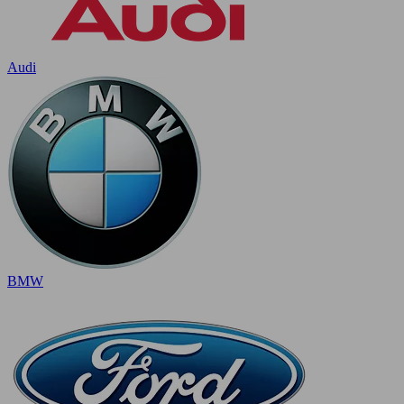
Audi
BMW