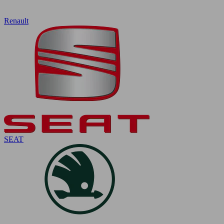
Renault
SEAT