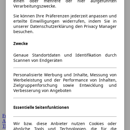
einen oder mehrere der hier aufgeführten
Verarbeitungszwecke.
Sie können Ihre Präferenzen jederzeit anpassen und
erteilte Einwilligungen widerrufen, indem Sie in
unserer Datenschutzerklärung den Privacy Manager
besuchen.
Zwecke
Genaue Standortdaten und Identifikation durch
Scannen von Endgeräten
Personalisierte Werbung und Inhalte, Messung von
Werbeleistung und der Performance von Inhalten,
Zielgruppenforschung sowie Entwicklung und
Verbesserung von Angeboten
Essentielle Seitenfunktionen
Forum Startseite
Alle Auto-Foren
Wir bzw. diese Anbieter nutzen Cookies oder
Themen-Forum
ähnliche Tools und Technologien, die für die