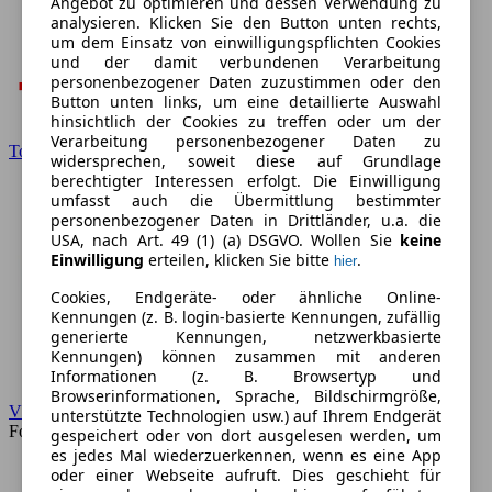
Angebot zu optimieren und dessen Verwendung zu
analysieren. Klicken Sie den Button unten rechts,
um dem Einsatz von einwilligungspflichten Cookies
und der damit verbundenen Verarbeitung
personenbezogener Daten zuzustimmen oder den
Button unten links, um eine detaillierte Auswahl
hinsichtlich der Cookies zu treffen oder um der
Verarbeitung personenbezogener Daten zu
Toyota
widersprechen, soweit diese auf Grundlage
berechtigter Interessen erfolgt. Die Einwilligung
umfasst auch die Übermittlung bestimmter
personenbezogener Daten in Drittländer, u.a. die
USA, nach Art. 49 (1) (a) DSGVO. Wollen Sie
keine
Einwilligung
erteilen, klicken Sie bitte
.
hier
Cookies, Endgeräte- oder ähnliche Online-
Kennungen (z. B. login-basierte Kennungen, zufällig
generierte Kennungen, netzwerkbasierte
Kennungen) können zusammen mit anderen
Informationen (z. B. Browsertyp und
Browserinformationen, Sprache, Bildschirmgröße,
VW
unterstützte Technologien usw.) auf Ihrem Endgerät
Forum
gespeichert oder von dort ausgelesen werden, um
es jedes Mal wiederzuerkennen, wenn es eine App
oder einer Webseite aufruft. Dies geschieht für