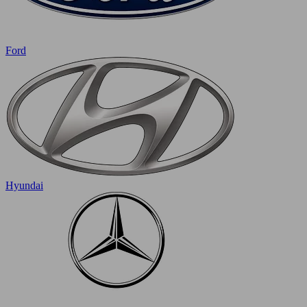
Ford
Hyundai