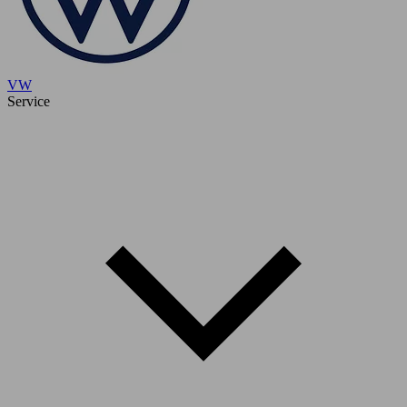
VW
Service