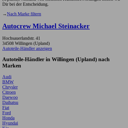
Dir bei der Entscheidung.
→
Nach Marke filtern
Autocrew Michael Steinacker
Hochsauerlandstr. 41
34508 Willingen (Upland)
Autoteile-Händler anzeigen
Autoteile-Händler in Willingen (Upland) nach
Marken
Audi
BMW
Chrysler
Citroen
Daewoo
Daihatsu
Fiat
Ford
Honda
Hyundai