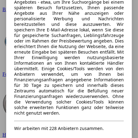
Angebotes - etwa, um Ihre Suchvorgänge bei einem
späteren Besuch fortzusetzen, Ihnen passende
BMW
Angebote aus Ihrer Nähe anzuzeigen oder
personalisierte Werbung und Nachrichten
bereitzustellen und diese auszuwerten. Wir
speichern Ihre E-Mail-Adresse lokal, wenn Sie diese
für gespeicherte Suchanfragen, Lieblingsfahrzeuge
oder im Rahmen der Preisbewertung angeben. Dies
erleichtert Ihnen die Nutzung der Webseite, da eine
erneute Eingabe bei späteren Besuchen entfällt. Mit
Ihrer Einwilligung werden nutzungsbasierte
Informationen an von Ihnen kontaktierte Händler
übermittelt. Einige Cookies/Tools werden von den
Anbietern verwendet, um von Ihnen bei
Ford
Finanzierungsanfragen angegebene Informationen
für 30 Tage zu speichern und innerhalb dieses
Zeitraums automatisch für die Befüllung neuer
Finanzierungsanfragen wiederzuverwenden. Ohne
die Verwendung solcher Cookies/Tools können
solche erweiterten Funktionen ganz oder teilweise
nicht genutzt werden.
Wir arbeiten mit 228 Anbietern zusammen.
Hyundai