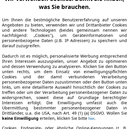
was Sie brauchen.
Um Ihnen die bestmögliche Benutzererfahrung auf unseren
Angeboten zu bieten, verwenden wir und Drittanbieter Cookies
und andere Technologien (beides gemeinsam nennen wir
nachfolgend: „Cookies"), um Geräteinformationen und
personenbezogene Daten (z.B. IP Adressen) zu speichern und
darauf zuzugreifen.
Dadurch ist es möglich, personalisierte Werbung entsprechend
Ihren Interessen auszuspielen, unser Angebot zu optimieren
und dessen Verwendung zu analysieren. Klicken Sie den Button
unten rechts, um dem Einsatz von einwilligungspflichten
Cookies und der damit verbundenen Verarbeitung
personenbezogener Daten zuzustimmen oder den Button unten
links, um eine detaillierte Auswahl hinsichtlich der Cookies zu
treffen oder um der Verarbeitung personenbezogener Daten zu
widersprechen, soweit diese auf Grundlage berechtigter
Interessen erfolgt. Die Einwilligung umfasst auch die
Übermittlung bestimmter personenbezogener Daten in
Drittländer, u.a. die USA, nach Art. 49 (1) (a) DSGVO. Wollen Sie
keine Einwilligung
erteilen, klicken Sie bitte
.
hier
Cookies, Endgeräte- oder ähnliche Online-Kennungen (z. B.