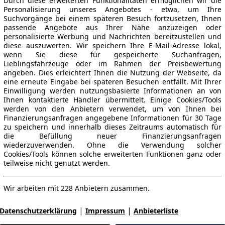
Durch diese erweiterten Funktionalitäten ermöglichen wir die
Personalisierung unseres Angebotes - etwa, um Ihre
Suchvorgänge bei einem späteren Besuch fortzusetzen, Ihnen
passende Angebote aus Ihrer Nähe anzuzeigen oder
personalisierte Werbung und Nachrichten bereitzustellen und
diese auszuwerten. Wir speichern Ihre E-Mail-Adresse lokal,
wenn Sie diese für gespeicherte Suchanfragen,
Lieblingsfahrzeuge oder im Rahmen der Preisbewertung
angeben. Dies erleichtert Ihnen die Nutzung der Webseite, da
eine erneute Eingabe bei späteren Besuchen entfällt. Mit Ihrer
Einwilligung werden nutzungsbasierte Informationen an von
Ihnen kontaktierte Händler übermittelt. Einige Cookies/Tools
werden von den Anbietern verwendet, um von Ihnen bei
Finanzierungsanfragen angegebene Informationen für 30 Tage
zu speichern und innerhalb dieses Zeitraums automatisch für
die Befüllung neuer Finanzierungsanfragen
wiederzuverwenden. Ohne die Verwendung solcher
Cookies/Tools können solche erweiterten Funktionen ganz oder
teilweise nicht genutzt werden.
Wir arbeiten mit 228 Anbietern zusammen.
|
|
Datenschutzerklärung
Impressum
Anbieterliste