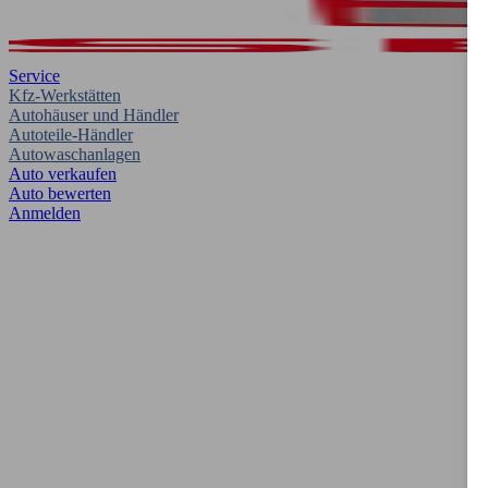
Service
Kfz-Werkstätten
Autohäuser und Händler
Autoteile-Händler
Autowaschanlagen
Auto verkaufen
Auto bewerten
Anmelden