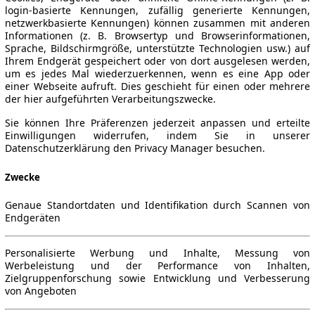
login-basierte Kennungen, zufällig generierte Kennungen,
netzwerkbasierte Kennungen) können zusammen mit anderen
Informationen (z. B. Browsertyp und Browserinformationen,
Sprache, Bildschirmgröße, unterstützte Technologien usw.) auf
Ihrem Endgerät gespeichert oder von dort ausgelesen werden,
um es jedes Mal wiederzuerkennen, wenn es eine App oder
einer Webseite aufruft. Dies geschieht für einen oder mehrere
der hier aufgeführten Verarbeitungszwecke.
Sie können Ihre Präferenzen jederzeit anpassen und erteilte
Einwilligungen widerrufen, indem Sie in unserer
Datenschutzerklärung den Privacy Manager besuchen.
Zwecke
Genaue Standortdaten und Identifikation durch Scannen von
Endgeräten
Personalisierte Werbung und Inhalte, Messung von
Werbeleistung und der Performance von Inhalten,
Zielgruppenforschung sowie Entwicklung und Verbesserung
von Angeboten