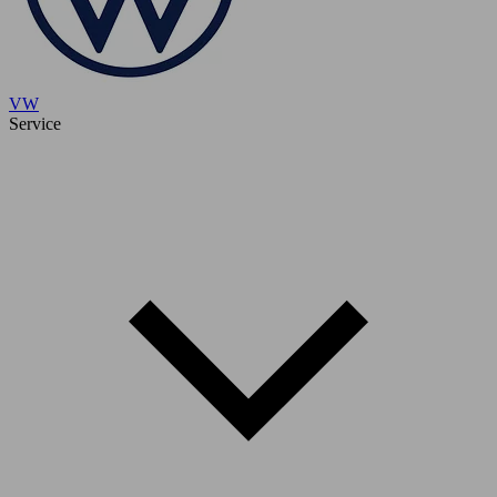
VW
Service