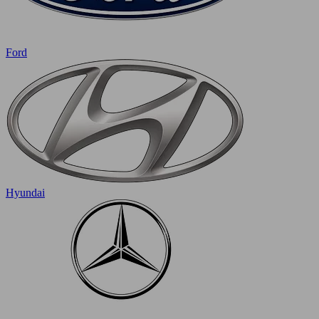
Ford
Hyundai