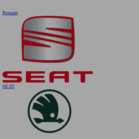
Renault
SEAT