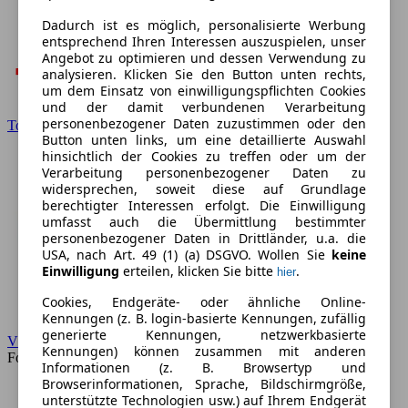
Dadurch ist es möglich, personalisierte Werbung
entsprechend Ihren Interessen auszuspielen, unser
Angebot zu optimieren und dessen Verwendung zu
analysieren. Klicken Sie den Button unten rechts,
um dem Einsatz von einwilligungspflichten Cookies
und der damit verbundenen Verarbeitung
personenbezogener Daten zuzustimmen oder den
Toyota
Button unten links, um eine detaillierte Auswahl
hinsichtlich der Cookies zu treffen oder um der
Verarbeitung personenbezogener Daten zu
widersprechen, soweit diese auf Grundlage
berechtigter Interessen erfolgt. Die Einwilligung
umfasst auch die Übermittlung bestimmter
personenbezogener Daten in Drittländer, u.a. die
USA, nach Art. 49 (1) (a) DSGVO. Wollen Sie
keine
Einwilligung
erteilen, klicken Sie bitte
.
hier
Cookies, Endgeräte- oder ähnliche Online-
Kennungen (z. B. login-basierte Kennungen, zufällig
generierte Kennungen, netzwerkbasierte
VW
Kennungen) können zusammen mit anderen
Forum
Informationen (z. B. Browsertyp und
Browserinformationen, Sprache, Bildschirmgröße,
unterstützte Technologien usw.) auf Ihrem Endgerät