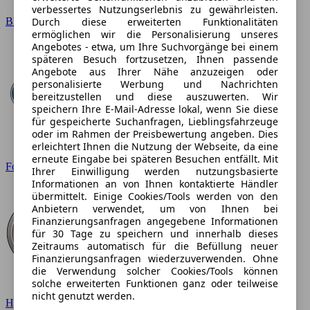
verbessertes Nutzungserlebnis zu gewährleisten.
Durch diese erweiterten Funktionalitäten
BMW
ermöglichen wir die Personalisierung unseres
Angebotes - etwa, um Ihre Suchvorgänge bei einem
späteren Besuch fortzusetzen, Ihnen passende
Angebote aus Ihrer Nähe anzuzeigen oder
personalisierte Werbung und Nachrichten
bereitzustellen und diese auszuwerten. Wir
speichern Ihre E-Mail-Adresse lokal, wenn Sie diese
für gespeicherte Suchanfragen, Lieblingsfahrzeuge
oder im Rahmen der Preisbewertung angeben. Dies
erleichtert Ihnen die Nutzung der Webseite, da eine
erneute Eingabe bei späteren Besuchen entfällt. Mit
Ford
Ihrer Einwilligung werden nutzungsbasierte
Informationen an von Ihnen kontaktierte Händler
übermittelt. Einige Cookies/Tools werden von den
Anbietern verwendet, um von Ihnen bei
Finanzierungsanfragen angegebene Informationen
für 30 Tage zu speichern und innerhalb dieses
Zeitraums automatisch für die Befüllung neuer
Finanzierungsanfragen wiederzuverwenden. Ohne
die Verwendung solcher Cookies/Tools können
solche erweiterten Funktionen ganz oder teilweise
nicht genutzt werden.
Hyundai