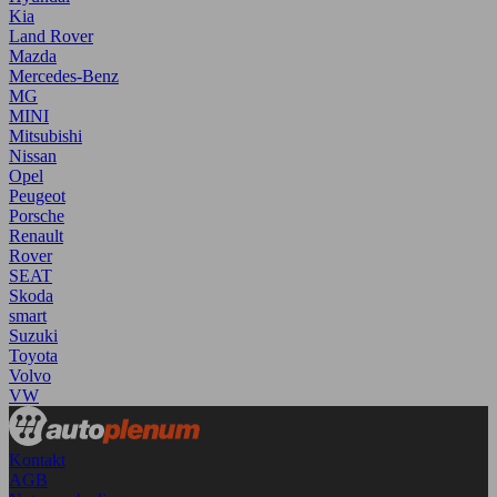
Kia
Land Rover
Mazda
Mercedes-Benz
MG
MINI
Mitsubishi
Nissan
Opel
Peugeot
Porsche
Renault
Rover
SEAT
Skoda
smart
Suzuki
Toyota
Volvo
VW
Kontakt
AGB