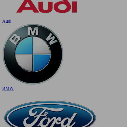
Audi
BMW