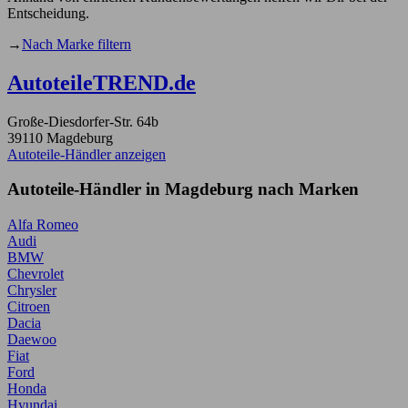
Entscheidung.
→
Nach Marke filtern
AutoteileTREND.de
Große-Diesdorfer-Str. 64b
39110 Magdeburg
Autoteile-Händler anzeigen
Autoteile-Händler in Magdeburg nach Marken
Alfa Romeo
Audi
BMW
Chevrolet
Chrysler
Citroen
Dacia
Daewoo
Fiat
Ford
Honda
Hyundai